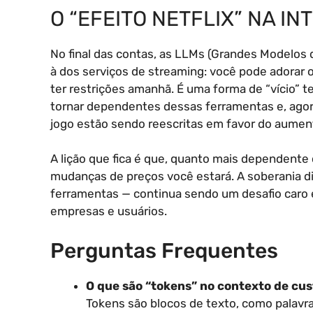
O “EFEITO NETFLIX” NA IN
No final das contas, as LLMs (Grandes Modelos 
à dos serviços de streaming: você pode adorar o
ter restrições amanhã. É uma forma de “vício” 
tornar dependentes dessas ferramentas e, agora
jogo estão sendo reescritas em favor do aumen
A lição que fica é que, quanto mais dependente
mudanças de preços você estará. A soberania digi
ferramentas — continua sendo um desafio caro 
empresas e usuários.
Perguntas Frequentes
O que são “tokens” no contexto de cus
Tokens são blocos de texto, como palavra