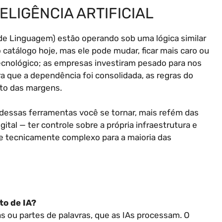
TELIGÊNCIA ARTIFICIAL
de Linguagem) estão operando sob uma lógica similar
 catálogo hoje, mas ele pode mudar, ficar mais caro ou
tecnológico; as empresas investiram pesado para nos
 que a dependência foi consolidada, as regras do
to das margens.
 dessas ferramentas você se tornar, mais refém das
tal — ter controle sobre a própria infraestrutura e
e tecnicamente complexo para a maioria das
to de IA?
s ou partes de palavras, que as IAs processam. O