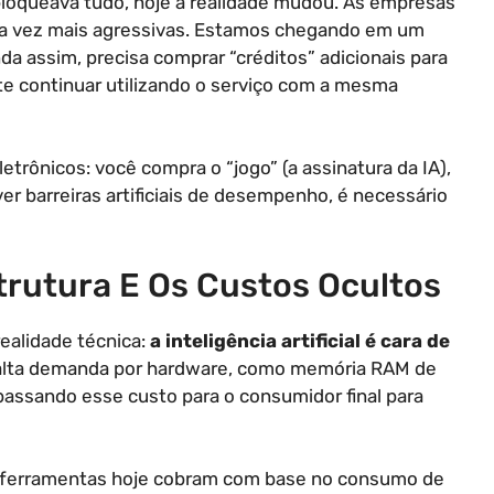
bloqueava tudo, hoje a realidade mudou. As empresas
da vez mais agressivas. Estamos chegando em um
da assim, precisa comprar “créditos” adicionais para
te continuar utilizando o serviço com a mesma
etrônicos: você compra o “jogo” (a assinatura da IA),
r barreiras artificiais de desempenho, é necessário
trutura E Os Custos Ocultos
ealidade técnica:
a inteligência artificial é cara de
lta demanda por hardware, como memória RAM de
passando esse custo para o consumidor final para
as ferramentas hoje cobram com base no consumo de