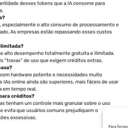
uantidade desses tokens que a IA consome para
a.
s?
a, especialmente o alto consumo de processamento e
vado. As empresas estão repassando esses custos
ilimitada?
de alto desempenho totalmente gratuita e ilimitada.
 “travas” de uso que exigem créditos extras.
casa?
 com hardware potente e necessidades muito
s IAs online ainda são superiores, mais fáceis de usar
sa em tempo real.
para créditos?
as tenham um controle mais granular sobre o uso
”) e evita que usuários comuns prejudiquem o
ões excessivas.
Para fornec