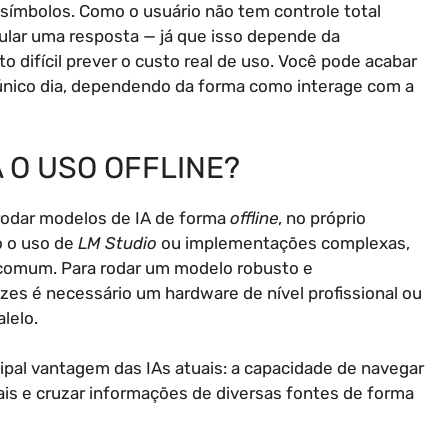
símbolos. Como o usuário não tem controle total
ular uma resposta — já que isso depende da
o difícil prever o custo real de uso. Você pode acabar
nico dia, dependendo da forma como interage com a
 O USO OFFLINE?
 rodar modelos de IA de forma
offline
, no próprio
o o uso de
LM Studio
ou implementações complexas,
 comum. Para rodar um modelo robusto e
es é necessário um hardware de nível profissional ou
lelo.
cipal vantagem das IAs atuais: a capacidade de navegar
ais e cruzar informações de diversas fontes de forma