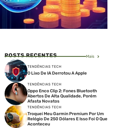
POSTS RECENTES
Mais
TENDÊNCIAS TECH
O Lixo De IA Derrotou A Apple
TENDÊNCIAS TECH
Oppo Enco Clip 2: Fones Bluetooth
Abertos De Alta Qualidade, Porém
Afasta Novatos
TENDÊNCIAS TECH
Troquei Meu Garmin Premium Por Um
Relógio De 250 Dólares E Isso Foi O Que
Aconteceu