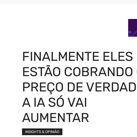
FINALMENTE ELES
ESTÃO COBRANDO 
PREÇO DE VERDAD
A IA SÓ VAI
AUMENTAR
INSIGHTS & OPINIÃO