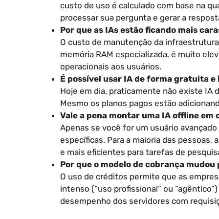
custo de uso é calculado com base na q
processar sua pergunta e gerar a respost
Por que as IAs estão ficando mais cara
O custo de manutenção da infraestrutur
memória RAM especializada, é muito ele
operacionais aos usuários.
É possível usar IA de forma gratuita e 
Hoje em dia, praticamente não existe IA 
Mesmo os planos pagos estão adicionando
Vale a pena montar uma IA offline em 
Apenas se você for um usuário avançado
específicas. Para a maioria das pessoas, a
e mais eficientes para tarefas de pesqui
Por que o modelo de cobrança mudou 
O uso de créditos permite que as empres
intenso (“uso profissional” ou “agêntico
desempenho dos servidores com requisiç