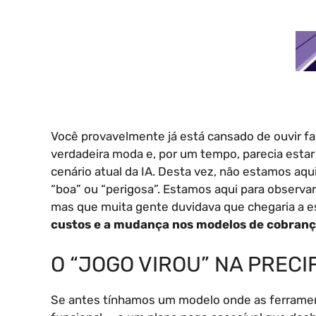
Você provavelmente já está cansado de ouvir fala
verdadeira moda e, por um tempo, parecia estar 
cenário atual da IA. Desta vez, não estamos aqui
“boa” ou “perigosa”. Estamos aqui para observar
mas que muita gente duvidava que chegaria a e
custos e a mudança nos modelos de cobranç
O “JOGO VIROU” NA PRECI
Se antes tínhamos um modelo onde as ferrament