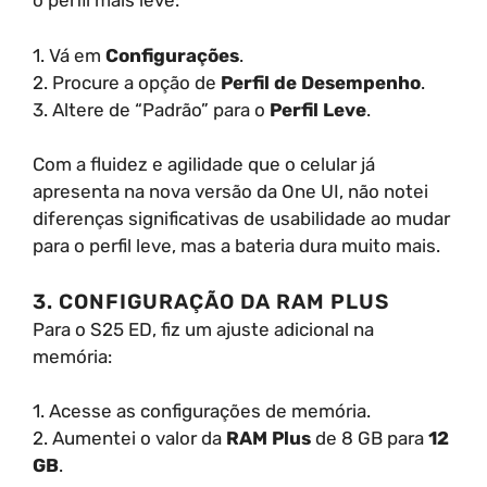
o perfil mais leve:
1. Vá em
Configurações
.
2. Procure a opção de
Perfil de Desempenho
.
3. Altere de “Padrão” para o
Perfil Leve
.
Com a fluidez e agilidade que o celular já
apresenta na nova versão da One UI, não notei
diferenças significativas de usabilidade ao mudar
para o perfil leve, mas a bateria dura muito mais.
3. CONFIGURAÇÃO DA RAM PLUS
Para o S25 ED, fiz um ajuste adicional na
memória:
1. Acesse as configurações de memória.
2. Aumentei o valor da
RAM Plus
de 8 GB para
12
GB
.