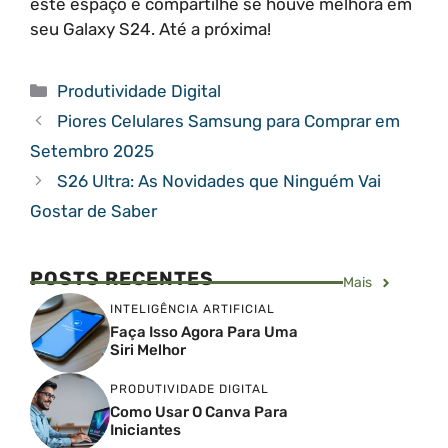
este espaço e compartilhe se houve melhora em
seu Galaxy S24. Até a próxima!
Categorias
Produtividade Digital
Piores Celulares Samsung para Comprar em
Setembro 2025
S26 Ultra: As Novidades que Ninguém Vai
Gostar de Saber
POSTS RECENTES
Mais
INTELIGÊNCIA ARTIFICIAL
Faça Isso Agora Para Uma
Siri Melhor
PRODUTIVIDADE DIGITAL
Como Usar O Canva Para
Iniciantes