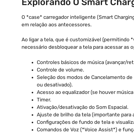
Explorando O Smart Char
O *case* carregador inteligente (Smart Charging
em relação aos antecessores.
Ao ligar a tela, que é customizável (permitindo 
necessário desbloquear a tela para acessar as o
Controles básicos de música (avançar/ret
Controle de volume.
Seleção dos modos de Cancelamento de 
ou desativado).
Acesso ao equalizador (se houver música
Timer.
Ativação/desativação do Som Espacial.
Ajuste de brilho da tela (importante para a
Configurações de fundo de tela e visualiz
Comandos de Voz (*Voice Assist*) e funçã