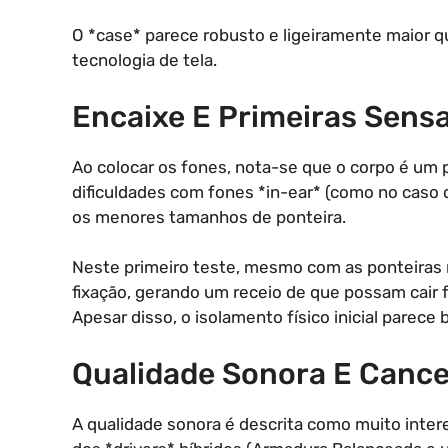
O *case* parece robusto e ligeiramente maior 
tecnologia de tela.
Encaixe E Primeiras Sens
Ao colocar os fones, nota-se que o corpo é um 
dificuldades com fones *in-ear* (como no caso d
os menores tamanhos de ponteira.
Neste primeiro teste, mesmo com as ponteiras
fixação, gerando um receio de que possam cair f
Apesar disso, o isolamento físico inicial parece
Qualidade Sonora E Canc
A qualidade sonora é descrita como muito inter