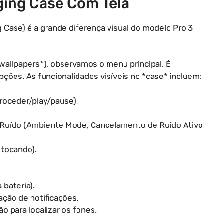
ging Case Com Tela
 Case) é a grande diferença visual do modelo Pro 3
*wallpapers*), observamos o menu principal. É
pções. As funcionalidades visíveis no *case* incluem:
roceder/play/pause).
Ruído (Ambiente Mode, Cancelamento de Ruído Ativo
 tocando).
 bateria).
ação de notificações.
o para localizar os fones.