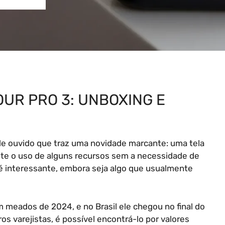
OUR PRO 3: UNBOXING E
 de ouvido que traz uma novidade marcante: uma tela
ite o uso de alguns recursos sem a necessidade de
 é interessante, embora seja algo que usualmente
 meados de 2024, e no Brasil ele chegou no final do
tros varejistas, é possível encontrá-lo por valores