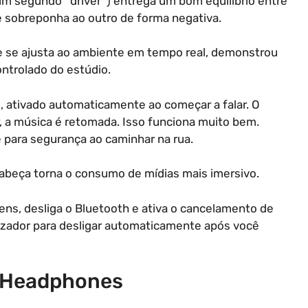
um segundo *driver*) entrega um bom equilíbrio entre
 sobreponha ao outro de forma negativa.
e se ajusta ao ambiente em tempo real, demonstrou
ontrolado do estúdio.
r), ativado automaticamente ao começar a falar. O
r, a música é retomada. Isso funciona muito bem.
 para segurança ao caminhar na rua.
abeça torna o consumo de mídias mais imersivo.
gens, desliga o Bluetooth e ativa o cancelamento de
izador para desligar automaticamente após você
L Headphones