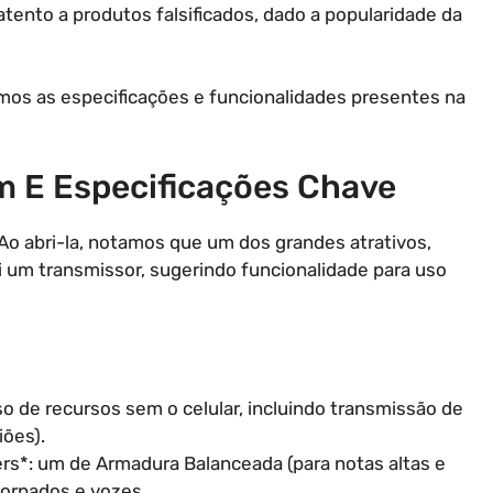
atento a produtos falsificados, dado a popularidade da
mos as especificações e funcionalidades presentes na
 E Especificações Chave
Ao abri-la, notamos que um dos grandes atrativos,
i um transmissor, sugerindo funcionalidade para uso
o de recursos sem o celular, incluindo transmissão de
iões).
ers*: um de Armadura Balanceada (para notas altas e
corpados e vozes.