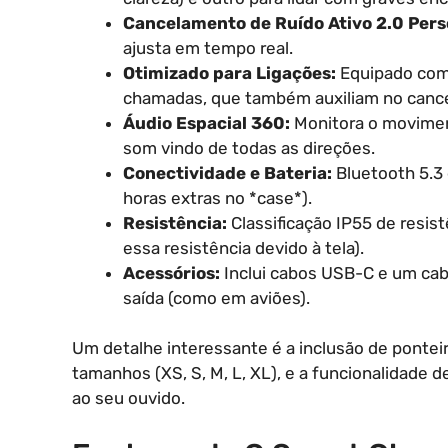
Cancelamento de Ruído Ativo 2.0 Pers
ajusta em tempo real.
Otimizado para Ligações:
Equipado com 
chamadas, que também auxiliam no cance
Áudio Espacial 360:
Monitora o movimen
som vindo de todas as direções.
Conectividade e Bateria:
Bluetooth 5.3 
horas extras no *case*).
Resistência:
Classificação IP55 de resist
essa resistência devido à tela).
Acessórios:
Inclui cabos USB-C e um cab
saída (como em aviões).
Um detalhe interessante é a inclusão de ponteir
tamanhos (XS, S, M, L, XL), e a funcionalidade de
ao seu ouvido.