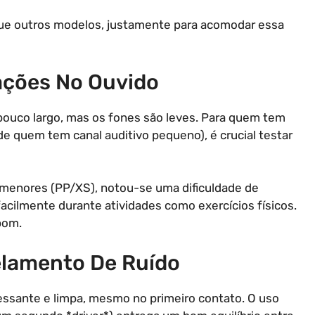
que outros modelos, justamente para acomodar essa
ações No Ouvido
pouco largo, mas os fones são leves. Para quem tem
e quem tem canal auditivo pequeno), é crucial testar
 menores (PP/XS), notou-se uma dificuldade de
acilmente durante atividades como exercícios físicos.
 bom.
elamento De Ruído
essante e limpa, mesmo no primeiro contato. O uso