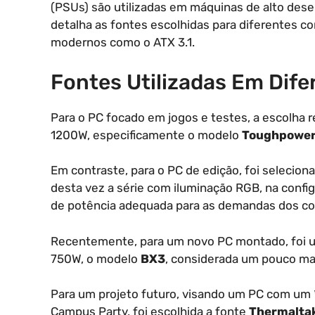
(PSUs) são utilizadas em máquinas de alto desem
detalha as fontes escolhidas para diferentes co
modernos como o ATX 3.1.
Fontes Utilizadas Em Dif
Para o PC focado em jogos e testes, a escolha 
1200W, especificamente o modelo
Toughpower
Em contraste, para o PC de edição, foi selecion
desta vez a série com iluminação RGB, na conf
de potência adequada para as demandas dos c
Recentemente, para um novo PC montado, foi u
750W, o modelo
BX3
, considerada um pouco ma
Para um projeto futuro, visando um PC com um
Campus Party, foi escolhida a fonte
Thermalta