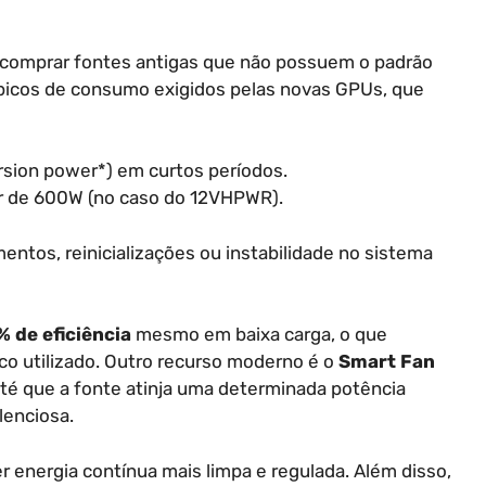
 comprar fontes antigas que não possuem o padrão
 picos de consumo exigidos pelas novas GPUs, que
rsion power*) em curtos períodos.
or de 600W (no caso do 12VHPWR).
ntos, reinicializações ou instabilidade no sistema
 de eficiência
mesmo em baixa carga, o que
co utilizado. Outro recurso moderno é o
Smart Fan
té que a fonte atinja uma determinada potência
lenciosa.
r energia contínua mais limpa e regulada. Além disso,