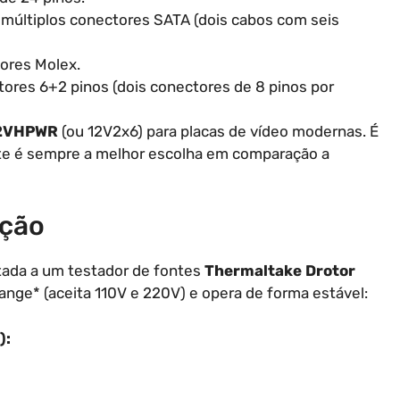
múltiplos conectores SATA (dois cabos com seis
ores Molex.
ores 6+2 pinos (dois conectores de 8 pinos por
2VHPWR
(ou 12V2x6) para placas de vídeo modernas. É
nte é sempre a melhor escolha em comparação a
ação
ctada a um testador de fontes
Thermaltake Drotor
 range* (aceita 110V e 220V) e opera de forma estável:
):