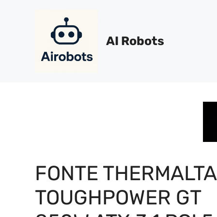
Pular
para
o
AI Robots
conteúdo
FONTE THERMALTA
TOUGHPOWER GT