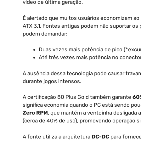
vídeo de última geração.
É alertado que muitos usuários economizam ao
ATX 3.1. Fontes antigas podem não suportar os
podem demandar:
Duas vezes mais potência de pico (*excu
Até três vezes mais potência no conect
A ausência dessa tecnologia pode causar travame
durante jogos intensos.
A certificação 80 Plus Gold também garante
60%
significa economia quando o PC está sendo pou
Zero RPM
, que mantém a ventoinha desligada a
(cerca de 40% de uso), promovendo operação si
A fonte utiliza a arquitetura
DC-DC
para fornece