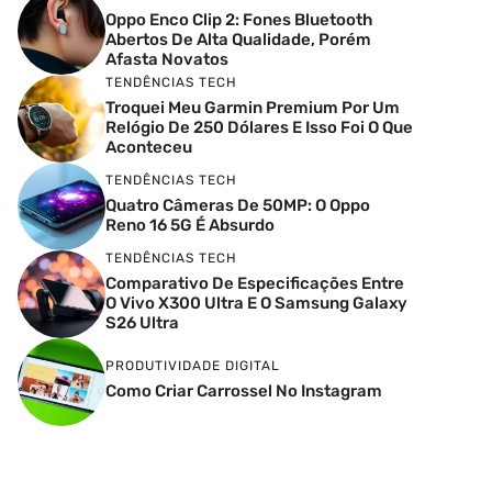
Oppo Enco Clip 2: Fones Bluetooth
Abertos De Alta Qualidade, Porém
Afasta Novatos
TENDÊNCIAS TECH
Troquei Meu Garmin Premium Por Um
Relógio De 250 Dólares E Isso Foi O Que
Aconteceu
TENDÊNCIAS TECH
Quatro Câmeras De 50MP: O Oppo
Reno 16 5G É Absurdo
TENDÊNCIAS TECH
Comparativo De Especificações Entre
O Vivo X300 Ultra E O Samsung Galaxy
S26 Ultra
PRODUTIVIDADE DIGITAL
Como Criar Carrossel No Instagram