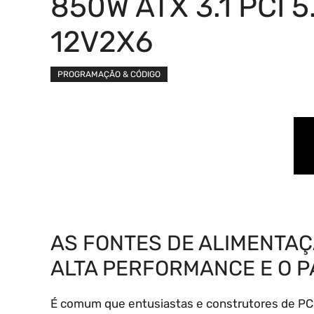
850W ATX 3.1 PCI 5.
12V2X6
PROGRAMAÇÃO & CÓDIGO
AS FONTES DE ALIMENTAÇ
ALTA PERFORMANCE E O P
É comum que entusiastas e construtores de PC