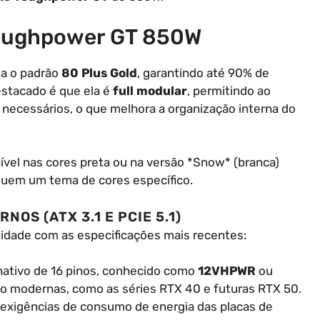
Toughpower GT 850W
za o padrão
80 Plus Gold
, garantindo até 90% de
estacado é que ela é
full modular
, permitindo ao
necessários, o que melhora a organização interna do
vel nas cores preta ou na versão *Snow* (branca)
guem um tema de cores específico.
S (ATX 3.1 E PCIE 5.1)
midade com as especificações mais recentes:
 nativo de 16 pinos, conhecido como
12VHPWR
ou
deo modernas, como as séries RTX 40 e futuras RTX 50.
 exigências de consumo de energia das placas de