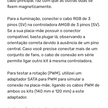
cabo principal, faz com que as outras duas se
fixem magneticamente.
Para a iluminação, conectei o cabo RGB de 3
pinos (5V) na controladora AMGB de 3 pinos (5V).
Se a sua placa-mãe possuir o conector
compatível, basta plugar lá, observando a
orientação correta devido à ausência de um pino
central. Caso você precise conectar mais de um
conjunto de fans, o cabo de conexão em série
permite ligar outro kit à mesma controladora.
Para testar a rotação (PWM), utilizei um
adaptador SATA para PWM para simular a
conexão na placa-mãe, ligando os cabos PWM de
ambos os kits (140 mm e 120 mm) a este
adaptador.