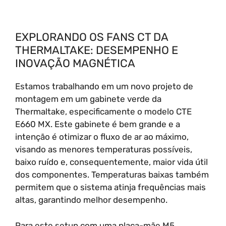
EXPLORANDO OS FANS CT DA
THERMALTAKE: DESEMPENHO E
INOVAÇÃO MAGNÉTICA
Estamos trabalhando em um novo projeto de
montagem em um gabinete verde da
Thermaltake, especificamente o modelo CTE
E660 MX. Este gabinete é bem grande e a
intenção é otimizar o fluxo de ar ao máximo,
visando as menores temperaturas possíveis,
baixo ruído e, consequentemente, maior vida útil
dos componentes. Temperaturas baixas também
permitem que o sistema atinja frequências mais
altas, garantindo melhor desempenho.
Para este setup com uma placa-mãe M5,