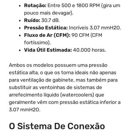
Rotação:
Entre 500 e 1800 RPM (gira um
pouco mais devagar).
Ruído:
30.7 dB.
Pressão Estática:
Incríveis 3.07 mmH2O.
Fluxo de Ar (CFM):
90 CFM (CFM
fortíssimo).
Vida Útil Estimada:
40.000 horas.
Ambos os modelos possuem uma pressão
estática alta, o que os torna ideais não apenas
para ventilação de gabinete, mas também para
substituir as ventoinhas de sistemas de
arrefecimento líquido (watercoolers) que
geralmente vêm com pressão estática inferior a
3.07 mmH2O.
O Sistema De Conexão