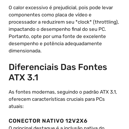
O calor excessivo é prejudicial, pois pode levar
componentes como placa de vídeo e
processador a reduzirem seu *clock* (throttling),
impactando o desempenho final do seu PC.
Portanto, opte por uma fonte de excelente
desempenho e potência adequadamente
dimensionada.
Diferenciais Das Fontes
ATX 3.1
As fontes modernas, seguindo o padrão ATX 3.1,
oferecem características cruciais para PCs
atuais:
CONECTOR NATIVO 12V2X6
O principal destaque é a inclusão nativa do