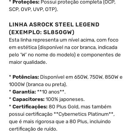
*
Proteções:
Possui proteção completa (OCP,
SCP, OVP, UVP, OTP).
LINHA ASROCK STEEL LEGEND
(EXEMPLO: SL850GW)
Esta linha representa um nível acima, com foco
em estética (disponível na cor branca, indicada
pelo ‘W’ no nome do modelo) e componentes de
maior qualidade.
*
Potências:
Disponível em 650W, 750W, 850W e
1000W (branca ou preta).
*
Garantia:
**10 anos**.
*
Capacitores:
100% japoneses.
*
Certificações:
80 Plus Gold, mas também
possui certificação **Cybernetics Platinum**,
que é mais rigorosa que a 80 Plus, incluindo
certificação de ruído.