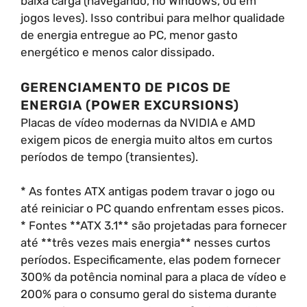
baixa carga (navegando, no Windows, ou em
jogos leves). Isso contribui para melhor qualidade
de energia entregue ao PC, menor gasto
energético e menos calor dissipado.
GERENCIAMENTO DE PICOS DE
ENERGIA (POWER EXCURSIONS)
Placas de vídeo modernas da NVIDIA e AMD
exigem picos de energia muito altos em curtos
períodos de tempo (transientes).
* As fontes ATX antigas podem travar o jogo ou
até reiniciar o PC quando enfrentam esses picos.
* Fontes **ATX 3.1** são projetadas para fornecer
até **três vezes mais energia** nesses curtos
períodos. Especificamente, elas podem fornecer
300% da potência nominal para a placa de vídeo e
200% para o consumo geral do sistema durante