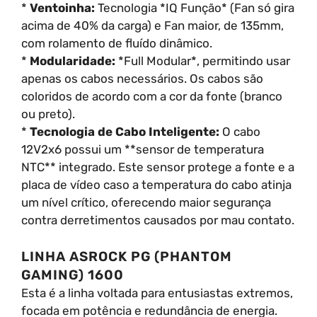
*
Ventoinha:
Tecnologia *IQ Função* (Fan só gira
acima de 40% da carga) e Fan maior, de 135mm,
com rolamento de fluído dinâmico.
*
Modularidade:
*Full Modular*, permitindo usar
apenas os cabos necessários. Os cabos são
coloridos de acordo com a cor da fonte (branco
ou preto).
*
Tecnologia de Cabo Inteligente:
O cabo
12V2x6 possui um **sensor de temperatura
NTC** integrado. Este sensor protege a fonte e a
placa de vídeo caso a temperatura do cabo atinja
um nível crítico, oferecendo maior segurança
contra derretimentos causados por mau contato.
LINHA ASROCK PG (PHANTOM
GAMING) 1600
Esta é a linha voltada para entusiastas extremos,
focada em potência e redundância de energia.