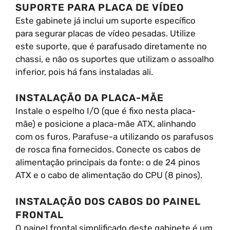
SUPORTE PARA PLACA DE VÍDEO
Este gabinete já inclui um suporte específico
para segurar placas de vídeo pesadas. Utilize
este suporte, que é parafusado diretamente no
chassi, e não os suportes que utilizam o assoalho
inferior, pois há fans instaladas ali.
INSTALAÇÃO DA PLACA-MÃE
Instale o espelho I/O (que é fixo nesta placa-
mãe) e posicione a placa-mãe ATX, alinhando
com os furos. Parafuse-a utilizando os parafusos
de rosca fina fornecidos. Conecte os cabos de
alimentação principais da fonte: o de 24 pinos
ATX e o cabo de alimentação do CPU (8 pinos).
INSTALAÇÃO DOS CABOS DO PAINEL
FRONTAL
O painel frontal simplificado deste gabinete é um