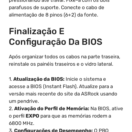
parafusos de suporte. Conecte o cabo de
alimentação de 8 pinos (6+2) da fonte.
Finalização E
Configuração Da BIOS
Após organizar todos os cabos na parte traseira,
reinstale os painéis traseiros e o vidro lateral.
1.
Atualização da BIOS:
Inicie o sistema e
acesse a BIOS (Instant Flash). Atualize para a
versão mais recente do site da ASRock usando
um pendrive.
2.
Ativação do Perfil de Memória:
Na BIOS, ative
o perfil
EXPO
para que as memórias rodem a
6800 MHz.
3.
Configurações de Desempenho:
O PBO