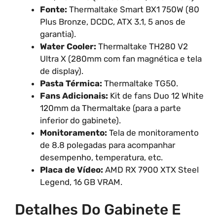
Fonte:
Thermaltake Smart BX1 750W (80
Plus Bronze, DCDC, ATX 3.1, 5 anos de
garantia).
Water Cooler:
Thermaltake TH280 V2
Ultra X (280mm com fan magnética e tela
de display).
Pasta Térmica:
Thermaltake TG50.
Fans Adicionais:
Kit de fans Duo 12 White
120mm da Thermaltake (para a parte
inferior do gabinete).
Monitoramento:
Tela de monitoramento
de 8.8 polegadas para acompanhar
desempenho, temperatura, etc.
Placa de Vídeo:
AMD RX 7900 XTX Steel
Legend, 16 GB VRAM.
Detalhes Do Gabinete E