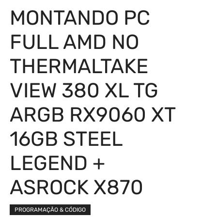
MONTANDO PC
FULL AMD NO
THERMALTAKE
VIEW 380 XL TG
ARGB RX9060 XT
16GB STEEL
LEGEND +
ASROCK X870
PROGRAMAÇÃO & CÓDIGO