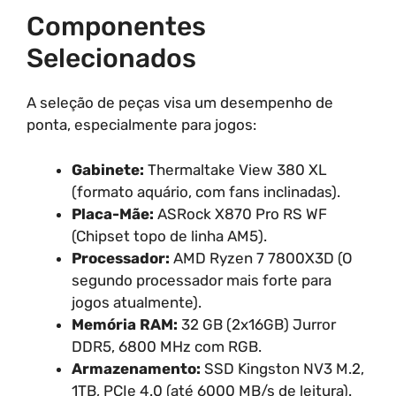
Componentes
Selecionados
A seleção de peças visa um desempenho de
ponta, especialmente para jogos:
Gabinete:
Thermaltake View 380 XL
(formato aquário, com fans inclinadas).
Placa-Mãe:
ASRock X870 Pro RS WF
(Chipset topo de linha AM5).
Processador:
AMD Ryzen 7 7800X3D (O
segundo processador mais forte para
jogos atualmente).
Memória RAM:
32 GB (2x16GB) Jurror
DDR5, 6800 MHz com RGB.
Armazenamento:
SSD Kingston NV3 M.2,
1TB, PCIe 4.0 (até 6000 MB/s de leitura).