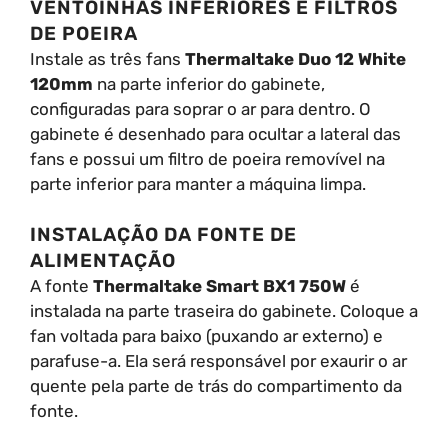
VENTOINHAS INFERIORES E FILTROS
DE POEIRA
Instale as três fans
Thermaltake Duo 12 White
120mm
na parte inferior do gabinete,
configuradas para soprar o ar para dentro. O
gabinete é desenhado para ocultar a lateral das
fans e possui um filtro de poeira removível na
parte inferior para manter a máquina limpa.
INSTALAÇÃO DA FONTE DE
ALIMENTAÇÃO
A fonte
Thermaltake Smart BX1 750W
é
instalada na parte traseira do gabinete. Coloque a
fan voltada para baixo (puxando ar externo) e
parafuse-a. Ela será responsável por exaurir o ar
quente pela parte de trás do compartimento da
fonte.