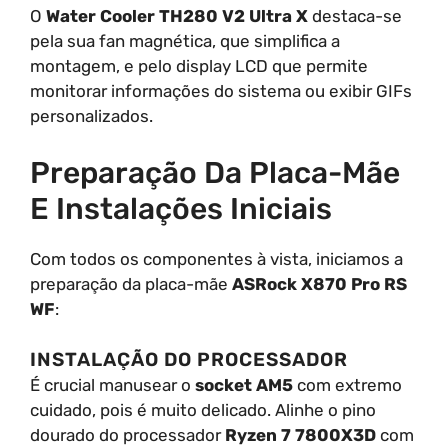
O
Water Cooler TH280 V2 Ultra X
destaca-se
pela sua fan magnética, que simplifica a
montagem, e pelo display LCD que permite
monitorar informações do sistema ou exibir GIFs
personalizados.
Preparação Da Placa-Mãe
E Instalações Iniciais
Com todos os componentes à vista, iniciamos a
preparação da placa-mãe
ASRock X870 Pro RS
WF
:
INSTALAÇÃO DO PROCESSADOR
É crucial manusear o
socket AM5
com extremo
cuidado, pois é muito delicado. Alinhe o pino
dourado do processador
Ryzen 7 7800X3D
com