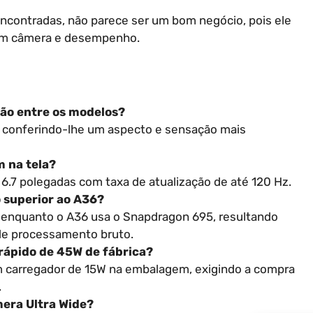
encontradas, não parece ser um bom negócio, pois ele
 em câmera e desempenho.
ção entre os modelos?
o, conferindo-lhe um aspecto e sensação mais
 na tela?
7 polegadas com taxa de atualização de até 120 Hz.
 superior ao A36?
, enquanto o A36 usa o Snapdragon 695, resultando
 de processamento bruto.
rápido de 45W de fábrica?
 carregador de 15W na embalagem, exigindo a compra
.
mera Ultra Wide?