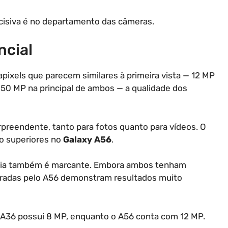
ecisiva é no departamento das câmeras.
ncial
ixels que parecem similares à primeira vista — 12 MP
e 50 MP na principal de ambos — a qualidade dos
rpreendente, tanto para fotos quanto para vídeos. O
to superiores no
Galaxy A56
.
ância também é marcante. Embora ambos tenham
uradas pelo A56 demonstram resultados muito
o A36 possui 8 MP, enquanto o A56 conta com 12 MP.