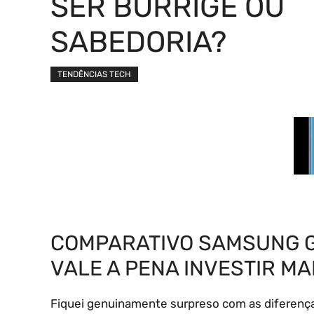
SER BURRIGE OU
SABEDORIA?
TENDÊNCIAS TECH
COMPARATIVO SAMSUNG GA
VALE A PENA INVESTIR MA
Fiquei genuinamente surpreso com as diferença