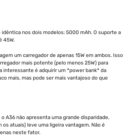
 idêntica nos dois modelos: 5000 mAh. O suporte a
é 45W.
alagem um carregador de apenas 15W em ambos. Isso
arregador mais potente (pelo menos 25W) para
a interessante é adquirir um *power bank* da
o mais, mas pode ser mais vantajoso do que
 e o A36 não apresenta uma grande disparidade,
s atuais) leve uma ligeira vantagem. Não é
enas neste fator.