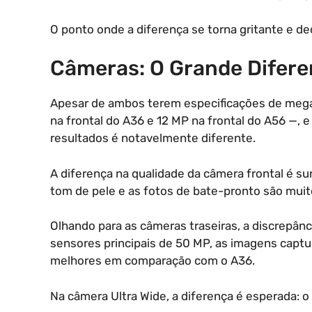
O ponto onde a diferença se torna gritante e d
Câmeras: O Grande Difere
Apesar de ambos terem especificações de megap
na frontal do A36 e 12 MP na frontal do A56 —, 
resultados é notavelmente diferente.
A diferença na qualidade da câmera frontal é su
tom de pele e as fotos de bate-pronto são mui
Olhando para as câmeras traseiras, a discrep
sensores principais de 50 MP, as imagens capt
melhores em comparação com o A36.
Na câmera Ultra Wide, a diferença é esperada: 