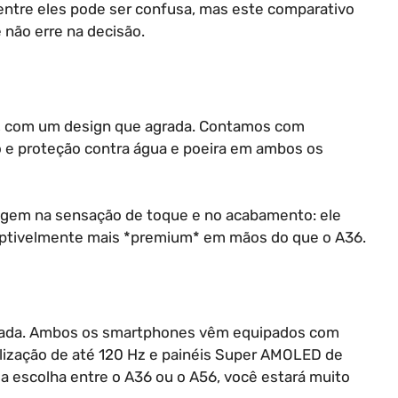
 entre eles pode ser confusa, mas este comparativo
 não erre na decisão.
s, com um design que agrada. Contamos com
o e proteção contra água e poeira em ambos os
gem na sensação de toque e no acabamento: ele
rceptivelmente mais *premium* em mãos do que o A36.
ibrada. Ambos os smartphones vêm equipados com
alização de até 120 Hz e painéis Super AMOLED de
 escolha entre o A36 ou o A56, você estará muito