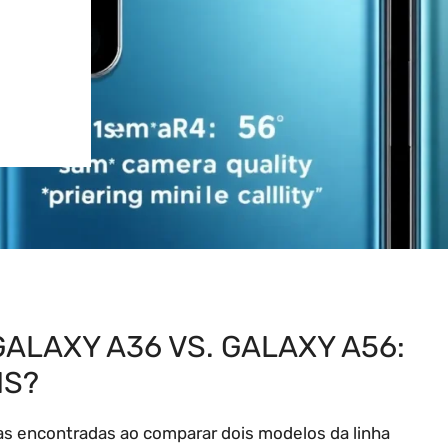
LAXY A36 VS. GALAXY A56:
IS?
s encontradas ao comparar dois modelos da linha