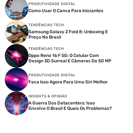
PRODUTIVIDADE DIGITAL
Como Usar O Canva Para Iniciantes
TENDÊNCIAS TECH
Samsung Galaxy Z Fold 8: Unboxing E
Preço No Brasil
TENDÊNCIAS TECH
Oppo Reno 16 F 5G: O Celular Com
Design 3D Surreal E Câmeras De 50 MP
PRODUTIVIDADE DIGITAL
Faca Isso Agora Para Uma Siri Melhor
INSIGHTS & OPINIÃO
A Guerra Dos Datacenters: Isso
Envolve O Brasil E Quais Os Problemas?