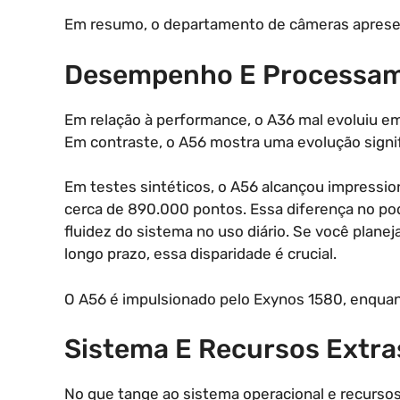
Em resumo, o departamento de câmeras apresen
Desempenho E Processa
Em relação à performance, o A36 mal evoluiu em 
Em contraste, o A56 mostra uma evolução signi
Em testes sintéticos, o A56 alcançou impressi
cerca de 890.000 pontos. Essa diferença no po
fluidez do sistema no uso diário. Se você planej
longo prazo, essa disparidade é crucial.
O A56 é impulsionado pelo Exynos 1580, enquan
Sistema E Recursos Extra
No que tange ao sistema operacional e recurso