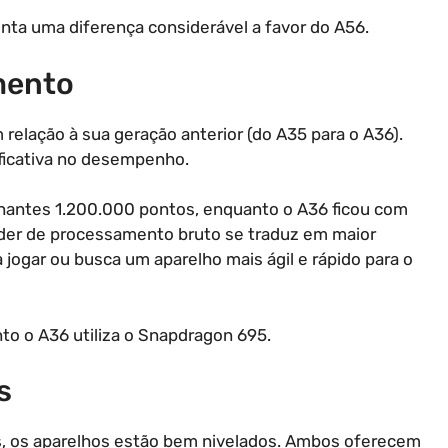
ta uma diferença considerável a favor do A56.
mento
relação à sua geração anterior (do A35 para o A36).
ficativa no desempenho.
onantes 1.200.000 pontos, enquanto o A36 ficou com
der de processamento bruto se traduz em maior
a jogar ou busca um aparelho mais ágil e rápido para o
to o A36 utiliza o Snapdragon 695.
s
s, os aparelhos estão bem nivelados. Ambos oferecem