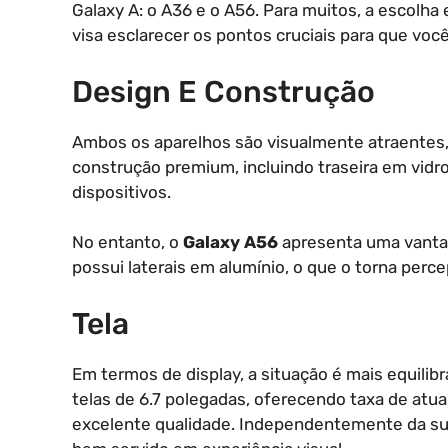
Galaxy A: o A36 e o A56. Para muitos, a escolha
visa esclarecer os pontos cruciais para que você
Design E Construção
Ambos os aparelhos são visualmente atraente
construção premium, incluindo traseira em vidr
dispositivos.
No entanto, o
Galaxy A56
apresenta uma vanta
possui laterais em alumínio, o que o torna pe
Tela
Em termos de display, a situação é mais equil
telas de 6.7 polegadas, oferecendo taxa de atu
excelente qualidade. Independentemente da sua