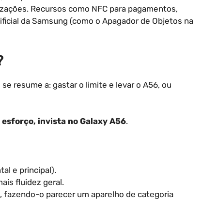
izações. Recursos como NFC para pagamentos,
ificial da Samsung (como o Apagador de Objetos na
?
se resume a: gastar o limite e levar o A56, ou
 esforço, invista no Galaxy A56
.
l e principal).
is fluidez geral.
, fazendo-o parecer um aparelho de categoria