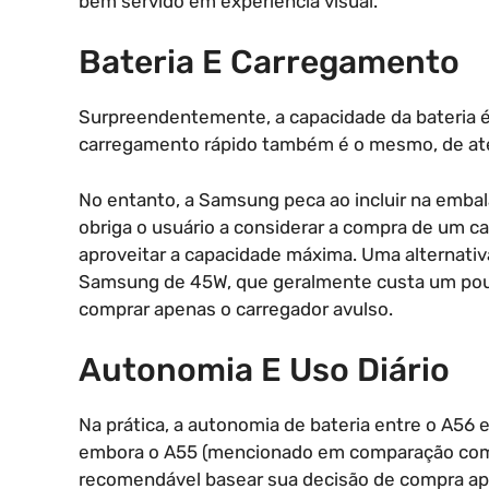
bem servido em experiência visual.
Bateria E Carregamento
Surpreendentemente, a capacidade da bateria é
carregamento rápido também é o mesmo, de at
No entanto, a Samsung peca ao incluir na emb
obriga o usuário a considerar a compra de um c
aproveitar a capacidade máxima. Uma alternativ
Samsung de 45W, que geralmente custa um pouc
comprar apenas o carregador avulso.
Autonomia E Uso Diário
Na prática, a autonomia de bateria entre o A56
embora o A55 (mencionado em comparação com o
recomendável basear sua decisão de compra ap