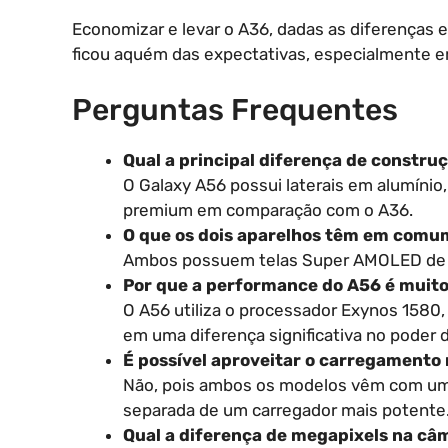
Economizar e levar o A36, dadas as diferenças 
ficou aquém das expectativas, especialmente
Perguntas Frequentes
Qual a principal diferença de constru
O Galaxy A56 possui laterais em alumíni
premium em comparação com o A36.
O que os dois aparelhos têm em comum
Ambos possuem telas Super AMOLED de 6.
Por que a performance do A56 é muito
O A56 utiliza o processador Exynos 1580
em uma diferença significativa no poder
É possível aproveitar o carregamento 
Não, pois ambos os modelos vêm com um
separada de um carregador mais potente
Qual a diferença de megapixels na câ