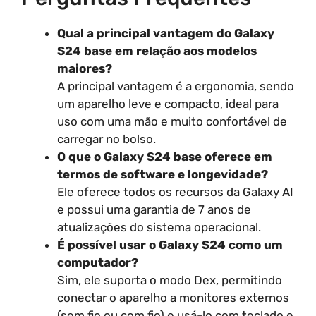
Qual a principal vantagem do Galaxy
S24 base em relação aos modelos
maiores?
A principal vantagem é a ergonomia, sendo
um aparelho leve e compacto, ideal para
uso com uma mão e muito confortável de
carregar no bolso.
O que o Galaxy S24 base oferece em
termos de software e longevidade?
Ele oferece todos os recursos da Galaxy AI
e possui uma garantia de 7 anos de
atualizações do sistema operacional.
É possível usar o Galaxy S24 como um
computador?
Sim, ele suporta o modo Dex, permitindo
conectar o aparelho a monitores externos
(sem fio ou com fio) e usá-lo com teclado e