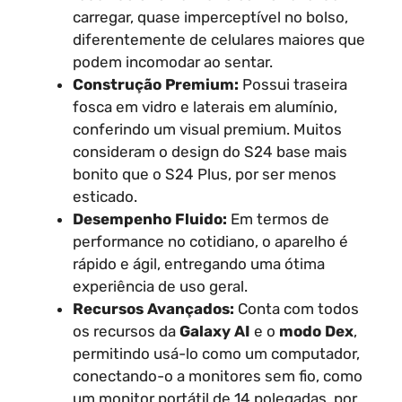
carregar, quase imperceptível no bolso,
diferentemente de celulares maiores que
podem incomodar ao sentar.
Construção Premium:
Possui traseira
fosca em vidro e laterais em alumínio,
conferindo um visual premium. Muitos
consideram o design do S24 base mais
bonito que o S24 Plus, por ser menos
esticado.
Desempenho Fluido:
Em termos de
performance no cotidiano, o aparelho é
rápido e ágil, entregando uma ótima
experiência de uso geral.
Recursos Avançados:
Conta com todos
os recursos da
Galaxy AI
e o
modo Dex
,
permitindo usá-lo como um computador,
conectando-o a monitores sem fio, como
um monitor portátil de 14 polegadas, por