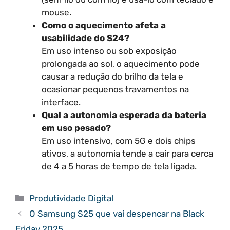
mouse.
Como o aquecimento afeta a
usabilidade do S24?
Em uso intenso ou sob exposição
prolongada ao sol, o aquecimento pode
causar a redução do brilho da tela e
ocasionar pequenos travamentos na
interface.
Qual a autonomia esperada da bateria
em uso pesado?
Em uso intensivo, com 5G e dois chips
ativos, a autonomia tende a cair para cerca
de 4 a 5 horas de tempo de tela ligada.
Categorias
Produtividade Digital
O Samsung S25 que vai despencar na Black
Friday 2025