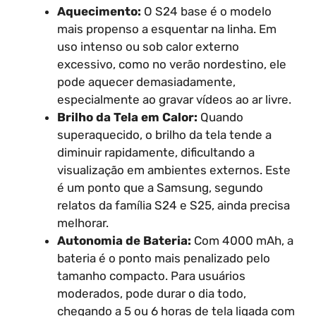
Aquecimento:
O S24 base é o modelo
mais propenso a esquentar na linha. Em
uso intenso ou sob calor externo
excessivo, como no verão nordestino, ele
pode aquecer demasiadamente,
especialmente ao gravar vídeos ao ar livre.
Brilho da Tela em Calor:
Quando
superaquecido, o brilho da tela tende a
diminuir rapidamente, dificultando a
visualização em ambientes externos. Este
é um ponto que a Samsung, segundo
relatos da família S24 e S25, ainda precisa
melhorar.
Autonomia de Bateria:
Com 4000 mAh, a
bateria é o ponto mais penalizado pelo
tamanho compacto. Para usuários
moderados, pode durar o dia todo,
chegando a 5 ou 6 horas de tela ligada com