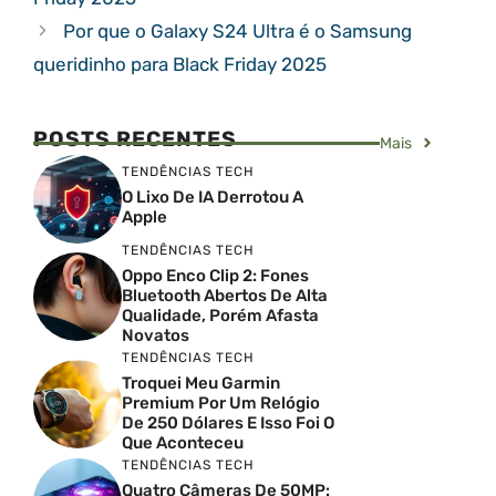
Por que o Galaxy S24 Ultra é o Samsung
queridinho para Black Friday 2025
POSTS RECENTES
Mais
TENDÊNCIAS TECH
O Lixo De IA Derrotou A
Apple
TENDÊNCIAS TECH
Oppo Enco Clip 2: Fones
Bluetooth Abertos De Alta
Qualidade, Porém Afasta
Novatos
TENDÊNCIAS TECH
Troquei Meu Garmin
Premium Por Um Relógio
De 250 Dólares E Isso Foi O
Que Aconteceu
TENDÊNCIAS TECH
Quatro Câmeras De 50MP: