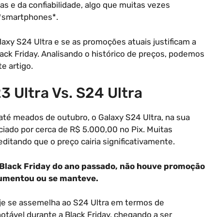
as e da confiabilidade, algo que muitas vezes
*smartphones*.
xy S24 Ultra e se as promoções atuais justificam a
ack Friday. Analisando o histórico de preços, podemos
e artigo.
3 Ultra Vs. S24 Ultra
té meados de outubro, o Galaxy S24 Ultra, na sua
iado por cerca de R$ 5.000,00 no Pix. Muitas
editando que o preço cairia significativamente.
Black Friday do ano passado, não houve promoção
 aumentou ou se manteve.
oje se assemelha ao S24 Ultra em termos de
tável durante a Black Friday, chegando a ser