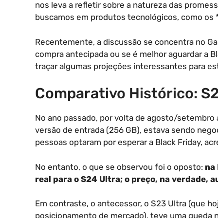
nos leva a refletir sobre a natureza das promess
buscamos em produtos tecnológicos, como os 
Recentemente, a discussão se concentra no Gala
compra antecipada ou se é melhor aguardar a Bl
traçar algumas projeções interessantes para est
Comparativo Histórico: S2
No ano passado, por volta de agosto/setembro a
versão de entrada (256 GB), estava sendo negoc
pessoas optaram por esperar a Black Friday, acr
No entanto, o que se observou foi o oposto:
na 
real para o S24 Ultra; o preço, na verdade,
Em contraste, o antecessor, o S23 Ultra (que h
posicionamento de mercado), teve uma queda no