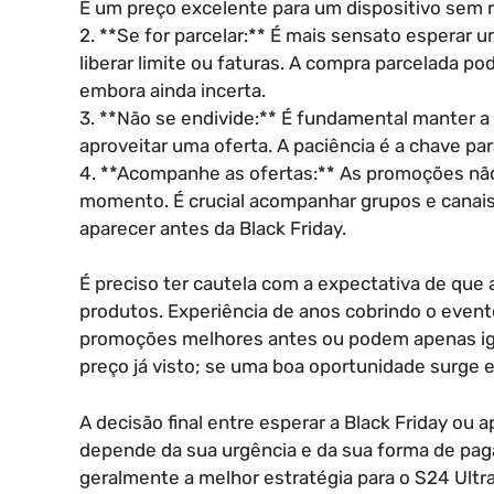
É um preço excelente para um dispositivo sem ri
2. **Se for parcelar:** É mais sensato esperar u
liberar limite ou faturas. A compra parcelada po
embora ainda incerta.
3. **Não se endivide:** É fundamental manter a
aproveitar uma oferta. A paciência é a chave par
4. **Acompanhe as ofertas:** As promoções nã
momento. É crucial acompanhar grupos e canais
aparecer antes da Black Friday.
É preciso ter cautela com a expectativa de que 
produtos. Experiência de anos cobrindo o even
promoções melhores antes ou podem apenas igu
preço já visto; se uma boa oportunidade surge 
A decisão final entre esperar a Black Friday ou 
depende da sua urgência e da sua forma de paga
geralmente a melhor estratégia para o S24 Ultra