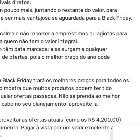
vais diretos.
m pouco mais, juntando o restante do valor, para
de ser mais vantajosa se aguardada para a Black Friday,
 calma e não recorrer a empréstimos ou agiotas para
a quem não tem o valor integral.
o têm data marcada; elas surgem a qualquer
 de ofertas, pois o melhor preço do ano pode
a Black Friday trará os melhores preços para todos os
to mostra que muitos produtos podem ter tido
alar ofertas passadas. Não se prenda ao melhor
e cabe no seu planejamento, aproveite-a.
aproveitar as ofertas atuais (como os R$ 4.200,00)
mento. Pagar à vista por um valor excelente agora é
.