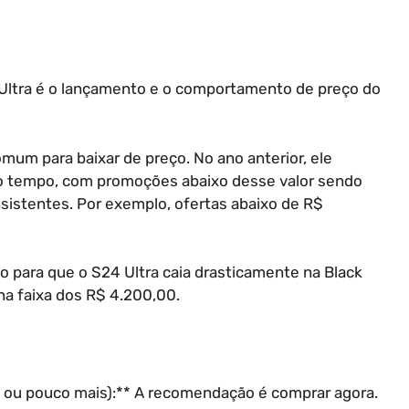
Ultra é o lançamento e o comportamento de preço do
um para baixar de preço. No ano anterior, ele
o tempo, com promoções abaixo desse valor sendo
nsistentes. Por exemplo, ofertas abaixo de R$
ão para que o S24 Ultra caia drasticamente na Black
a faixa dos R$ 4.200,00.
00 ou pouco mais):** A recomendação é comprar agora.