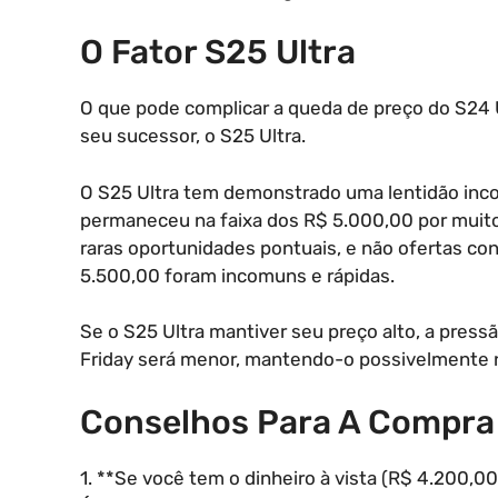
O Fator S25 Ultra
O que pode complicar a queda de preço do S24 
seu sucessor, o S25 Ultra.
O S25 Ultra tem demonstrado uma lentidão incom
permaneceu na faixa dos R$ 5.000,00 por muit
raras oportunidades pontuais, e não ofertas co
5.500,00 foram incomuns e rápidas.
Se o S25 Ultra mantiver seu preço alto, a press
Friday será menor, mantendo-o possivelmente n
Conselhos Para A Compra
1. **Se você tem o dinheiro à vista (R$ 4.200,