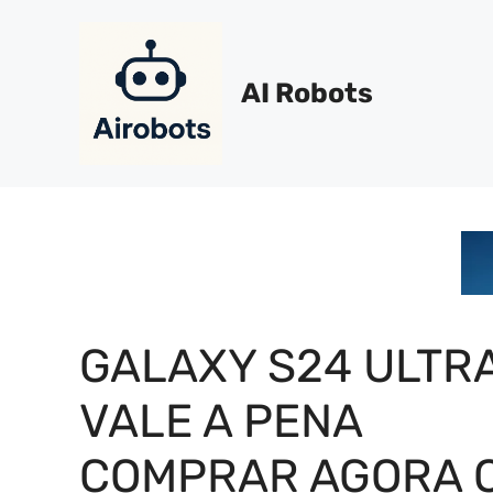
Pular
para
o
AI Robots
conteúdo
GALAXY S24 ULTRA
VALE A PENA
COMPRAR AGORA 