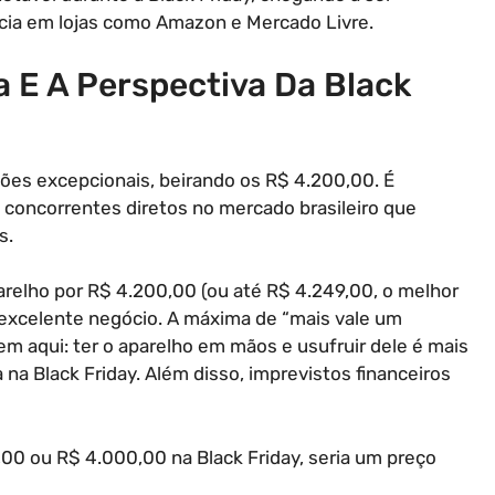
cia em lojas como Amazon e Mercado Livre.
a E A Perspectiva Da Black
ões excepcionais, beirando os R$ 4.200,00. É
 concorrentes diretos no mercado brasileiro que
s.
aparelho por R$ 4.200,00 (ou até R$ 4.249,00, o melhor
excelente negócio. A máxima de “mais vale um
m aqui: ter o aparelho em mãos e usufruir dele é mais
a Black Friday. Além disso, imprevistos financeiros
,00 ou R$ 4.000,00 na Black Friday, seria um preço