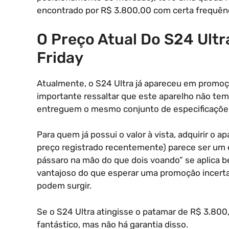
encontrado por R$ 3.800,00 com certa frequên
O Preço Atual Do S24 Ultr
Friday
Atualmente, o S24 Ultra já apareceu em promoç
importante ressaltar que este aparelho não tem
entreguem o mesmo conjunto de especificaçõe
Para quem já possui o valor à vista, adquirir o 
preço registrado recentemente) parece ser um 
pássaro na mão do que dois voando” se aplica be
vantajoso do que esperar uma promoção incerta n
podem surgir.
Se o S24 Ultra atingisse o patamar de R$ 3.800
fantástico, mas não há garantia disso.