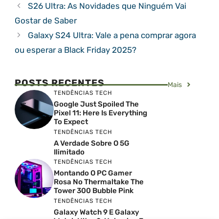
S26 Ultra: As Novidades que Ninguém Vai
Gostar de Saber
Galaxy S24 Ultra: Vale a pena comprar agora
ou esperar a Black Friday 2025?
POSTS RECENTES
Mais
TENDÊNCIAS TECH
Google Just Spoiled The
Pixel 11: Here Is Everything
To Expect
TENDÊNCIAS TECH
A Verdade Sobre O 5G
Ilimitado
TENDÊNCIAS TECH
Montando O PC Gamer
Rosa No Thermaltake The
Tower 300 Bubble Pink
TENDÊNCIAS TECH
Galaxy Watch 9 E Galaxy