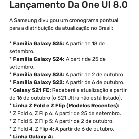
Lançamento Da One UI 8.0
A Samsung divulgou um cronograma pontual
para a distribuição da atualização no Brasil:
*
Família Galaxy S25:
A partir de 18 de
setembro.
*
Família Galaxy S24:
A partir de 25 de
setembro.
*
Família Galaxy S23:
A partir de 2 de outubro.
*
Família Galaxy S22:
A partir de 6 de outubro.
*
Galaxy S21 FE:
Receberá a atualização a partir
de 16 de outubro (o S21 Ultra não está listado).
*
Linha Z Fold e Z Flip (Modelos Recentes):
* Z Fold 6, Z Flip 6: A partir de 25 de setembro.
* Z Fold 5, Z Flip 5: A partir de 2 de outubro.
* Z Fold 4, Z Flip 4: A partir de 6 de outubro.
*
Linha Galaxy A: