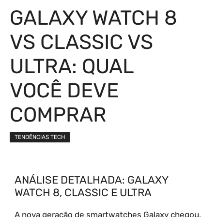
GALAXY WATCH 8
VS CLASSIC VS
ULTRA: QUAL
VOCÊ DEVE
COMPRAR
TENDÊNCIAS TECH
ANÁLISE DETALHADA: GALAXY
WATCH 8, CLASSIC E ULTRA
A nova geração de smartwatches Galaxy chegou,