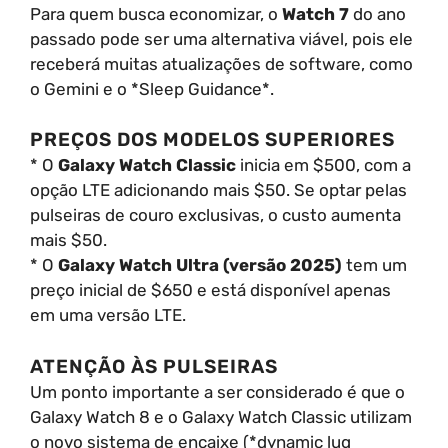
Para quem busca economizar, o
Watch 7
do ano
passado pode ser uma alternativa viável, pois ele
receberá muitas atualizações de software, como
o Gemini e o *Sleep Guidance*.
PREÇOS DOS MODELOS SUPERIORES
* O
Galaxy Watch Classic
inicia em $500, com a
opção LTE adicionando mais $50. Se optar pelas
pulseiras de couro exclusivas, o custo aumenta
mais $50.
* O
Galaxy Watch Ultra (versão 2025)
tem um
preço inicial de $650 e está disponível apenas
em uma versão LTE.
ATENÇÃO ÀS PULSEIRAS
Um ponto importante a ser considerado é que o
Galaxy Watch 8 e o Galaxy Watch Classic utilizam
o novo sistema de encaixe (*dynamic lug