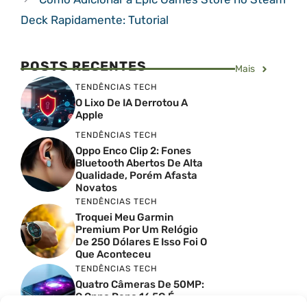
Deck Rapidamente: Tutorial
POSTS RECENTES
Mais
TENDÊNCIAS TECH
O Lixo De IA Derrotou A
Apple
TENDÊNCIAS TECH
Oppo Enco Clip 2: Fones
Bluetooth Abertos De Alta
Qualidade, Porém Afasta
Novatos
TENDÊNCIAS TECH
Troquei Meu Garmin
Premium Por Um Relógio
De 250 Dólares E Isso Foi O
Que Aconteceu
TENDÊNCIAS TECH
Quatro Câmeras De 50MP:
O Oppo Reno 16 5G É