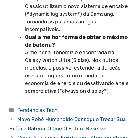
Classic utilizam o novo sistema de encaixe
(*dynamic lug system*) da Samsung,
tornando as pulseiras antigas
incompatíveis.
Qual a melhor forma de obter o máximo
de bateria?
A melhor autonomia é encontrada no
Galaxy Watch Ultra (3 dias). Nos outros
modelos, é possível estender a duração
usando truques como o modo de
economia de energia ou desativando a tela
sempre ativa (*always on display*).
Categorias
Tendências Tech
Novo Robô Humanoide Consegue Trocar Sua
Própria Bateria: O Que O Futuro Reserva
Como Adicionar a Epic Games Store no Steam