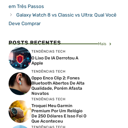
em Três Passos
Galaxy Watch 8 vs Classic vs Ultra: Qual Você
Deve Comprar
POSTS RECENTES
Mais
TENDÊNCIAS TECH
O Lixo De IA Derrotou A
Apple
TENDÊNCIAS TECH
Oppo Enco Clip 2: Fones
Bluetooth Abertos De Alta
Qualidade, Porém Afasta
Novatos
TENDÊNCIAS TECH
Troquei Meu Garmin
Premium Por Um Relógio
De 250 Dólares E Isso Foi O
Que Aconteceu
TENDÊNCIAS TECH