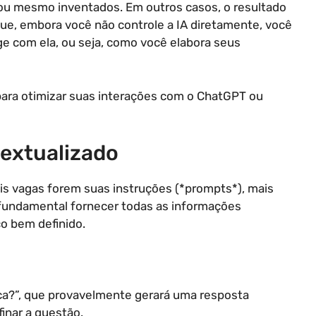
s ou mesmo inventados. Em outros casos, o resultado
que, embora você não controle a IA diretamente, você
ge com ela, ou seja, como você elabora seus
para otimizar suas interações com o ChatGPT ou
textualizado
ais vagas forem suas instruções (*prompts*), mais
 fundamental fornecer todas as informações
o bem definido.
ca?”, que provavelmente gerará uma resposta
inar a questão.