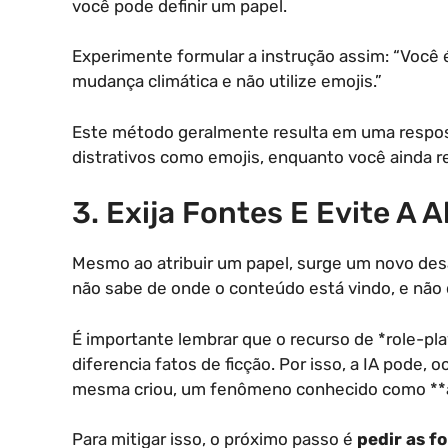
você pode definir um papel.
Experimente formular a instrução assim: “Você 
mudança climática e não utilize emojis.”
Este método geralmente resulta em uma respost
distrativos como emojis, enquanto você ainda r
3. Exija Fontes E Evite A 
Mesmo ao atribuir um papel, surge um novo desaf
não sabe de onde o conteúdo está vindo, e não 
É importante lembrar que o recurso de *role-pl
diferencia fatos de ficção. Por isso, a IA pode,
mesma criou, um fenômeno conhecido como **a
Para mitigar isso, o próximo passo é
pedir as f