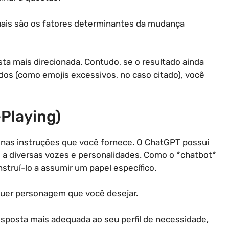
Quais são os fatores determinantes da mudança
a mais direcionada. Contudo, se o resultado ainda
dos (como emojis excessivos, no caso citado), você
-Playing)
nas instruções que você fornece. O ChatGPT possui
a diversas vozes e personalidades. Como o *chatbot*
struí-lo a assumir um papel específico.
quer personagem que você desejar.
esposta mais adequada ao seu perfil de necessidade,