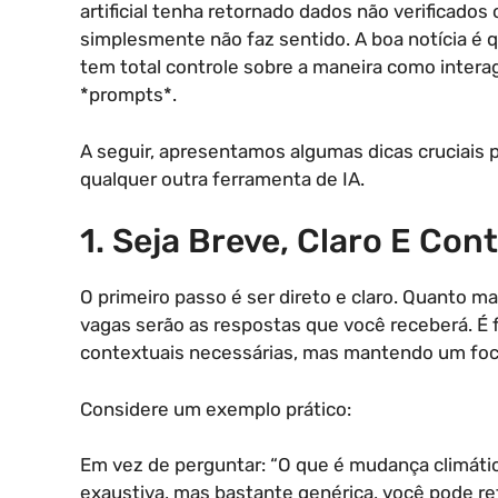
artificial tenha retornado dados não verificado
simplesmente não faz sentido. A boa notícia é 
tem total controle sobre a maneira como intera
*prompts*.
A seguir, apresentamos algumas dicas cruciais 
qualquer outra ferramenta de IA.
1. Seja Breve, Claro E Con
O primeiro passo é ser direto e claro. Quanto m
vagas serão as respostas que você receberá. É
contextuais necessárias, mas mantendo um foc
Considere um exemplo prático:
Em vez de perguntar: “O que é mudança climáti
exaustiva, mas bastante genérica, você pode ref