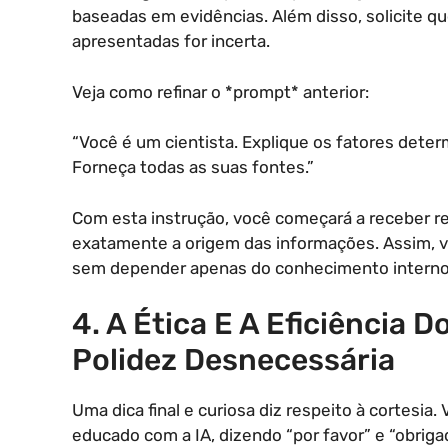
baseadas em evidências. Além disso, solicite q
apresentadas for incerta.
Veja como refinar o *prompt* anterior:
“Você é um cientista. Explique os fatores deter
Forneça todas as suas fontes.”
Com esta instrução, você começará a receber ref
exatamente a origem das informações. Assim, v
sem depender apenas do conhecimento interno
4. A Ética E A Eficiência 
Polidez Desnecessária
Uma dica final e curiosa diz respeito à cortesi
educado com a IA, dizendo “por favor” e “obrig