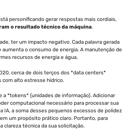
á personificando gerar respostas mais cordiais,
eram o resultado técnico da máquina
.
ade, ter um impacto negativo. Cada palavra gerada
e aumenta o consumo de energia. A manutenção de
rmes recursos de energia e água.
20, cerca de dois terços dos *data centers*
 com alto estresse hídrico.
a *tokens* (unidades de informação). Adicionar
poder computacional necessário para processar sua
o a IA, a soma desses pequenos excessos de polidez
em um propósito prático claro. Portanto, para
a clareza técnica da sua solicitação.