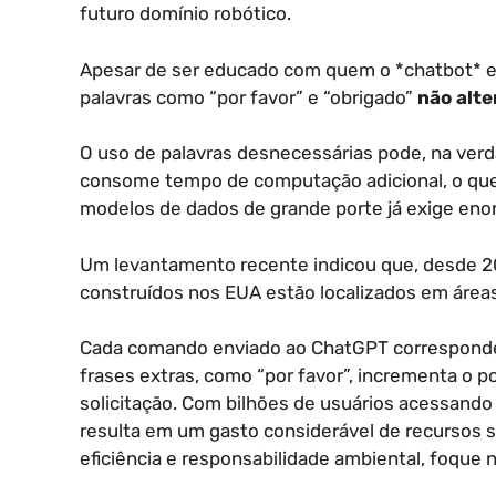
futuro domínio robótico.
Apesar de ser educado com quem o *chatbot* est
palavras como “por favor” e “obrigado”
não alt
O uso de palavras desnecessárias pode, na verd
consome tempo de computação adicional, o qu
modelos de dados de grande porte já exige eno
Um levantamento recente indicou que, desde 20
construídos nos EUA estão localizados em áreas
Cada comando enviado ao ChatGPT corresponde 
frases extras, como “por favor”, incrementa o 
solicitação. Com bilhões de usuários acessand
resulta em um gasto considerável de recursos s
eficiência e responsabilidade ambiental, foque n