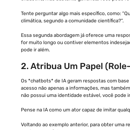
Tente perguntar algo mais específico, como: “
climática, segundo a comunidade científica?”.
Essa segunda abordagem já oferece uma respost
for muito longo ou contiver elementos indeseja
pode ir além.
2. Atribua Um Papel (Role
Os *chatbots* de IA geram respostas com base 
acesso não apenas a informações, mas também 
não possui uma identidade estável, você pode in
Pense na IA como um ator capaz de imitar qual
Voltando ao exemplo anterior, para obter uma r