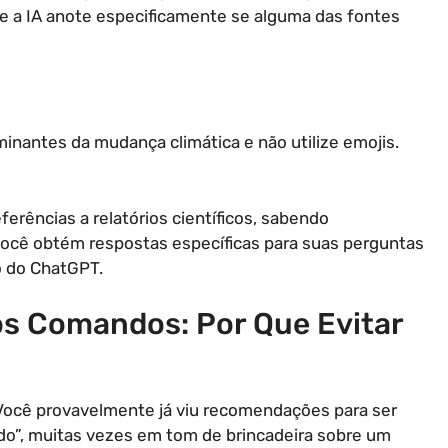
ue a IA anote especificamente se alguma das fontes
minantes da mudança climática e não utilize emojis.
erências a relatórios científicos, sabendo
ocê obtém respostas específicas para suas perguntas
 do ChatGPT.
Dos Comandos: Por Que Evitar
a. Você provavelmente já viu recomendações para ser
ado”, muitas vezes em tom de brincadeira sobre um