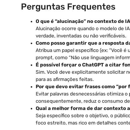
Perguntas Frequentes
O que é “alucinação” no contexto de 
Alucinação ocorre quando o modelo de IA
verdade, inventadas ou não verificáveis.
Como posso garantir que a resposta da
Atribua um papel específico (ex: “Você é 
prompt, como “Não use linguagem informa
É possível forçar o ChatGPT a citar fo
Sim. Você deve explicitamente solicitar 
para as afirmações feitas.
Por que devo evitar frases como “por f
Evitar palavras desnecessárias otimiza 
consequentemente, reduz o consumo de 
Qual a melhor forma de dar contexto
Seja específico sobre o objetivo, o públ
foco estreito, mas rico em detalhes cont