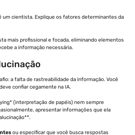
é um cientista. Explique os fatores determinantes da
a mais profissional e focada, eliminando elementos
ecebe a informação necessária.
Alucinação
io: a falta de rastreabilidade da informação. Você
deve confiar cegamente na IA.
aying* (interpretação de papéis) nem sempre
 ocasionalmente, apresentar informações que ela
lucinação**.
ontes
ou especificar que você busca respostas