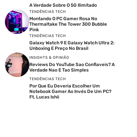
A Verdade Sobre O 5G Ilimitado
TENDÊNCIAS TECH
Montando O PC Gamer Rosa No
Thermaltake The Tower 300 Bubble
Pink
TENDÊNCIAS TECH
Galaxy Watch 9 E Galaxy Watch Ultra 2:
Unboxing E Preço No Brasil
INSIGHTS & OPINIÃO
Reviews Do YouTube Sao Confiaveis? A
Verdade Nao E Tao Simples
TENDÊNCIAS TECH
Por Que Eu Deveria Escolher Um
Notebook Gamer Ao Invés De Um PC?
Ft. Lucas Ishii