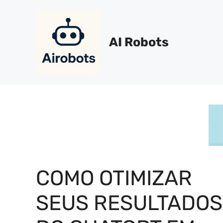
Pular
para
o
AI Robots
conteúdo
COMO OTIMIZAR
SEUS RESULTADOS