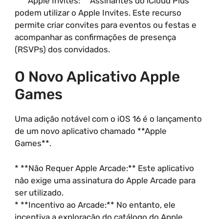
* **Apple Invites:** Assinantes do iCloud Plus
podem utilizar o Apple Invites. Este recurso
permite criar convites para eventos ou festas e
acompanhar as confirmações de presença
(RSVPs) dos convidados.
O Novo Aplicativo Apple
Games
Uma adição notável com o iOS 16 é o lançamento
de um novo aplicativo chamado **Apple
Games**.
* **Não Requer Apple Arcade:** Este aplicativo
não exige uma assinatura do Apple Arcade para
ser utilizado.
* **Incentivo ao Arcade:** No entanto, ele
incentiva a exploração do catálogo do Apple