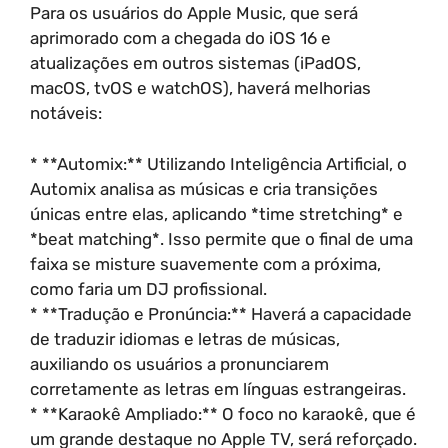
Para os usuários do Apple Music, que será
aprimorado com a chegada do iOS 16 e
atualizações em outros sistemas (iPadOS,
macOS, tvOS e watchOS), haverá melhorias
notáveis:
* **Automix:** Utilizando Inteligência Artificial, o
Automix analisa as músicas e cria transições
únicas entre elas, aplicando *time stretching* e
*beat matching*. Isso permite que o final de uma
faixa se misture suavemente com a próxima,
como faria um DJ profissional.
* **Tradução e Pronúncia:** Haverá a capacidade
de traduzir idiomas e letras de músicas,
auxiliando os usuários a pronunciarem
corretamente as letras em línguas estrangeiras.
* **Karaokê Ampliado:** O foco no karaokê, que é
um grande destaque no Apple TV, será reforçado.