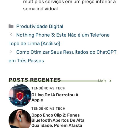
múltiplos serviços em um preço inferior à
soma individual.
Categorias
Produtividade Digital
Nothing Phone 3: Este Não é um Telefone
Topo de Linha (Análise)
Como Otimizar Seus Resultados do ChatGPT
em Três Passos
POSTS RECENTES
Mais
TENDÊNCIAS TECH
O Lixo De IA Derrotou A
Apple
TENDÊNCIAS TECH
Oppo Enco Clip 2: Fones
Bluetooth Abertos De Alta
Qualidade, Porém Afasta