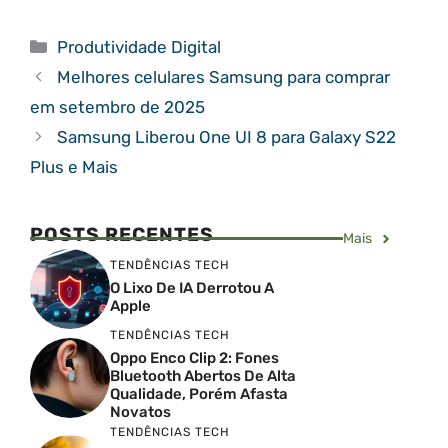
Categorias
Produtividade Digital
Melhores celulares Samsung para comprar
em setembro de 2025
Samsung Liberou One UI 8 para Galaxy S22
Plus e Mais
POSTS RECENTES
Mais
TENDÊNCIAS TECH
O Lixo De IA Derrotou A
Apple
TENDÊNCIAS TECH
Oppo Enco Clip 2: Fones
Bluetooth Abertos De Alta
Qualidade, Porém Afasta
Novatos
TENDÊNCIAS TECH