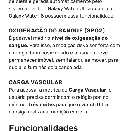
de dieta é gerada automaticamente pelo
sistema. Tanto o Galaxy Watch Ultra quanto o
Galaxy Watch 8 possuem essa funcionalidade.
OXIGENAÇÃO DO SANGUE (SPO2)
É possível medir o
nível de oxigenação do
sangue
. Para isso, a medição deve ser feita com
o relógio bem posicionado e o usuário deve
permanecer imóvel, sem falar ou se mover, para
que a leitura não seja cancelada.
CARGA VASCULAR
Para acessar a métrica de
Carga Vascular
, o
usuário precisa dormir com o relógio por, no
mínimo,
três noites
para que o Watch Ultra
consiga realizar a medição correta.
Funcionalidades