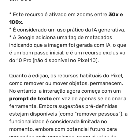
* Este recurso é ativado em zooms entre
30x e
100x
.
* É considerado um uso prático da IA generativa.
* A Google adiciona uma tag de metadados
indicando que a imagem foi gerada com IA, o que
é um bom passo inicial, e é um recurso exclusivo
do 10 Pro (não disponível no Pixel 10).
Quanto à edição, os recursos habituais do Pixel,
como remover ou mover objetos, permanecem.
No entanto, a interação agora começa com um
prompt de texto
em vez de apenas selecionar a
ferramenta. Embora sugestões pré-definidas
estejam disponíveis (como “remover pessoas”), a
funcionalidade é considerada limitada no
momento, embora com potencial futuro para
comandos mais complexos, como ajustes de