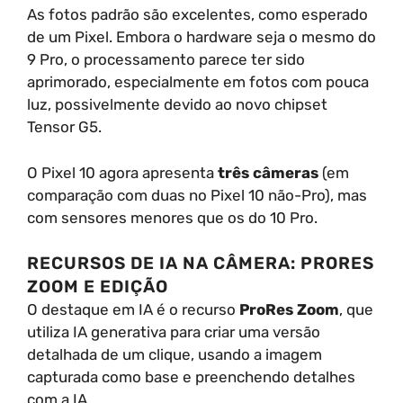
As fotos padrão são excelentes, como esperado
de um Pixel. Embora o hardware seja o mesmo do
9 Pro, o processamento parece ter sido
aprimorado, especialmente em fotos com pouca
luz, possivelmente devido ao novo chipset
Tensor G5.
O Pixel 10 agora apresenta
três câmeras
(em
comparação com duas no Pixel 10 não-Pro), mas
com sensores menores que os do 10 Pro.
RECURSOS DE IA NA CÂMERA: PRORES
ZOOM E EDIÇÃO
O destaque em IA é o recurso
ProRes Zoom
, que
utiliza IA generativa para criar uma versão
detalhada de um clique, usando a imagem
capturada como base e preenchendo detalhes
com a IA.