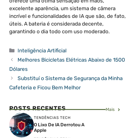
oferece uma ótima sensação em mãos,
excelente aparência, um sistema de câmera
incrível e funcionalidades de IA que são, de fato,
úteis. A bateria é considerada decente,
garantindo o dia todo com uso moderado.
Categorias
Inteligência Artificial
Melhores Bicicletas Elétricas Abaixo de 1500
Dólares
Substituí o Sistema de Segurança da Minha
Cafeteria e Ficou Bem Melhor
POSTS RECENTES
Mais
TENDÊNCIAS TECH
O Lixo De IA Derrotou A
Apple