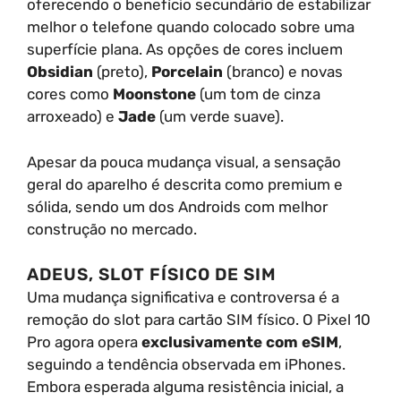
oferecendo o benefício secundário de estabilizar
melhor o telefone quando colocado sobre uma
superfície plana. As opções de cores incluem
Obsidian
(preto),
Porcelain
(branco) e novas
cores como
Moonstone
(um tom de cinza
arroxeado) e
Jade
(um verde suave).
Apesar da pouca mudança visual, a sensação
geral do aparelho é descrita como premium e
sólida, sendo um dos Androids com melhor
construção no mercado.
ADEUS, SLOT FÍSICO DE SIM
Uma mudança significativa e controversa é a
remoção do slot para cartão SIM físico. O Pixel 10
Pro agora opera
exclusivamente com eSIM
,
seguindo a tendência observada em iPhones.
Embora esperada alguma resistência inicial, a