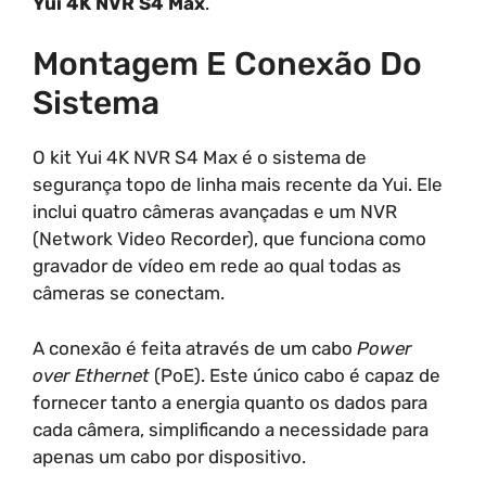
Yui 4K NVR S4 Max
.
Montagem E Conexão Do
Sistema
O kit Yui 4K NVR S4 Max é o sistema de
segurança topo de linha mais recente da Yui. Ele
inclui quatro câmeras avançadas e um NVR
(Network Video Recorder), que funciona como
gravador de vídeo em rede ao qual todas as
câmeras se conectam.
A conexão é feita através de um cabo
Power
over Ethernet
(PoE). Este único cabo é capaz de
fornecer tanto a energia quanto os dados para
cada câmera, simplificando a necessidade para
apenas um cabo por dispositivo.