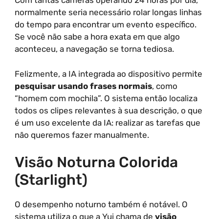
Com tantas câmeras operando 24 horas por dia,
normalmente seria necessário rolar longas linhas
do tempo para encontrar um evento específico.
Se você não sabe a hora exata em que algo
aconteceu, a navegação se torna tediosa.
Felizmente, a IA integrada ao dispositivo permite
pesquisar usando frases normais
, como
“homem com mochila”. O sistema então localiza
todos os clipes relevantes à sua descrição, o que
é um uso excelente da IA: realizar as tarefas que
não queremos fazer manualmente.
Visão Noturna Colorida
(Starlight)
O desempenho noturno também é notável. O
sistema utiliza o que a Yui chama de
visão