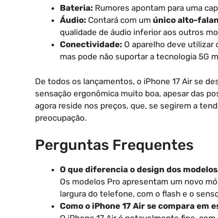
Bateria:
Rumores apontam para uma cap
Áudio:
Contará com um
único alto-fala
qualidade de áudio inferior aos outros mo
Conectividade:
O aparelho deve utiliza
mas pode não suportar a tecnologia 5G
De todos os lançamentos, o iPhone 17 Air se de
sensação ergonômica muito boa, apesar das poss
agora reside nos preços, que, se segirem a ten
preocupação.
Perguntas Frequentes
O que diferencia o design dos modelos
Os modelos Pro apresentam um novo módu
largura do telefone, com o flash e o senso
Como o iPhone 17 Air se compara em e