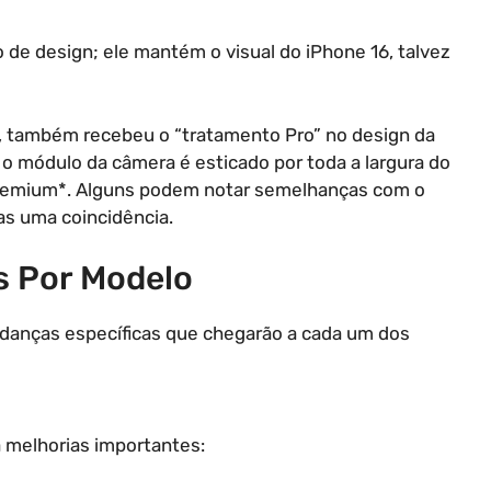
o de design; ele mantém o visual do iPhone 16, talvez
s, também recebeu o “tratamento Pro” no design da
o módulo da câmera é esticado por toda a largura do
*premium*. Alguns podem notar semelhanças com o
as uma coincidência.
s Por Modelo
danças específicas que chegarão a cada um dos
 melhorias importantes: