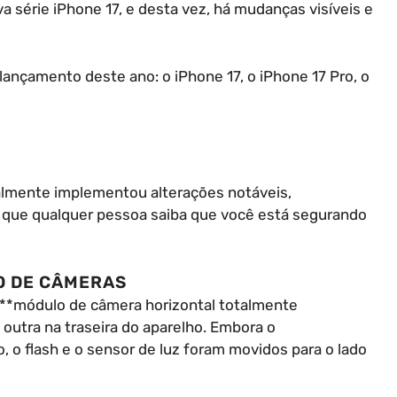
va série iPhone 17, e desta vez, há mudanças visíveis e
lançamento deste ano: o iPhone 17, o iPhone 17 Pro, o
almente implementou alterações notáveis,
 que qualquer pessoa saiba que você está segurando
O DE CÂMERAS
 **módulo de câmera horizontal totalmente
outra na traseira do aparelho. Embora o
o flash e o sensor de luz foram movidos para o lado