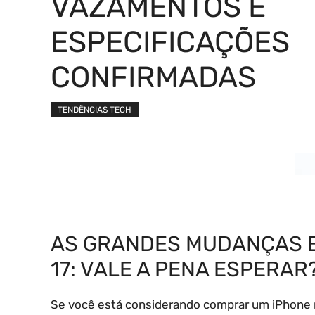
VAZAMENTOS E
ESPECIFICAÇÕES
CONFIRMADAS
TENDÊNCIAS TECH
AS GRANDES MUDANÇAS E
17: VALE A PENA ESPERAR
Se você está considerando comprar um iPhone n