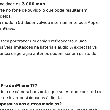
acidade de
3.000 mAh
.
nte
no fone de ouvido, o que pode resultar em
delos.
r o modem 5G desenvolvido internamente pela Apple,
 mmWave.
staca por trazer um design refrescante e uma
íveis limitações na bateria e áudio. A expectativa
dência da geração anterior, podem ser um ponto de
 Pro do iPhone 17?
lo de câmera horizontal que se estende por toda a
r de luz reposicionados à direita.
spessura aos outros modelos?