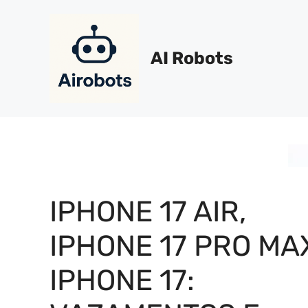
Pular
para
o
AI Robots
conteúdo
IPHONE 17 AIR,
IPHONE 17 PRO MA
IPHONE 17: