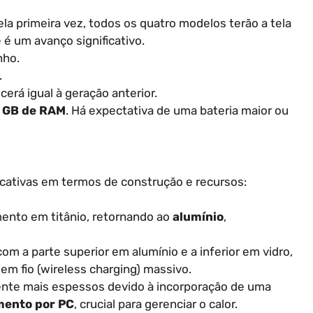
Pela primeira vez, todos os quatro modelos terão a tela
 é um avanço significativo.
nho.
.
erá igual à geração anterior.
 GB de RAM
. Há expectativa de uma bateria maior ou
cativas em termos de construção e recursos:
ento em titânio, retornando ao
alumínio
,
 com a parte superior em alumínio e a inferior em vidro,
em fio (wireless charging) massivo.
ente mais espessos devido à incorporação de uma
mento por PC
, crucial para gerenciar o calor.