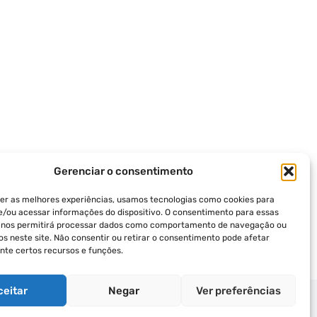
Gerenciar o consentimento
er as melhores experiências, usamos tecnologias como cookies para
/ou acessar informações do dispositivo. O consentimento para essas
s nos permitirá processar dados como comportamento de navegação ou
vos neste site. Não consentir ou retirar o consentimento pode afetar
te certos recursos e funções.
ceitar
Negar
Ver preferências
ICA DE PRIVACIDADE
TERMOS DE USO