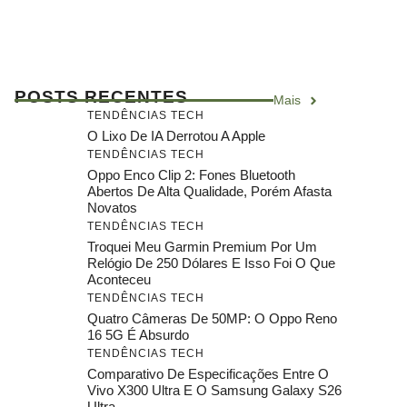
POSTS RECENTES
Mais
TENDÊNCIAS TECH
O Lixo De IA Derrotou A Apple
TENDÊNCIAS TECH
Oppo Enco Clip 2: Fones Bluetooth
Abertos De Alta Qualidade, Porém Afasta
Novatos
TENDÊNCIAS TECH
Troquei Meu Garmin Premium Por Um
Relógio De 250 Dólares E Isso Foi O Que
Aconteceu
TENDÊNCIAS TECH
Quatro Câmeras De 50MP: O Oppo Reno
16 5G É Absurdo
TENDÊNCIAS TECH
Comparativo De Especificações Entre O
Vivo X300 Ultra E O Samsung Galaxy S26
Ultra