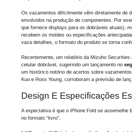
Os vazamentos dificilmente vêm diretamente de d
envolvidos na produção de componentes. Por exe
que fornece displays para os dobráveis atuais),
recebem os moldes ou especificações antecipada
vaza detalhes, o formato do produto se torna conh
Recentemente, um relatório da Mizuho Securities 
celular dobrável, sugerindo um lançamento no
seg
um histórico notório de acertos sobre vazamentos
Kuo e Ross Young, corroboram a previsão de lan
Design E Especificações E
A expectativa é que o iPhone Fold se assemelhe
no formato “livro”.