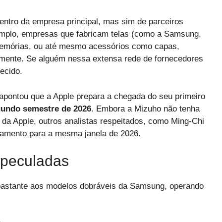
entro da empresa principal, mas sim de parceiros
mplo, empresas que fabricam telas (como a Samsung,
 memórias, ou até mesmo acessórios como capas,
mente. Se alguém nessa extensa rede de fornecedores
ecido.
apontou que a Apple prepara a chegada do seu primeiro
undo semestre de 2026
. Embora a Mizuho não tenha
 da Apple, outros analistas respeitados, como Ming-Chi
çamento para a mesma janela de 2026.
speculadas
 bastante aos modelos dobráveis da Samsung, operando