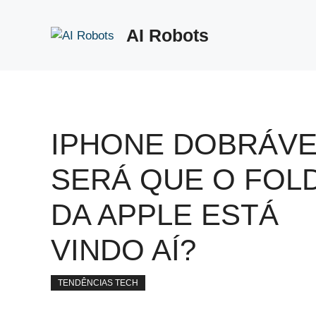
Pular
para
AI Robots
o
conteúdo
IPHONE DOBRÁVE
SERÁ QUE O FOL
DA APPLE ESTÁ
VINDO AÍ?
TENDÊNCIAS TECH