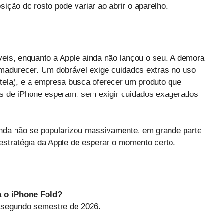
ição do rosto pode variar ao abrir o aparelho.
is, enquanto a Apple ainda não lançou o seu. A demora
amadurecer. Um dobrável exige cuidados extras no uso
 tela), e a empresa busca oferecer um produto que
os de iPhone esperam, sem exigir cuidados exagerados
inda não se popularizou massivamente, em grande parte
 estratégia da Apple de esperar o momento certo.
a o iPhone Fold?
 segundo semestre de 2026.