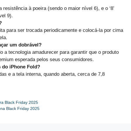
a resistência à poeira (sendo o maior nível 6), e o ‘8’
el 9).
?
ita para ser trocada periodicamente e colocá-la por cima
ela.
nçar um dobrável?
o a tecnologia amadurecer para garantir que o produto
premium esperada pelos seus consumidores.
s do iPhone Fold?
das e a tela interna, quando aberta, cerca de 7,8
ra Black Friday 2025
na Black Friday 2025