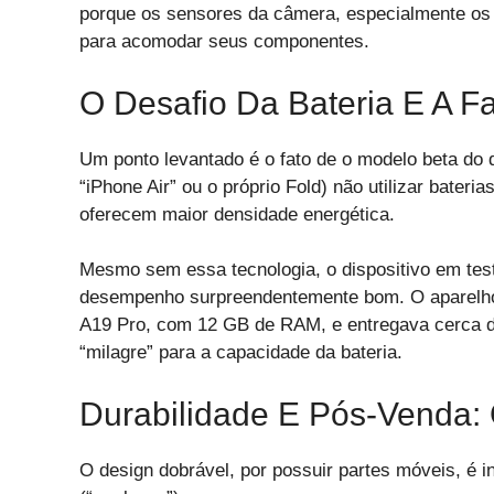
porque os sensores da câmera, especialmente os 
para acomodar seus componentes.
O Desafio Da Bateria E A Fa
Um ponto levantado é o fato de o modelo beta do 
“iPhone Air” ou o próprio Fold) não utilizar bateri
oferecem maior densidade energética.
Mesmo sem essa tecnologia, o dispositivo em tes
desempenho surpreendentemente bom. O aparelho t
A19 Pro, com 12 GB de RAM, e entregava cerca de
“milagre” para a capacidade da bateria.
Durabilidade E Pós-Venda: 
O design dobrável, por possuir partes móveis, é 