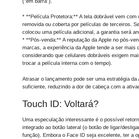
(“em barra”).
* **Película Protetora:** A tela dobrável vem com
removida ou coberta por películas de terceiros. S
colocou uma película adicional, a garantia será a
* **Pós-venda:** A reputação da Apple no pós-ve
marcas, a experiência da Apple tende a ser mais di
considerando que celulares dobráveis exigem ma
trocar a película interna com o tempo).
Atrasar o lançamento pode ser uma estratégia da 
suficiente, reduzindo a dor de cabeça com a ati
Touch ID: Voltará?
Uma especulação interessante é o possível retorno 
integrado ao botão lateral (o botão de ligar/deslig
função). Embora o Face ID seja excelente, ter a 