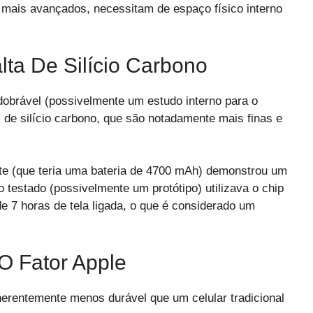
mais avançados, necessitam de espaço físico interno
lta De Silício Carbono
dobrável (possivelmente um estudo interno para o
as de silício carbono, que são notadamente mais finas e
te (que teria uma bateria de 4700 mAh) demonstrou um
estado (possivelmente um protótipo) utilizava o chip
 7 horas de tela ligada, o que é considerado um
O Fator Apple
inerentemente menos durável que um celular tradicional