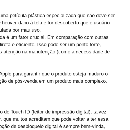
 uma película plástica especializada que não deve ser
e houver dano à tela e for descoberto que o usuário
nulada por mau uso.
nda é um fator crucial. Em comparação com outras
reta e eficiente. Isso pode ser um ponto forte,
is atenção na manutenção (como a necessidade de
Apple para garantir que o produto esteja maduro o
vação de pós-venda em um produto mais complexo.
do Touch ID (leitor de impressão digital), talvez
ar, que muitos acreditam que pode voltar a ter essa
opção de desbloqueio digital é sempre bem-vinda,