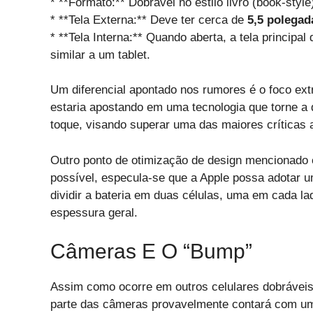
* **Formato:** Dobrável no estilo livro (book-style
* **Tela Externa:** Deve ter cerca de
5,5 polegad
* **Tela Interna:** Quando aberta, a tela principal
similar a um tablet.
Um diferencial apontado nos rumores é o foco ext
estaria apostando em uma tecnologia que torne a 
toque, visando superar uma das maiores críticas 
Outro ponto de otimização de design mencionado é
possível, especula-se que a Apple possa adotar u
dividir a bateria em duas células, uma em cada lado
espessura geral.
Câmeras E O “Bump”
Assim como ocorre em outros celulares dobráveis
parte das câmeras provavelmente contará com um 