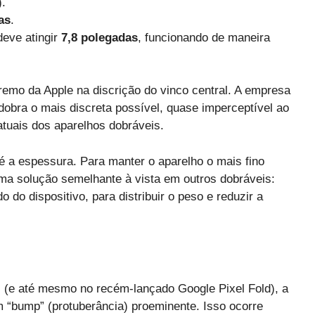
).
as
.
 deve atingir
7,8 polegadas
, funcionando de maneira
remo da Apple na discrição do vinco central. A empresa
dobra o mais discreta possível, quase imperceptível ao
atuais dos aparelhos dobráveis.
 a espessura. Para manter o aparelho o mais fino
ma solução semelhante à vista em outros dobráveis:
 do dispositivo, para distribuir o peso e reduzir a
 (e até mesmo no recém-lançado Google Pixel Fold), a
“bump” (protuberância) proeminente. Isso ocorre