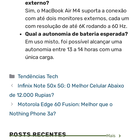
externo?
Sim, o MacBook Air M4 suporta a conexão
com até dois monitores externos, cada um
com resolução de até 6K rodando a 60 Hz.
Qual a autonomia de bateria esperada?
Em uso misto, foi possível alcançar uma
autonomia entre 13 a 14 horas com uma
única carga.
Categorias
Tendências Tech
Infinix Note 50x 5G: O Melhor Celular Abaixo
de 12.000 Rupias?
Motorola Edge 60 Fusion: Melhor que o
Nothing Phone 3a?
POSTS RECENTES
Mais