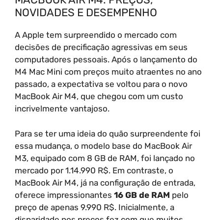
NOVIDADES E DESEMPENHO
A Apple tem surpreendido o mercado com
decisões de precificação agressivas em seus
computadores pessoais. Após o lançamento do
M4 Mac Mini com preços muito atraentes no ano
passado, a expectativa se voltou para o novo
MacBook Air M4, que chegou com um custo
incrivelmente vantajoso.
Para se ter uma ideia do quão surpreendente foi
essa mudança, o modelo base do MacBook Air
M3, equipado com 8 GB de RAM, foi lançado no
mercado por 1.14.990 R$. Em contraste, o
MacBook Air M4, já na configuração de entrada,
oferece impressionantes
16 GB de RAM
pelo
preço de apenas 9.990 R$. Inicialmente, a
disparidade nos preços fez com que muitos