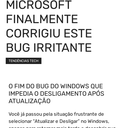
MICROSOFT
FINALMENTE
CORRIGIU ESTE
BUG IRRITANTE
TENDÊNCIAS TECH
O FIM DO BUG DO WINDOWS QUE
IMPEDIA O DESLIGAMENTO APÓS
ATUALIZAÇÃO
Você já passou pela situação frustrante de
selecionar “Atualizar e Desligar” no Windows,