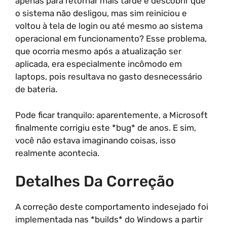
apenas para retornar mais tarde e descobrir que
o sistema não desligou, mas sim reiniciou e
voltou à tela de login ou até mesmo ao sistema
operacional em funcionamento? Esse problema,
que ocorria mesmo após a atualização ser
aplicada, era especialmente incômodo em
laptops, pois resultava no gasto desnecessário
de bateria.
Pode ficar tranquilo: aparentemente, a Microsoft
finalmente corrigiu este *bug* de anos. E sim,
você não estava imaginando coisas, isso
realmente acontecia.
Detalhes Da Correção
A correção deste comportamento indesejado foi
implementada nas *builds* do Windows a partir