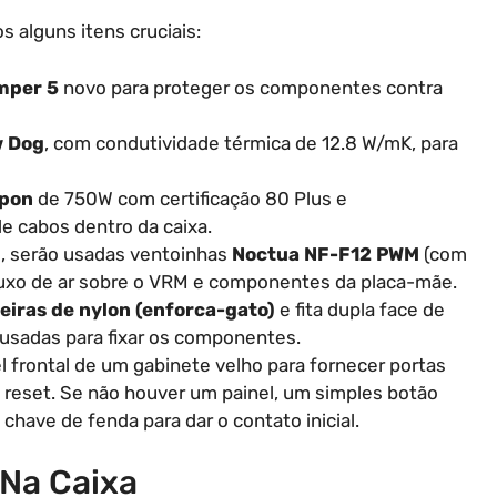
 alguns itens cruciais:
mper 5
novo para proteger os componentes contra
 Dog
, com condutividade térmica de 12.8 W/mK, para
pon
de 750W com certificação 80 Plus e
e cabos dentro da caixa.
, serão usadas ventoinhas
Noctua NF-F12 PWM
(com
fluxo de ar sobre o VRM e componentes da placa-mãe.
eiras de nylon (enforca-gato)
e fita dupla face de
o usadas para fixar os componentes.
l frontal de um gabinete velho para fornecer portas
e reset. Se não houver um painel, um simples botão
have de fenda para dar o contato inicial.
Na Caixa