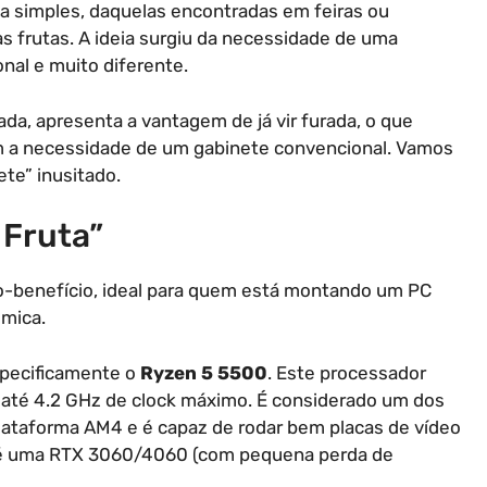
tica simples, daquelas encontradas em feiras ou
frutas. A ideia surgiu da necessidade de uma
nal e muito diferente.
ada, apresenta a vantagem de já vir furada, o que
em a necessidade de um gabinete convencional. Vamos
ete” inusitado.
 Fruta”
o-benefício, ideal para quem está montando um PC
mica.
pecificamente o
Ryzen 5 5500
. Este processador
e até 4.2 GHz de clock máximo. É considerado um dos
plataforma AM4 e é capaz de rodar bem placas de vídeo
até uma RTX 3060/4060 (com pequena perda de