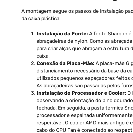
A montagem segue os passos de instalação padr
da caixa plástica.
Instalação da Fonte:
A fonte Sharpon é i
abraçadeiras de nylon. Como as abraçadei
para criar alças que abraçam a estrutura
caixa.
Conexão da Placa-Mãe:
A placa-mãe Gig
distanciamento necessário da base da cai
utilizados pequenos espaçadores feitos c
As abraçadeiras são passadas pelos furos d
Instalação do Processador e Cooler:
O 
observando a orientação do pino dourado 
fechada. Em seguida, a pasta térmica Sno
processador e espalhada uniformemente 
respeitável. O cooler AMD mais antigo é e
cabo do CPU Fan é conectado ao respect