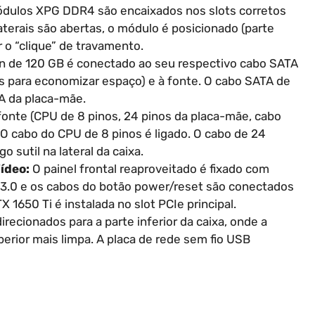
dulos XPG DDR4 são encaixados nos slots corretos
aterais são abertas, o módulo é posicionado (parte
 o “clique” de travamento.
 de 120 GB é conectado ao seu respectivo cabo SATA
s para economizar espaço) e à fonte. O cabo SATA de
A da placa-mãe.
onte (CPU de 8 pinos, 24 pinos da placa-mãe, cabo
 O cabo do CPU de 8 pinos é ligado. O cabo de 24
 sutil na lateral da caixa.
ídeo:
O painel frontal reaproveitado é fixado com
 3.0 e os cabos do botão power/reset são conectados
 1650 Ti é instalada no slot PCIe principal.
recionados para a parte inferior da caixa, onde a
erior mais limpa. A placa de rede sem fio USB