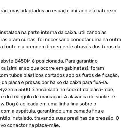
ão, mas adaptados ao espaço limitado e à natureza
nstalada na parte interna da caixa, utilizando as
ras eram curtas, foi necessário conectar uma na outra
 da fonte e a prendem firmemente através dos furos da
abyte B450M é posicionada. Para garantir o
xa (similar ao que ocorre em gabinetes), foram
om tubos plásticos cortados sob os furos de fixação.
a placa e presas por baixo da caixa para fixá-la.
Ryzen 5 5500 é encaixado no socket da placa-mãe,
e do triângulo de marcação. A alavanca do socket é
w Dog é aplicada em uma linha fina sobre o
com a espátula, garantindo uma camada fina e
ntão instalado, travando suas presilhas de pressão. O
ivo conector na placa-mãe.