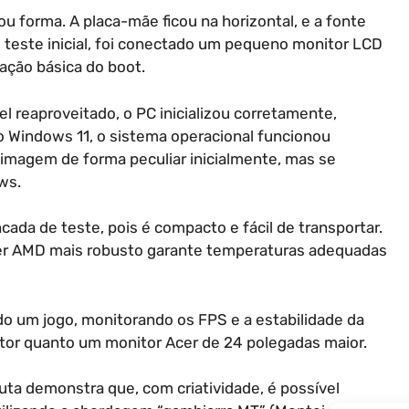
u forma. A placa-mãe ficou na horizontal, e a fonte
 o teste inicial, foi conectado um pequeno monitor LCD
cação básica do boot.
el reaproveitado, o PC inicializou corretamente,
o Windows 11, o sistema operacional funcionou
imagem de forma peculiar inicialmente, mas se
ws.
ada de teste, pois é compacto e fácil de transportar.
ler AMD mais robusto garante temperaturas adequadas
do um jogo, monitorando os FPS e a estabilidade da
itor quanto um monitor Acer de 24 polegadas maior.
ta demonstra que, com criatividade, é possível