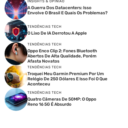
INSIGHTS & OPINIÃO
A Guerra Dos Datacenters: Isso
Envolve O Brasil E Quais Os Problemas?
TENDÊNCIAS TECH
O Lixo De IA Derrotou A Apple
TENDÊNCIAS TECH
Oppo Enco Clip 2: Fones Bluetooth
Abertos De Alta Qualidade, Porém
Afasta Novatos
TENDÊNCIAS TECH
Troquei Meu Garmin Premium Por Um
Relógio De 250 Dólares E Isso Foi O Que
Aconteceu
TENDÊNCIAS TECH
Quatro Câmeras De 50MP: O Oppo
Reno 16 5G É Absurdo