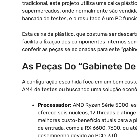
tradicional, este projeto utiliza uma caixa plás
supermercados, onde normalmente são vendidas 
bancada de testes, e o resultado é um PC funcio
Esta caixa de plástico, que costuma ser descart
facilita a fixação dos componentes internos s
conferir as peças selecionadas para este “gabin
As Peças Do “Gabinete De
A configuração escolhida foca em um bom cust
AM4 de testes ou buscando uma solução econô
Processador:
AMD Ryzen Série 5000, es
oferece seis núcleos, 12 threads e ating
melhores custo-benefício atuais para a 
de entrada, como a RX 6600, 7600, ou 
desempenho devido ao PCIe 3.0).