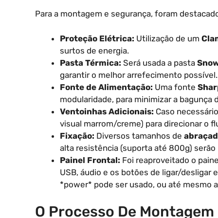
Para a montagem e segurança, foram destacados
Proteção Elétrica:
Utilização de um
Cla
surtos de energia.
Pasta Térmica:
Será usada a pasta
Snow
garantir o melhor arrefecimento possível.
Fonte de Alimentação:
Uma fonte
Shar
modularidade, para minimizar a bagunça d
Ventoinhas Adicionais:
Caso necessário
visual marrom/creme) para direcionar o 
Fixação:
Diversos tamanhos de
abraçad
alta resistência (suporta até 800g) serã
Painel Frontal:
Foi reaproveitado o paine
USB, áudio e os botões de ligar/desligar 
*power* pode ser usado, ou até mesmo a c
O Processo De Montagem 