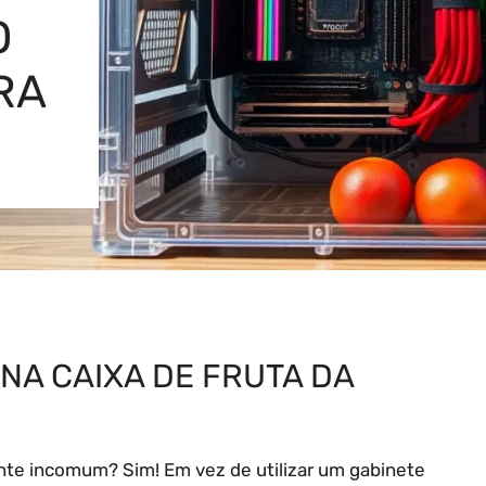
O
RA
NA CAIXA DE FRUTA DA
te incomum? Sim! Em vez de utilizar um gabinete