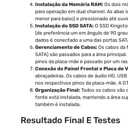
Instalação da Memória RAM:
Os dois mó
para operação em dual channel. As abas l
menor para baixo) e pressionado até ouvir
Instalação do SSD SATA:
O SSD Kingston
(de preferência um em ângulo de 90 grau
dados é conectado a uma das portas SAT
Gerenciamento de Cabos:
Os cabos da f
SATA) são passados para a área principal.
pinos da placa-mãe é passado por um rasgo
Conexão do Painel Frontal e Placa de V
abraçadeiras. Os cabos de áudio HD, USB
nos respectivos pinos da placa-mãe. A GTX
Organização Final:
Todos os cabos são di
fonte está instalada, mantendo a área sup
também é instalada.
Resultado Final E Testes