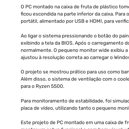
O PC montado na caixa de fruta de plástico tomo
ficou escondida na parte inferior da caixa. Para
portátil, alimentado por USB e HDMI, para verifi
Ao ligar o sistema pressionando o botão do pain
exibindo a tela da BIOS. Após o carregamento d
normalmente. O pequeno monitor wide exibiu a 
ajustou à resolução correta ao carregar o Windo
O projeto se mostrou prático para uso como banc
Além disso, o sistema de ventilação com o coo
para o Ryzen 5500.
Para monitoramento de estabilidade, foi simula
placa de vídeo, utilizando tanto o pequeno mon
Este projeto de PC montado em uma caixa de fru