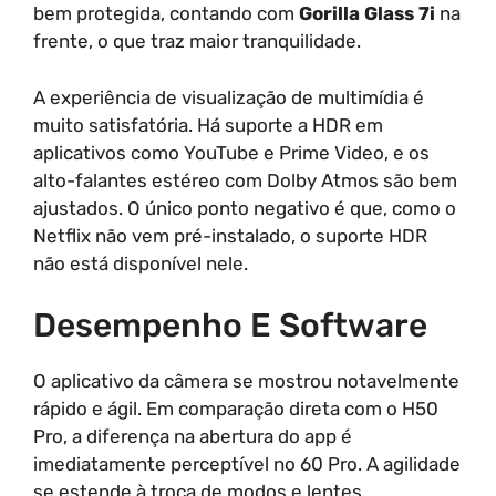
bem protegida, contando com
Gorilla Glass 7i
na
frente, o que traz maior tranquilidade.
A experiência de visualização de multimídia é
muito satisfatória. Há suporte a HDR em
aplicativos como YouTube e Prime Video, e os
alto-falantes estéreo com Dolby Atmos são bem
ajustados. O único ponto negativo é que, como o
Netflix não vem pré-instalado, o suporte HDR
não está disponível nele.
Desempenho E Software
O aplicativo da câmera se mostrou notavelmente
rápido e ágil. Em comparação direta com o H50
Pro, a diferença na abertura do app é
imediatamente perceptível no 60 Pro. A agilidade
se estende à troca de modos e lentes.