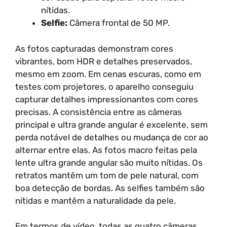
nítidas.
Selfie:
Câmera frontal de 50 MP.
As fotos capturadas demonstram cores
vibrantes, bom HDR e detalhes preservados,
mesmo em zoom. Em cenas escuras, como em
testes com projetores, o aparelho conseguiu
capturar detalhes impressionantes com cores
precisas. A consistência entre as câmeras
principal e ultra grande angular é excelente, sem
perda notável de detalhes ou mudança de cor ao
alternar entre elas. As fotos macro feitas pela
lente ultra grande angular são muito nítidas. Os
retratos mantêm um tom de pele natural, com
boa detecção de bordas. As selfies também são
nítidas e mantêm a naturalidade da pele.
Em termos de vídeo, todas as quatro câmeras