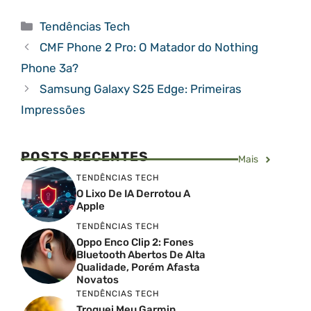
Categorias
Tendências Tech
CMF Phone 2 Pro: O Matador do Nothing
Phone 3a?
Samsung Galaxy S25 Edge: Primeiras
Impressões
POSTS RECENTES
Mais
TENDÊNCIAS TECH
O Lixo De IA Derrotou A
Apple
TENDÊNCIAS TECH
Oppo Enco Clip 2: Fones
Bluetooth Abertos De Alta
Qualidade, Porém Afasta
Novatos
TENDÊNCIAS TECH
Troquei Meu Garmin