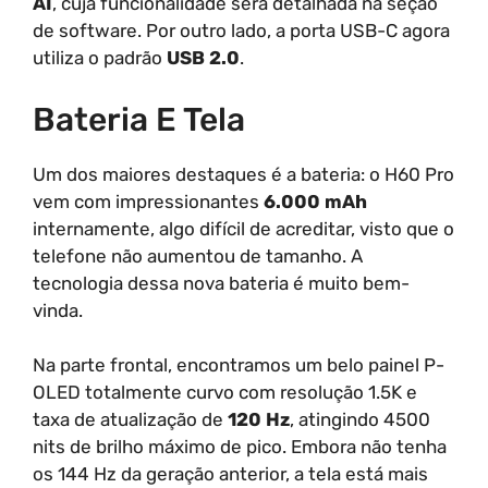
AI
, cuja funcionalidade será detalhada na seção
de software. Por outro lado, a porta USB-C agora
utiliza o padrão
USB 2.0
.
Bateria E Tela
Um dos maiores destaques é a bateria: o H60 Pro
vem com impressionantes
6.000 mAh
internamente, algo difícil de acreditar, visto que o
telefone não aumentou de tamanho. A
tecnologia dessa nova bateria é muito bem-
vinda.
Na parte frontal, encontramos um belo painel P-
OLED totalmente curvo com resolução 1.5K e
taxa de atualização de
120 Hz
, atingindo 4500
nits de brilho máximo de pico. Embora não tenha
os 144 Hz da geração anterior, a tela está mais