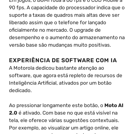
Em jogos, o BGMI roda a 60 fps e o COD Mobile a
90 fps. A capacidade do processador indica que o
suporte a taxas de quadros mais altas deve ser
liberado assim que o telefone for lançado
oficialmente no mercado. O upgrade de
desempenho e o aumento do armazenamento na
versão base são mudanças muito positivas.
EXPERIÊNCIA DE SOFTWARE COM IA
A Motorola dedicou bastante atenção ao
software, que agora está repleto de recursos de
Inteligência Artificial, ativados por um botão
dedicado.
Ao pressionar longamente este botão, o
Moto AI
2.0
é ativado. Com base no que está visível na
tela, ele oferece várias sugestões contextuais.
Por exemplo, ao visualizar um artigo online, ele