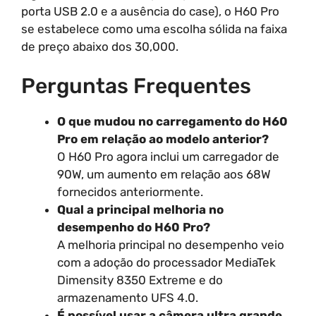
porta USB 2.0 e a ausência do case), o H60 Pro
se estabelece como uma escolha sólida na faixa
de preço abaixo dos 30,000.
Perguntas Frequentes
O que mudou no carregamento do H60
Pro em relação ao modelo anterior?
O H60 Pro agora inclui um carregador de
90W, um aumento em relação aos 68W
fornecidos anteriormente.
Qual a principal melhoria no
desempenho do H60 Pro?
A melhoria principal no desempenho veio
com a adoção do processador MediaTek
Dimensity 8350 Extreme e do
armazenamento UFS 4.0.
É possível usar a câmera ultra grande