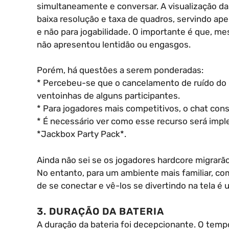
simultaneamente e conversar. A visualização das
baixa resolução e taxa de quadros, servindo ap
e não para jogabilidade. O importante é que, me
não apresentou lentidão ou engasgos.
Porém, há questões a serem ponderadas:
* Percebeu-se que o cancelamento de ruído do 
ventoinhas de alguns participantes.
* Para jogadores mais competitivos, o chat con
* É necessário ver como esse recurso será imp
*Jackbox Party Pack*.
Ainda não sei se os jogadores hardcore migrarão
No entanto, para um ambiente mais familiar, co
de se conectar e vê-los se divertindo na tela é
3. DURAÇÃO DA BATERIA
A duração da bateria foi decepcionante. O tempo