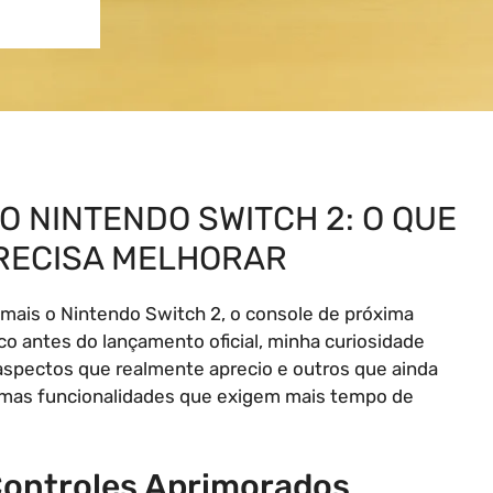
O NINTENDO SWITCH 2: O QUE
PRECISA MELHORAR
mais o Nintendo Switch 2, o console de próxima
co antes do lançamento oficial, minha curiosidade
aspectos que realmente aprecio e outros que ainda
mas funcionalidades que exigem mais tempo de
 Controles Aprimorados