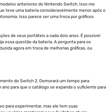
odelos anteriores do Nintendo Switch. Isso me
ue teve uma bateria consideravelmente menor após o
tonomia. Isso parece ser uma troca por gráficos
ções de seus portáteis a cada dois anos. É possível
ija essa questão da bateria. A pergunta para os
uzida agora em troca de melhorias gráficas, ou
mento do Switch 2. Demorará um tempo para
 ano para que o catálogo se expanda o suficiente para
ivo para experimentar, mas ele tem suas