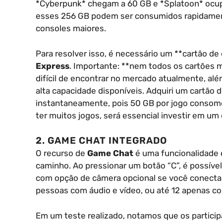
*Cyberpunk* chegam a 60 GB e *Splatoon* ocu
esses 256 GB podem ser consumidos rapidament
consoles maiores.
Para resolver isso, é necessário um **cartão d
Express
. Importante: **nem todos os cartões 
difícil de encontrar no mercado atualmente, a
alta capacidade disponíveis. Adquiri um cartão 
instantaneamente, pois 50 GB por jogo consome
ter muitos jogos, será essencial investir em um
2. GAME CHAT INTEGRADO
O recurso de
Game Chat
é uma funcionalidade 
caminho. Ao pressionar um botão “C”, é possível
com opção de câmera opcional se você conectar
pessoas com áudio e vídeo, ou até 12 apenas co
Em um teste realizado, notamos que os particip