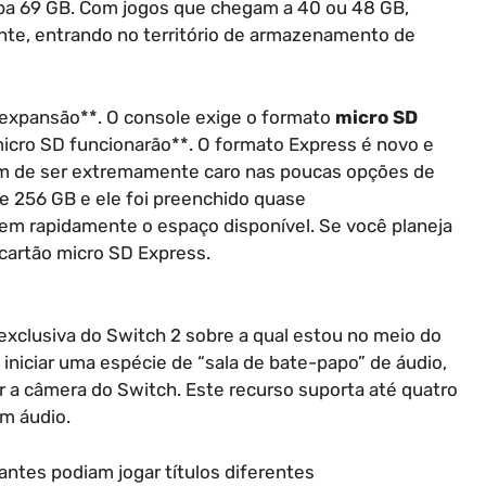
pa 69 GB. Com jogos que chegam a 40 ou 48 GB,
e, entrando no território de armazenamento de
e expansão**. O console exige o formato
micro SD
micro SD funcionarão**. O formato Express é novo e
lém de ser extremamente caro nas poucas opções de
de 256 GB e ele foi preenchido quase
m rapidamente o espaço disponível. Se você planeja
 cartão micro SD Express.
exclusiva do Switch 2 sobre a qual estou no meio do
 iniciar uma espécie de “sala de bate-papo” de áudio,
 a câmera do Switch. Este recurso suporta até quatro
m áudio.
antes podiam jogar títulos diferentes