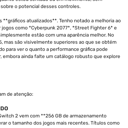
obre o potencial desses controles.
s **gráficos atualizados**. Tenho notado a melhoria ao
ar jogos como *Cyberpunk 2077*, *Street Fighter 6* e
 simplesmente estão com uma aparência melhor. No
5, mas são visivelmente superiores ao que se obtém
 para ver o quanto a performance gráfica pode
sor, embora ainda falte um catálogo robusto que explore
sam de atenção:
ADO
 Switch 2 vem com **256 GB de armazenamento
derar o tamanho dos jogos mais recentes. Títulos como