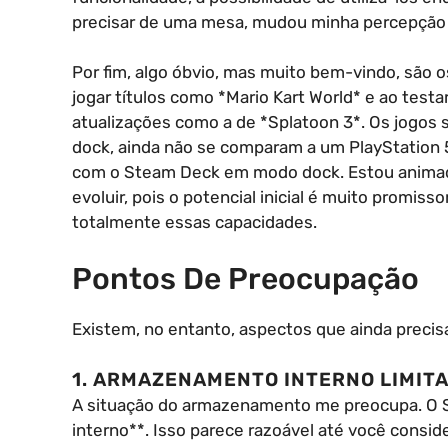
precisar de uma mesa, mudou minha percepção s
Por fim, algo óbvio, mas muito bem-vindo, são o
jogar títulos como *Mario Kart World* e ao test
atualizações como a de *Splatoon 3*. Os jogos
dock, ainda não se comparam a um PlayStation 
com o Steam Deck em modo dock. Estou animado
evoluir, pois o potencial inicial é muito promis
totalmente essas capacidades.
Pontos De Preocupação
Existem, no entanto, aspectos que ainda preci
1. ARMAZENAMENTO INTERNO LIMIT
A situação do armazenamento me preocupa. O
interno**. Isso parece razoável até você consi