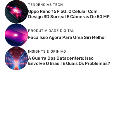
TENDÊNCIAS TECH
Oppo Reno 16 F 5G: O Celular Com
Design 3D Surreal E Câmeras De 50 MP
PRODUTIVIDADE DIGITAL
Faca Isso Agora Para Uma Siri Melhor
INSIGHTS & OPINIÃO
A Guerra Dos Datacenters: Isso
Envolve O Brasil E Quais Os Problemas?