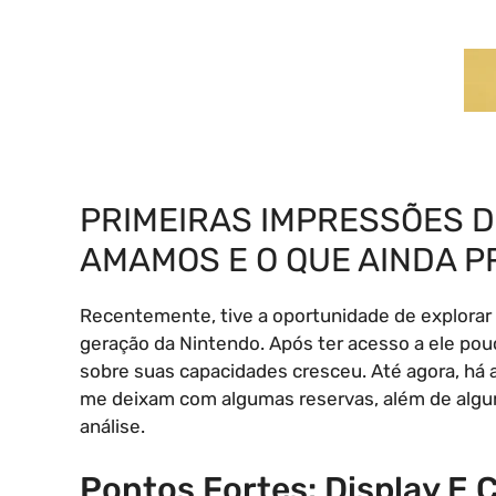
PRIMEIRAS IMPRESSÕES D
AMAMOS E O QUE AINDA 
Recentemente, tive a oportunidade de explorar 
geração da Nintendo. Após ter acesso a ele pou
sobre suas capacidades cresceu. Até agora, há 
me deixam com algumas reservas, além de algu
análise.
Pontos Fortes: Display E