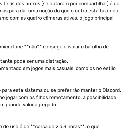
 telas dos outros (se optarem por compartilhar) é de
enas para dar uma noção do que o outro está fazendo,
smo com as quatro câmeras ativas, o jogo principal
microfone **não** conseguiu isolar o barulho de
stante pode ser uma distração.
lementado em jogos mais casuais, como os no estilo
 para este sistema ou se preferirão manter o Discord.
mo jogar com os filhos remotamente, a possibilidade
 um grande valor agregado.
 de uso é de **cerca de 2 a 3 horas**, o que