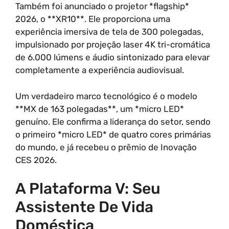
Também foi anunciado o projetor *flagship*
2026, o **XR10**. Ele proporciona uma
experiência imersiva de tela de 300 polegadas,
impulsionado por projeção laser 4K tri-cromática
de 6.000 lúmens e áudio sintonizado para elevar
completamente a experiência audiovisual.
Um verdadeiro marco tecnológico é o modelo
**MX de 163 polegadas**, um *micro LED*
genuíno. Ele confirma a liderança do setor, sendo
o primeiro *micro LED* de quatro cores primárias
do mundo, e já recebeu o prêmio de Inovação
CES 2026.
A Plataforma V: Seu
Assistente De Vida
Doméstica