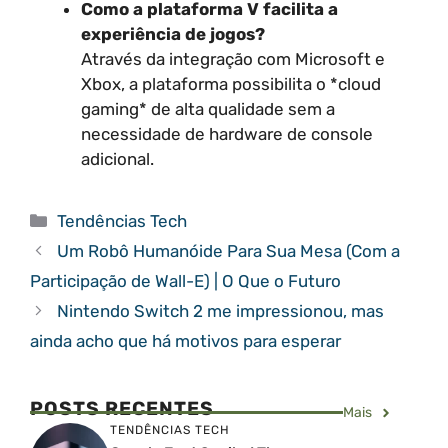
Como a plataforma V facilita a
experiência de jogos?
Através da integração com Microsoft e
Xbox, a plataforma possibilita o *cloud
gaming* de alta qualidade sem a
necessidade de hardware de console
adicional.
Categorias
Tendências Tech
Um Robô Humanóide Para Sua Mesa (Com a
Participação de Wall-E) | O Que o Futuro
Nintendo Switch 2 me impressionou, mas
ainda acho que há motivos para esperar
POSTS RECENTES
Mais
TENDÊNCIAS TECH