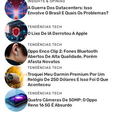
INSIGHTS & OPINIÃO
A Guerra Dos Datacenters: Isso
Envolve O Brasil E Quais Os Problemas?
TENDÊNCIAS TECH
O Lixo De IA Derrotou A Apple
TENDÊNCIAS TECH
Oppo Enco Clip 2: Fones Bluetooth
Abertos De Alta Qualidade, Porém
Afasta Novatos
TENDÊNCIAS TECH
Troquei Meu Garmin Premium Por Um
Relógio De 250 Dólares E Isso Foi O Que
Aconteceu
TENDÊNCIAS TECH
Quatro Câmeras De 50MP: O Oppo
Reno 16 5G É Absurdo