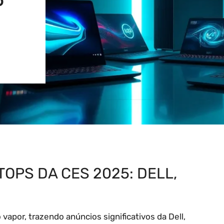
P
OPS DA CES 2025: DELL,
apor, trazendo anúncios significativos da Dell,