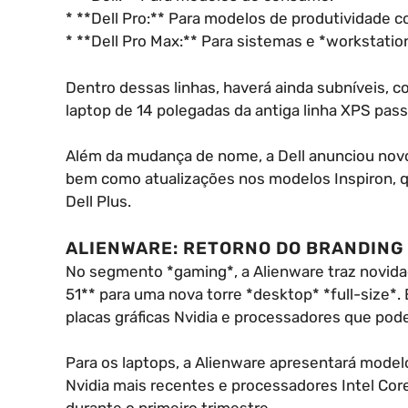
* **Dell Pro:** Para modelos de produtividade c
* **Dell Pro Max:** Para sistemas e *workstatio
Dentro dessas linhas, haverá ainda subníveis, 
laptop de 14 polegadas da antiga linha XPS pass
Além da mudança de nome, a Dell anunciou novo
bem como atualizações nos modelos Inspiron, q
Dell Plus.
ALIENWARE: RETORNO DO BRANDING
No segmento *gaming*, a Alienware traz novida
51** para uma nova torre *desktop* *full-size*
placas gráficas Nvidia e processadores que pode
Para os laptops, a Alienware apresentará model
Nvidia mais recentes e processadores Intel Cor