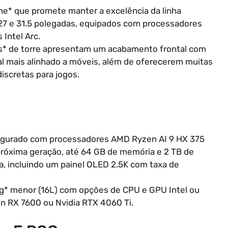
ne* que promete manter a excelência da linha
 27 e 31.5 polegadas, equipados com processadores
 Intel Arc.
s* de torre apresentam um acabamento frontal com
al mais alinhado a móveis, além de oferecerem muitas
iscretas para jogos.
nfigurado com processadores AMD Ryzen AI 9 HX 375
e próxima geração, até 64 GB de memória e 2 TB de
a, incluindo um painel OLED 2.5K com taxa de
* menor (16L) com opções de CPU e GPU Intel ou
RX 7600 ou Nvidia RTX 4060 Ti.