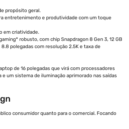
e propósito geral.
para entretenimento e produtividade com um toque
o em criatividade.
*gaming* robusto, com chip Snapdragon 8 Gen 3, 12 GB
8.8 polegadas com resolução 2.5K e taxa de
 laptop de 16 polegadas que virá com processadores
ia e um sistema de iluminação aprimorado nas saídas
ign
úblico consumidor quanto para o comercial. Focando