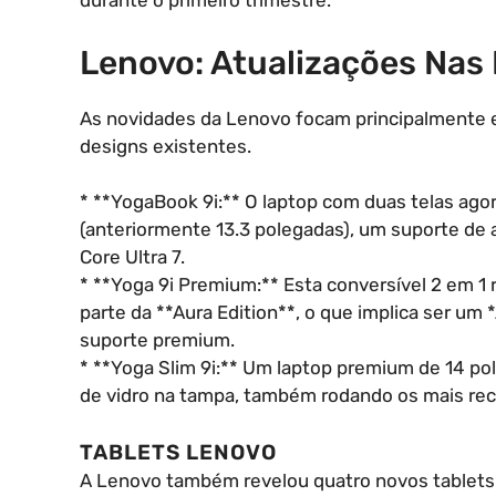
durante o primeiro trimestre.
Lenovo: Atualizações Nas 
As novidades da Lenovo focam principalmente 
designs existentes.
* **YogaBook 9i:** O laptop com duas telas ag
(anteriormente 13.3 polegadas), um suporte de 
Core Ultra 7.
* **Yoga 9i Premium:** Esta conversível 2 em 1
parte da **Aura Edition**, o que implica ser um
suporte premium.
* **Yoga Slim 9i:** Um laptop premium de 14 
de vidro na tampa, também rodando os mais rece
TABLETS LENOVO
A Lenovo também revelou quatro novos tablets