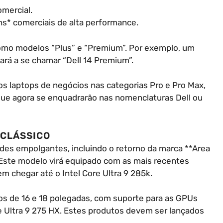
omercial.
ns* comerciais de alta performance.
como modelos “Plus” e “Premium”. Por exemplo, um
ará a se chamar “Dell 14 Premium”.
s laptops de negócios nas categorias Pro e Pro Max,
ue agora se enquadrarão nas nomenclaturas Dell ou
 CLÁSSICO
des empolgantes, incluindo o retorno da marca **Area
. Este modelo virá equipado com as mais recentes
m chegar até o Intel Core Ultra 9 285k.
os de 16 e 18 polegadas, com suporte para as GPUs
e Ultra 9 275 HX. Estes produtos devem ser lançados