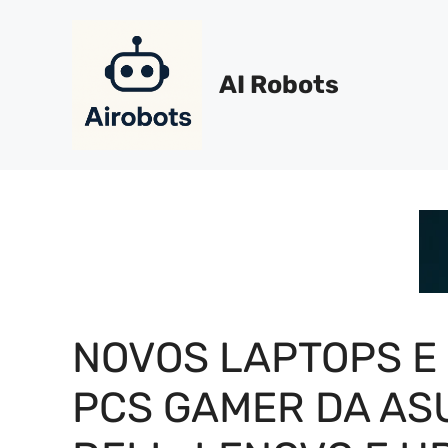
Pular
para
o
AI Robots
conteúdo
NOVOS LAPTOPS E
PCS GAMER DA AS