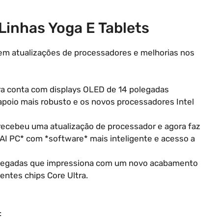
Linhas Yoga E Tablets
em atualizações de processadores e melhorias nos
ora conta com displays OLED de 14 polegadas
apoio mais robusto e os novos processadores Intel
 recebeu uma atualização de processador e agora faz
 *AI PC* com *software* mais inteligente e acesso a
polegadas que impressiona com um novo acabamento
ntes chips Core Ultra.
: