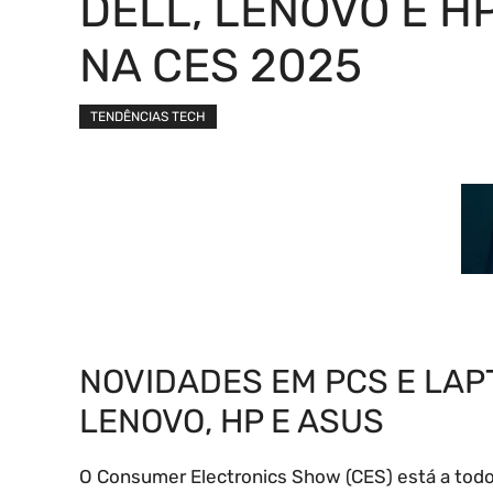
DELL, LENOVO E H
NA CES 2025
TENDÊNCIAS TECH
NOVIDADES EM PCS E LAPT
LENOVO, HP E ASUS
O Consumer Electronics Show (CES) está a todo v