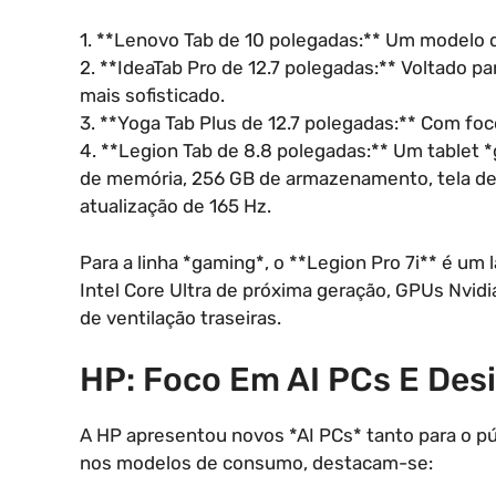
1. **Lenovo Tab de 10 polegadas:** Um modelo d
2. **IdeaTab Pro de 12.7 polegadas:** Voltado 
mais sofisticado.
3. **Yoga Tab Plus de 12.7 polegadas:** Com foc
4. **Legion Tab de 8.8 polegadas:** Um tablet 
de memória, 256 GB de armazenamento, tela de 
atualização de 165 Hz.
Para a linha *gaming*, o **Legion Pro 7i** é um
Intel Core Ultra de próxima geração, GPUs Nvid
de ventilação traseiras.
HP: Foco Em AI PCs E Des
A HP apresentou novos *AI PCs* tanto para o p
nos modelos de consumo, destacam-se: