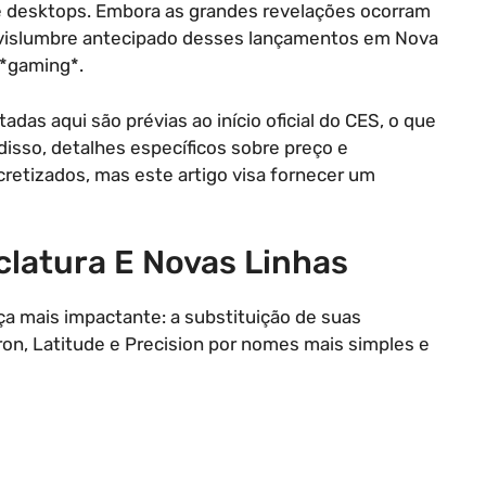
e desktops. Embora as grandes revelações ocorram
 vislumbre antecipado desses lançamentos em Nova
 *gaming*.
das aqui são prévias ao início oficial do CES, o que
disso, detalhes específicos sobre preço e
cretizados, mas este artigo visa fornecer um
latura E Novas Linhas
a mais impactante: a substituição de suas
ron, Latitude e Precision por nomes mais simples e