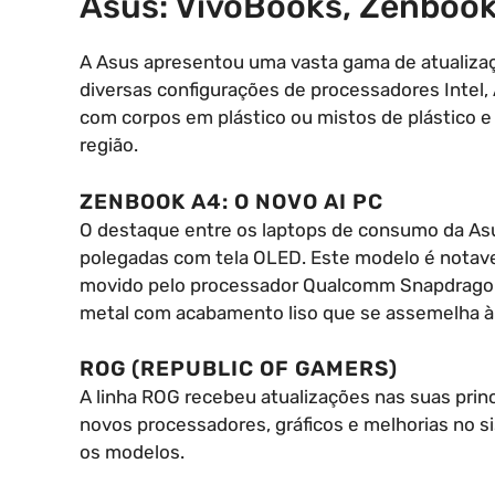
Asus: VivoBooks, Zenboo
A Asus apresentou uma vasta gama de atualiza
diversas configurações de processadores Intel
com corpos em plástico ou mistos de plástico e m
região.
ZENBOOK A4: O NOVO AI PC
O destaque entre os laptops de consumo da Asu
polegadas com tela OLED. Este modelo é notav
movido pelo processador Qualcomm Snapdragon 
metal com acabamento liso que se assemelha à
ROG (REPUBLIC OF GAMERS)
A linha ROG recebeu atualizações nas suas princi
novos processadores, gráficos e melhorias no s
os modelos.