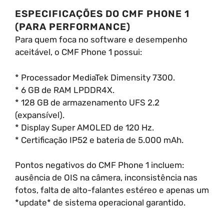
ESPECIFICAÇÕES DO CMF PHONE 1
(PARA PERFORMANCE)
Para quem foca no software e desempenho
aceitável, o CMF Phone 1 possui:
* Processador MediaTek Dimensity 7300.
* 6 GB de RAM LPDDR4X.
* 128 GB de armazenamento UFS 2.2
(expansível).
* Display Super AMOLED de 120 Hz.
* Certificação IP52 e bateria de 5.000 mAh.
Pontos negativos do CMF Phone 1 incluem:
ausência de OIS na câmera, inconsistência nas
fotos, falta de alto-falantes estéreo e apenas um
*update* de sistema operacional garantido.