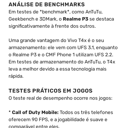
ANÁLISE DE BENCHMARKS
Em testes de *benchmark*, como AnTuTu,
Geekbench e 3DMark, o
Realme P3
se destaca
significativamente à frente dos outros.
Uma grande vantagem do Vivo T4x é o seu
armazenamento: ele vem com UFS 3.1, enquanto
o Realme P3 e o CMF Phone 1 utilizam UFS 2.2.
Em testes de armazenamento do AnTuTu, o T4x
leva a melhor devido a essa tecnologia mais
rápida.
TESTES PRÁTICOS EM JOGOS
O teste real de desempenho ocorre nos jogos:
*
Call of Duty Mobile:
Todos os três telefones
oferecem 90 FPS, e a jogabilidade é suave e
comparável entre eles.