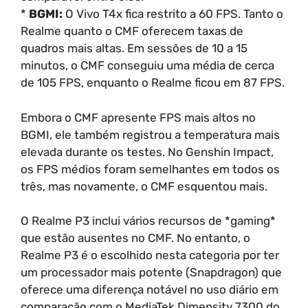
*
BGMI:
O Vivo T4x fica restrito a 60 FPS. Tanto o
Realme quanto o CMF oferecem taxas de
quadros mais altas. Em sessões de 10 a 15
minutos, o CMF conseguiu uma média de cerca
de 105 FPS, enquanto o Realme ficou em 87 FPS.
Embora o CMF apresente FPS mais altos no
BGMI, ele também registrou a temperatura mais
elevada durante os testes. No Genshin Impact,
os FPS médios foram semelhantes em todos os
três, mas novamente, o CMF esquentou mais.
O Realme P3 inclui vários recursos de *gaming*
que estão ausentes no CMF. No entanto, o
Realme P3 é o escolhido nesta categoria por ter
um processador mais potente (Snapdragon) que
oferece uma diferença notável no uso diário em
comparação com o MediaTek Dimensity 7300 do