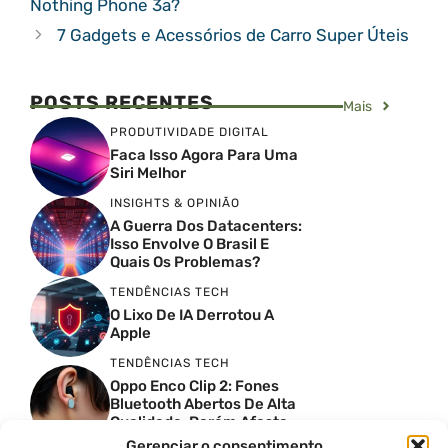
Nothing Phone 3a?
7 Gadgets e Acessórios de Carro Super Úteis
POSTS RECENTES
Mais
PRODUTIVIDADE DIGITAL
Faca Isso Agora Para Uma
Siri Melhor
INSIGHTS & OPINIÃO
A Guerra Dos Datacenters:
Isso Envolve O Brasil E
Quais Os Problemas?
TENDÊNCIAS TECH
O Lixo De IA Derrotou A
Apple
TENDÊNCIAS TECH
Oppo Enco Clip 2: Fones
Bluetooth Abertos De Alta
Qualidade, Porém Afasta
Novatos
Gerenciar o consentimento