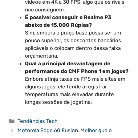
vídeos em 4K a 30 FPS, algo que os rivais
não conseguem.
É possível conseguir o Realme P3
abaixo de 15.000 Rúpias?
Sim, embora o preço base possa ser um
pouco superior, os descontos bancários
aplicáveis o colocam dentro dessa faixa
orçamentária.
Qual a principal desvantagem de
performance do CMF Phone 1 em jogos?
Embora atinja taxas de FPS mais altas em
alguns jogos, ele tende a registrar
temperaturas mais elevadas durante
longas sessões de jogatina.
Categorias
Tendências Tech
Motorola Edge 60 Fusion: Melhor que o