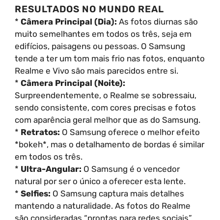
RESULTADOS NO MUNDO REAL
*
Câmera Principal (Dia):
As fotos diurnas são
muito semelhantes em todos os três, seja em
edifícios, paisagens ou pessoas. O Samsung
tende a ter um tom mais frio nas fotos, enquanto
Realme e Vivo são mais parecidos entre si.
*
Câmera Principal (Noite):
Surpreendentemente, o Realme se sobressaiu,
sendo consistente, com cores precisas e fotos
com aparência geral melhor que as do Samsung.
*
Retratos:
O Samsung oferece o melhor efeito
*bokeh*, mas o detalhamento de bordas é similar
em todos os três.
*
Ultra-Angular:
O Samsung é o vencedor
natural por ser o único a oferecer esta lente.
*
Selfies:
O Samsung captura mais detalhes
mantendo a naturalidade. As fotos do Realme
são consideradas “prontas para redes sociais”.