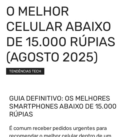
O MELHOR
CELULAR ABAIXO
DE 15.000 RÚPIAS
(AGOSTO 2025)
TENDÊNCIAS TECH
GUIA DEFINITIVO: OS MELHORES
SMARTPHONES ABAIXO DE 15.000
RÚPIAS
É comum receber pedidos urgentes para
recomendar o melhor celular dentro de um