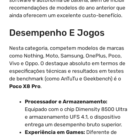
software e autonomia de bateria, além de incluir
recomendações de modelos do ano anterior que
ainda oferecem um excelente custo-benefício.
Desempenho E Jogos
Nesta categoria, competem modelos de marcas
como Nothing, Moto, Samsung, OnePlus, Poco,
Vivo e Oppo. O destaque absoluto em termos de
especificações técnicas e resultados em testes
de benchmark (como AnTuTu e Geekbench) é o
Poco X8 Pro
.
Processador e Armazenamento:
Equipado com o chip Dimensity 8500 Ultra
e armazenamento UFS 4.1, o dispositivo
entrega um desempenho bruto superior.
Experiência em Games:
Diferente de