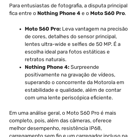
Para entusiastas de fotografia, a disputa principal
fica entre o
Nothing Phone 4
e o
Moto S60 Pro
.
Moto S60 Pro:
Leva vantagem na precisão
de cores, detalhes do sensor principal,
lentes ultra-wide e selfies de 50 MP. É a
escolha ideal para fotos estáticas e
retratos naturais.
Nothing Phone 4:
Surpreende
positivamente na gravação de vídeos,
superando o concorrente da Motorola em
estabilidade e qualidade, além de contar
com uma lente periscópica eficiente.
Em uma análise geral, o Moto S60 Pro é mais
completo, pois, além das câmeras, oferece
melhor desempenho, resistência IP68,
carregamento sem fio e um carregador incluso na