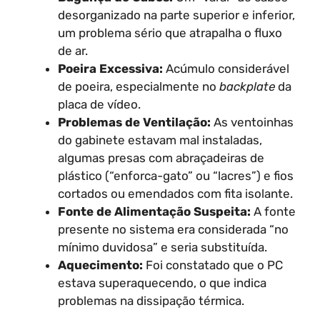
desorganizado na parte superior e inferior,
um problema sério que atrapalha o fluxo
de ar.
Poeira Excessiva:
Acúmulo considerável
de poeira, especialmente no
backplate
da
placa de vídeo.
Problemas de Ventilação:
As ventoinhas
do gabinete estavam mal instaladas,
algumas presas com abraçadeiras de
plástico (“enforca-gato” ou “lacres”) e fios
cortados ou emendados com fita isolante.
Fonte de Alimentação Suspeita:
A fonte
presente no sistema era considerada “no
mínimo duvidosa” e seria substituída.
Aquecimento:
Foi constatado que o PC
estava superaquecendo, o que indica
problemas na dissipação térmica.