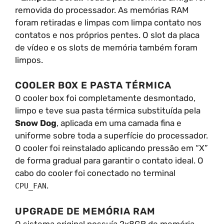
removida do processador. As memórias RAM
foram retiradas e limpas com limpa contato nos
contatos e nos próprios pentes. O slot da placa
de vídeo e os slots de memória também foram
limpos.
COOLER BOX E PASTA TÉRMICA
O cooler box foi completamente desmontado,
limpo e teve sua pasta térmica substituída pela
Snow Dog
, aplicada em uma camada fina e
uniforme sobre toda a superfície do processador.
O cooler foi reinstalado aplicando pressão em “X”
de forma gradual para garantir o contato ideal. O
cabo do cooler foi conectado no terminal
.
CPU_FAN
UPGRADE DE MEMÓRIA RAM
O sistema original possuía 2x8GB de memória