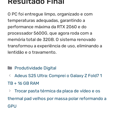
Resultado Final
O PC foi entregue limpo, organizado e com
temperaturas adequadas, garantindo a
performance máxima da RTX 2060 e do
processador 5600G, que agora roda com a
memória total de 32GB. O sistema renovado
transformou a experiência de uso, eliminando a
lentidão e o travamento.
Categorias
Produtividade Digital
Adeus S25 Ultra: Comprei o Galaxy Z Fold7 1
TB + 16 GB RAM
Trocar pasta térmica da placa de vídeo e os
thermal pad velhos por massa polar reformando a
GPU