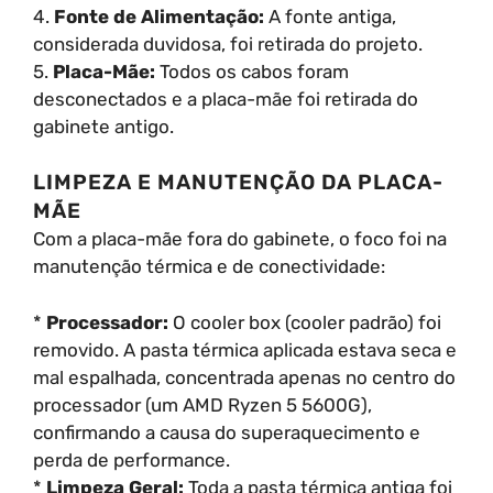
4.
Fonte de Alimentação:
A fonte antiga,
considerada duvidosa, foi retirada do projeto.
5.
Placa-Mãe:
Todos os cabos foram
desconectados e a placa-mãe foi retirada do
gabinete antigo.
LIMPEZA E MANUTENÇÃO DA PLACA-
MÃE
Com a placa-mãe fora do gabinete, o foco foi na
manutenção térmica e de conectividade:
*
Processador:
O cooler box (cooler padrão) foi
removido. A pasta térmica aplicada estava seca e
mal espalhada, concentrada apenas no centro do
processador (um AMD Ryzen 5 5600G),
confirmando a causa do superaquecimento e
perda de performance.
*
Limpeza Geral:
Toda a pasta térmica antiga foi