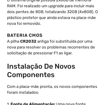
RAM. Foi realizado um
upgrade
para incluir mais
dois pentes de 8GB, totalizando 32GB (4x8GB). O
plástico protetor que ainda estava na placa-mãe
nova foi removido.
BATERIA CMOS
A pilha
CR2032
antiga foi substituída por uma
nova para resolver os problemas recorrentes de
solicitação de pressionar F1 ao ligar.
Instalação De Novos
Componentes
Com a placa-mãe pronta, os novos componentes
foram instalados:
1.
Fonte de Alimentação:
Uma nova fonte