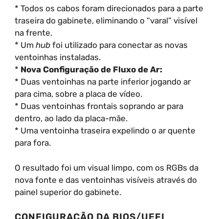
* Todos os cabos foram direcionados para a parte
traseira do gabinete, eliminando o “varal” visível
na frente.
* Um
hub
foi utilizado para conectar as novas
ventoinhas instaladas.
*
Nova Configuração de Fluxo de Ar:
* Duas ventoinhas na parte inferior jogando ar
para cima, sobre a placa de vídeo.
* Duas ventoinhas frontais soprando ar para
dentro, ao lado da placa-mãe.
* Uma ventoinha traseira expelindo o ar quente
para fora.
O resultado foi um visual limpo, com os RGBs da
nova fonte e das ventoinhas visíveis através do
painel superior do gabinete.
CONFIGURAÇÃO DA BIOS/UEFI