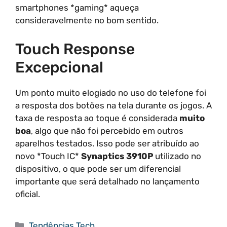
smartphones *gaming* aqueça
consideravelmente no bom sentido.
Touch Response
Excepcional
Um ponto muito elogiado no uso do telefone foi
a resposta dos botões na tela durante os jogos. A
taxa de resposta ao toque é considerada
muito
boa
, algo que não foi percebido em outros
aparelhos testados. Isso pode ser atribuído ao
novo *Touch IC*
Synaptics 3910P
utilizado no
dispositivo, o que pode ser um diferencial
importante que será detalhado no lançamento
oficial.
Categorias
Tendências Tech