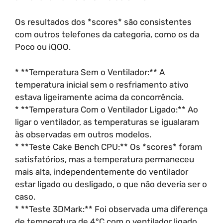
Os resultados dos *scores* são consistentes
com outros telefones da categoria, como os da
Poco ou iQOO.
* **Temperatura Sem o Ventilador:** A
temperatura inicial sem o resfriamento ativo
estava ligeiramente acima da concorrência.
* **Temperatura Com o Ventilador Ligado:** Ao
ligar o ventilador, as temperaturas se igualaram
às observadas em outros modelos.
* **Teste Cake Bench CPU:** Os *scores* foram
satisfatórios, mas a temperatura permaneceu
mais alta, independentemente do ventilador
estar ligado ou desligado, o que não deveria ser o
caso.
* **Teste 3DMark:** Foi observada uma diferença
de temperatura de 4°C com o ventilador ligado,