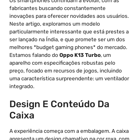
Os smartphones continuam a evoluir, com as
fabricantes buscando constantemente
inovações para oferecer novidades aos usuários.
Neste artigo, exploramos um modelo
particularmente interessante que está prestes a
ser lançado na Índia, e que promete ser um dos
melhores *budget gaming phones* do mercado.
Estamos falando do
Oppo K13 Turbo
, um
aparelho com especificações robustas pelo
preço, focado em recursos de jogos, incluindo
uma característica surpreendente: um ventilador
integrado.
Design E Conteúdo Da
Caixa
A experiência começa com a embalagem. A caixa
apresenta um design chamativo na cor roxa, com