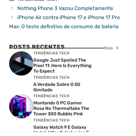
Nothing Phone 3 Vazou Completamente
iPhone Air contra iPhone 17 e iPhone 17 Pro
Max: O teste definitivo de consumo de bateria
POSTS RECENTES
Mais
TENDÊNCIAS TECH
Google Just Spoiled The
Pixel 11: Here Is Everything
To Expect
TENDÊNCIAS TECH
A Verdade Sobre O 5G
Ilimitado
TENDÊNCIAS TECH
Montando O PC Gamer
Rosa No Thermaltake The
Tower 300 Bubble Pink
TENDÊNCIAS TECH
Galaxy Watch 9 E Galaxy
Watch Ultra 2: Unboxing E