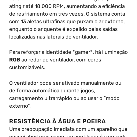
atingir até 18.000 RPM, aumentando a eficiência
de resfriamento em três vezes. O sistema conta
com 13 aletas ultrafinas que puxam o ar externo,
enquanto o ar quente é expelido pelas saídas
localizadas nas laterais do ventilador.
Para reforçar a identidade *gamer*, há iluminação
RGB
ao redor do ventilador, com cores
customizáveis.
O ventilador pode ser ativado manualmente ou
de forma automática durante jogos,
carregamento ultrarrápido ou ao usar o “modo
externo”.
RESISTÊNCIA À ÁGUA E POEIRA
Uma preocupação imediata com um aparelho que
possui aberturas como um ventilador é a entrada