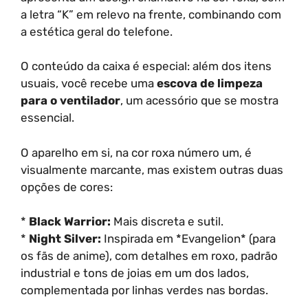
a letra “K” em relevo na frente, combinando com
a estética geral do telefone.
O conteúdo da caixa é especial: além dos itens
usuais, você recebe uma
escova de limpeza
para o ventilador
, um acessório que se mostra
essencial.
O aparelho em si, na cor roxa número um, é
visualmente marcante, mas existem outras duas
opções de cores:
*
Black Warrior:
Mais discreta e sutil.
*
Night Silver:
Inspirada em *Evangelion* (para
os fãs de anime), com detalhes em roxo, padrão
industrial e tons de joias em um dos lados,
complementada por linhas verdes nas bordas.