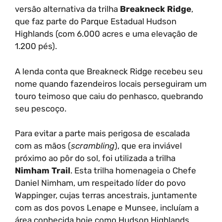
versão alternativa da trilha
Breakneck Ridge
,
que faz parte do Parque Estadual Hudson
Highlands (com 6.000 acres e uma elevação de
1.200 pés).
A lenda conta que Breakneck Ridge recebeu seu
nome quando fazendeiros locais perseguiram um
touro teimoso que caiu do penhasco, quebrando
seu pescoço.
Para evitar a parte mais perigosa de escalada
com as mãos (
scrambling
), que era inviável
próximo ao pôr do sol, foi utilizada a trilha
Nimham Trail
. Esta trilha homenageia o Chefe
Daniel Nimham, um respeitado líder do povo
Wappinger, cujas terras ancestrais, juntamente
com as dos povos Lenape e Munsee, incluíam a
área conhecida hoje como Hudson Highlands.