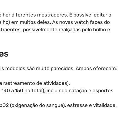
her diferentes mostradores. É possível editar o
talho) em muitos deles. As novas watch faces do
raentes, possivelmente realçadas pelo brilho e
es
ois modelos são muito parecidos. Ambos oferecem:
a rastreamento de atividades).
140 a 150 no total), incluindo natação e esportes
O2 (oxigenação do sangue), estresse e vitalidade.