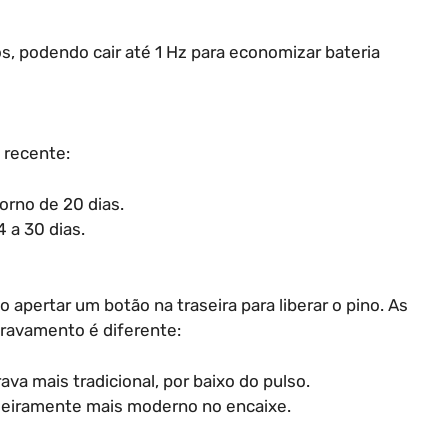
os, podendo cair até 1 Hz para economizar bateria
 recente:
orno de 20 dias.
 a 30 dias.
o apertar um botão na traseira para liberar o pino. As
travamento é diferente:
va mais tradicional, por baixo do pulso.
geiramente mais moderno no encaixe.