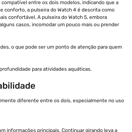
é compatível entre os dois modelos, indicando que a
de conforto, a pulseira do Watch 4 é descrita como
ais confortável. A pulseira do Watch 5, embora
m alguns casos, incomodar um pouco mais ou prender
des, o que pode ser um ponto de atenção para quem
rofundidade para atividades aquáticas.
bilidade
mente diferente entre os dois, especialmente no uso
om informações principais. Continuar girando leva a