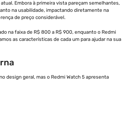
 atual. Embora à primeira vista pareçam semelhantes,
uanto na usabilidade, impactando diretamente na
rença de preço considerável.
ado na faixa de R$ 800 a R$ 900, enquanto o Redmi
amos as características de cada um para ajudar na sua
erna
o design geral, mas o Redmi Watch 5 apresenta