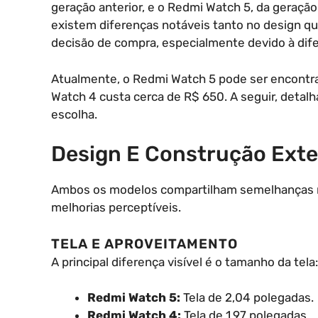
geração anterior, e o Redmi Watch 5, da geração
existem diferenças notáveis tanto no design q
decisão de compra, especialmente devido à dife
Atualmente, o Redmi Watch 5 pode ser encontr
Watch 4 custa cerca de R$ 650. A seguir, detalh
escolha.
Design E Construção Ext
Ambos os modelos compartilham semelhanças n
melhorias perceptíveis.
TELA E APROVEITAMENTO
A principal diferença visível é o tamanho da tela:
Redmi Watch 5:
Tela de 2,04 polegadas.
Redmi Watch 4:
Tela de 1,97 polegadas.