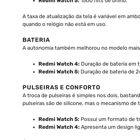
Redmi Watch 5:
1500 nits de brilho.
A taxa de atualização da tela é variável em amb
quando o relógio não está em uso.
BATERIA
A autonomia também melhorou no modelo mais
Redmi Watch 4:
Duração de bateria em t
Redmi Watch 5:
Duração de bateria de 24
PULSEIRAS E CONFORTO
A troca de pulseiras é simples nos dois, bastand
pulseiras são de silicone, mas o mecanismo de 
Redmi Watch 5:
Possui um formato de tra
Redmi Watch 4:
Apresenta um design li