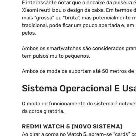
É interessante notar que o encaixe da pulseira 
Xiaomi reutilizou o design da caixa. Em termos 
mais “grossa” ou “bruta”, mas potencialmente m
tradicional, pode ficar um pouco apertada e, e
pelos.
Ambos os smartwatches são considerados gran
tem pulsos muito pequenos.
Ambos os modelos suportam até 50 metros de p
Sistema Operacional E Usa
O modo de funcionamento do sistema é notavel
da coroa giratória.
REDMI WATCH 5 (NOVO SISTEMA)
Ao girar a coroa no Watch 5, abrem-se “cards” c