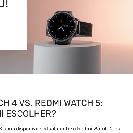
U!
I
H 4 VS. REDMI WATCH 5:
I ESCOLHER?
iaomi disponíveis atualmente: o Redmi Watch 4, da