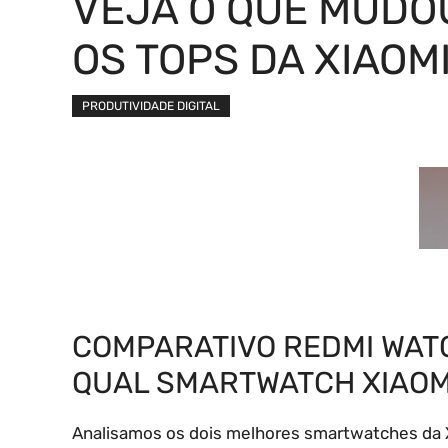
VEJA O QUE MUDO
OS TOPS DA XIAOM
PRODUTIVIDADE DIGITAL
COMPARATIVO REDMI WATC
QUAL SMARTWATCH XIAOM
Analisamos os dois melhores smartwatches da X