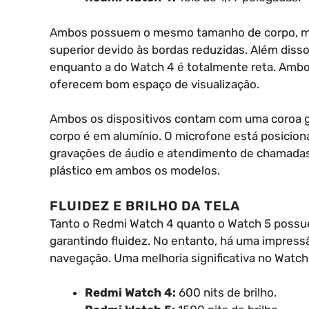
Ambos possuem o mesmo tamanho de corpo, ma
superior devido às bordas reduzidas. Além disso
enquanto a do Watch 4 é totalmente reta. Amb
oferecem bom espaço de visualização.
Ambos os dispositivos contam com uma coroa gir
corpo é em alumínio. O microfone está posici
gravações de áudio e atendimento de chamadas. 
plástico em ambos os modelos.
FLUIDEZ E BRILHO DA TELA
Tanto o Redmi Watch 4 quanto o Watch 5 possu
garantindo fluidez. No entanto, há uma impressã
navegação. Uma melhoria significativa no Watch 5
Redmi Watch 4:
600 nits de brilho.