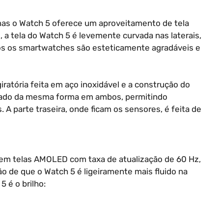
s o Watch 5 oferece um aproveitamento de tela
, a tela do Watch 5 é levemente curvada nas laterais,
os os smartwatches são esteticamente agradáveis e
atória feita em aço inoxidável e a construção do
onado da mesma forma em ambos, permitindo
A parte traseira, onde ficam os sensores, é feita de
em telas AMOLED com taxa de atualização de 60 Hz,
o de que o Watch 5 é ligeiramente mais fluido na
 é o brilho: