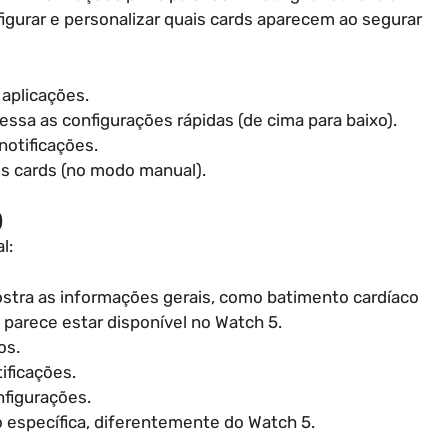
igurar e personalizar quais cards aparecem ao segurar
 aplicações.
ssa as configurações rápidas (de cima para baixo).
notificações.
s cards (no modo manual).
)
l:
stra as informações gerais, como batimento cardíaco
parece estar disponível no Watch 5.
os.
ificações.
figurações.
específica, diferentemente do Watch 5.