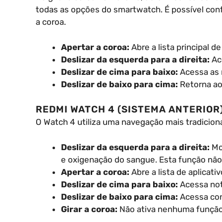
todas as opções do smartwatch. É possível conf
a coroa.
Apertar a coroa:
Abre a lista principal de
Deslizar da esquerda para a direita:
Ace
Deslizar de cima para baixo:
Acessa as 
Deslizar de baixo para cima:
Retorna ao
REDMI WATCH 4 (SISTEMA ANTERIOR
O Watch 4 utiliza uma navegação mais tradiciona
Deslizar da esquerda para a direita:
Mo
e oxigenação do sangue. Esta função não 
Apertar a coroa:
Abre a lista de aplicativ
Deslizar de cima para baixo:
Acessa not
Deslizar de baixo para cima:
Acessa con
Girar a coroa:
Não ativa nenhuma função 