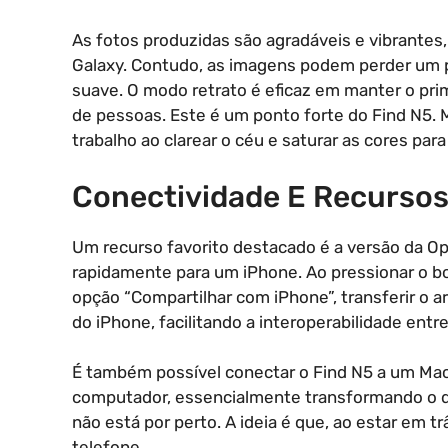
As fotos produzidas são agradáveis e vibrantes
Galaxy. Contudo, as imagens podem perder um p
suave. O modo retrato é eficaz em manter o pri
de pessoas. Este é um ponto forte do Find N5.
trabalho ao clarear o céu e saturar as cores pa
Conectividade E Recursos
Um recurso favorito destacado é a versão da Op
rapidamente para um iPhone. Ao pressionar o bo
opção “Compartilhar com iPhone”, transferir o ar
do iPhone, facilitando a interoperabilidade entre
É também possível conectar o Find N5 a um Mac p
computador, essencialmente transformando o 
não está por perto. A ideia é que, ao estar em t
telefone.