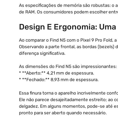
As especificações de memória são robustas: o
de RAM. Os consumidores podem escolher entre 
Design E Ergonomia: Uma
Ao comparar o Find N5 com o Pixel 9 Pro Fold, a
Observando a parte frontal, as bordas (bezels
diferença significativa.
As dimensões do Find N5 são impressionantes:
* **Aberto:** 4,21 mm de espessura.
* **Fechado:** 8,93 mm de espessura.
Essa finura torna o aparelho incrivelmente conf
Ele não parece desajeitadamente estreito; ao co
delgadez. Em alguns momentos, pode-se até esq
pronto para ser aberto quando necessário.