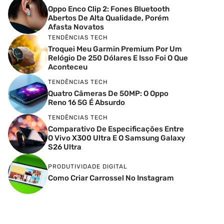
Oppo Enco Clip 2: Fones Bluetooth
Abertos De Alta Qualidade, Porém
Afasta Novatos
TENDÊNCIAS TECH
Troquei Meu Garmin Premium Por Um
Relógio De 250 Dólares E Isso Foi O Que
Aconteceu
TENDÊNCIAS TECH
Quatro Câmeras De 50MP: O Oppo
Reno 16 5G É Absurdo
TENDÊNCIAS TECH
Comparativo De Especificações Entre
O Vivo X300 Ultra E O Samsung Galaxy
S26 Ultra
PRODUTIVIDADE DIGITAL
Como Criar Carrossel No Instagram