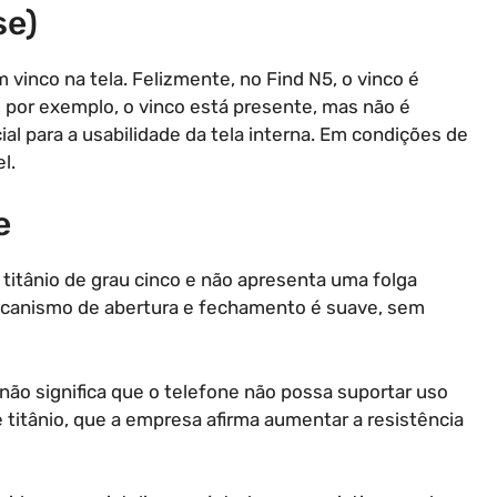
se)
vinco na tela. Felizmente, no Find N5, o vinco é
 por exemplo, o vinco está presente, mas não é
al para a usabilidade da tela interna. Em condições de
l.
e
 titânio de grau cinco e não apresenta uma folga
ecanismo de abertura e fechamento é suave, sem
não significa que o telefone não possa suportar uso
de titânio, que a empresa afirma aumentar a resistência