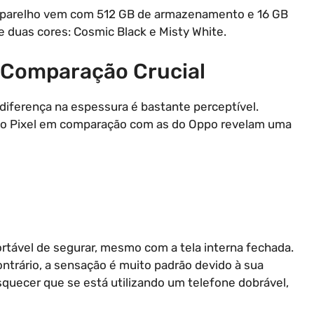
 aparelho vem com 512 GB de armazenamento e 16 GB
duas cores: Cosmic Black e Misty White.
 Comparação Crucial
 diferença na espessura é bastante perceptível.
) do Pixel em comparação com as do Oppo revelam uma
ortável de segurar, mesmo com a tela interna fechada.
ntrário, a sensação é muito padrão devido à sua
uecer que se está utilizando um telefone dobrável,