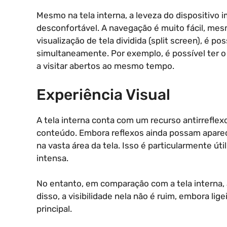
Mesmo na tela interna, a leveza do dispositivo
desconfortável. A navegação é muito fácil, mes
visualização de tela dividida (split screen), é pos
simultaneamente. Por exemplo, é possível ter o 
a visitar abertos ao mesmo tempo.
Experiência Visual
A tela interna conta com um recurso antirreflexo,
conteúdo. Embora reflexos ainda possam aparece
na vasta área da tela. Isso é particularmente úti
intensa.
No entanto, em comparação com a tela interna, a
disso, a visibilidade nela não é ruim, embora li
principal.