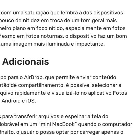
, com uma saturação que lembra a dos dispositivos
ouco de nitidez em troca de um tom geral mais
meiro plano em foco nítido, especialmente em fotos
 Mesmo em fotos noturnas, o dispositivo faz um bom
ra uma imagem mais iluminada e impactante.
 Adicionais
po para o AirDrop, que permite enviar conteúdo
tão de compartilhamento, é possível selecionar a
quivo rapidamente e visualizá-lo no aplicativo Fotos
 Android e iOS.
ara transferir arquivos e espelhar a tela do
dobrável em um “mini MacBook” quando o computador
rânsito, o usuário possa optar por carregar apenas o