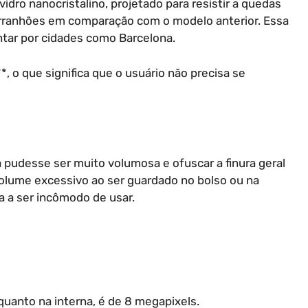
vidro nanocristalino, projetado para resistir a quedas
arranhões em comparação com o modelo anterior. Essa
ntar por cidades como Barcelona.
, o que significa que o usuário não precisa se
pudesse ser muito volumosa e ofuscar a finura geral
volume excessivo ao ser guardado no bolso ou na
 a ser incômodo de usar.
 quanto na interna, é de 8 megapixels.