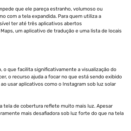
 impede que ele pareça estranho, volumoso ou
mo com a tela expandida. Para quem utiliza a
sível ter até três aplicativos abertos
Maps, um aplicativo de tradução e uma lista de locais
 o que facilita significativamente a visualização do
r, o recurso ajuda a focar no que está sendo exibido
l ao usar aplicativos como o Instagram sob luz solar
 tela de cobertura reflete muito mais luz. Apesar
geiramente mais desafiadora sob luz forte do que na tela