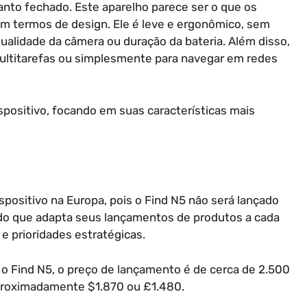
anto fechado. Este aparelho parece ser o que os
em termos de design. Ele é leve e ergonômico, sem
alidade da câmera ou duração da bateria. Além disso,
multitarefas ou simplesmente para navegar em redes
ispositivo, focando em suas características mais
spositivo na Europa, pois o Find N5 não será lançado
ando que adapta seus lançamentos de produtos a cada
 prioridades estratégicas.
 o Find N5, o preço de lançamento é de cerca de 2.500
aproximadamente $1.870 ou £1.480.