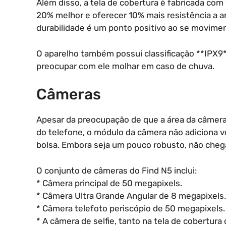
Além disso, a tela de cobertura é fabricada com 
20% melhor e oferecer 10% mais resistência a 
durabilidade é um ponto positivo ao se movime
O aparelho também possui classificação **IPX9**
preocupar com ele molhar em caso de chuva.
Câmeras
Apesar da preocupação de que a área da câmera 
do telefone, o módulo da câmera não adiciona 
bolsa. Embora seja um pouco robusto, não chega
O conjunto de câmeras do Find N5 inclui:
* Câmera principal de 50 megapixels.
* Câmera Ultra Grande Angular de 8 megapixels.
* Câmera telefoto periscópio de 50 megapixels.
* A câmera de selfie, tanto na tela de cobertura