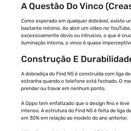
A Questão Do Vinco (Crea
Como esperado em qualquer dobrável, existe um 
bastante mínimo. Ao abrir um vídeo no YouTube,
excessivamente óbvio ou intrusivo, o que é cruci
iluminação interna, o vinco é quase imperceptíve
Construção E Durabilidad
A dobradiça do Find N5 é construída com liga de
estranha quando o telefone está fechado. O m
prender ou travar em nenhum ponto.
A Oppo tem enfatizado que o design fino e leve 
intenso. A estrutura do Find N5 é feita de liga 
em 30% em relação ao modelo do ano anterior.