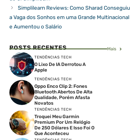
Simplilearn Reviews: Como Sharad Conseguiu
a Vaga dos Sonhos em uma Grande Multinacional
e Aumentou o Salário
POSTS RECENTES
Mais
TENDÊNCIAS TECH
O Lixo De IA Derrotou A
Apple
TENDÊNCIAS TECH
Oppo Enco Clip 2: Fones
Bluetooth Abertos De Alta
Qualidade, Porém Afasta
Novatos
TENDÊNCIAS TECH
Troquei Meu Garmin
Premium Por Um Relógio
De 250 Dólares E Isso Foi O
Que Aconteceu
TENDÊNCIAS TECH