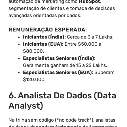
automação de marketing como
HubSpot
,
segmentação de clientes e tomada de decisões
avançadas orientadas por dados.
REMUNERAÇÃO ESPERADA:
Iniciantes (Índia):
Cerca de 3 a 7 Lakhs.
Iniciantes (EUA):
Entre $50.000 a
$80.000.
Especialistas Seniores (Índia):
Geralmente ganham de 15 a 22 Lakhs.
Especialistas Seniores (EUA):
Superam
$120.000.
6. Analista De Dados (Data
Analyst)
Na trilha sem código (*no code track*), analistas
de dados dependem fortemente de ferramentas