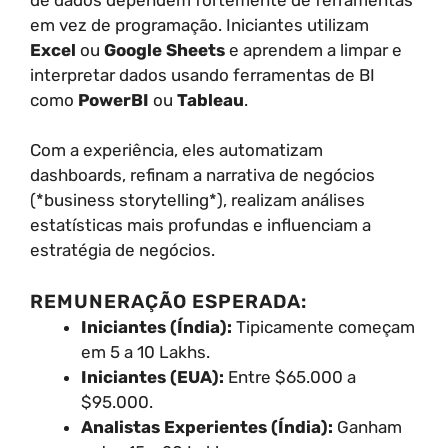
em vez de programação. Iniciantes utilizam
Excel
ou
Google Sheets
e aprendem a limpar e
interpretar dados usando ferramentas de BI
como
PowerBI
ou
Tableau
.
Com a experiência, eles automatizam
dashboards, refinam a narrativa de negócios
(*business storytelling*), realizam análises
estatísticas mais profundas e influenciam a
estratégia de negócios.
REMUNERAÇÃO ESPERADA:
Iniciantes (Índia):
Tipicamente começam
em 5 a 10 Lakhs.
Iniciantes (EUA):
Entre $65.000 a
$95.000.
Analistas Experientes (Índia):
Ganham