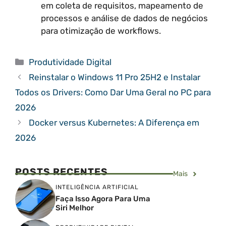
em coleta de requisitos, mapeamento de
processos e análise de dados de negócios
para otimização de workflows.
Categorias
Produtividade Digital
Reinstalar o Windows 11 Pro 25H2 e Instalar
Todos os Drivers: Como Dar Uma Geral no PC para
2026
Docker versus Kubernetes: A Diferença em
2026
POSTS RECENTES
Mais
INTELIGÊNCIA ARTIFICIAL
Faça Isso Agora Para Uma
Siri Melhor