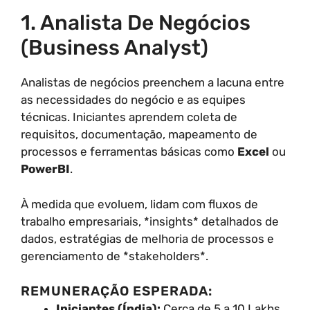
1. Analista De Negócios
(Business Analyst)
Analistas de negócios preenchem a lacuna entre
as necessidades do negócio e as equipes
técnicas. Iniciantes aprendem coleta de
requisitos, documentação, mapeamento de
processos e ferramentas básicas como
Excel
ou
PowerBI
.
À medida que evoluem, lidam com fluxos de
trabalho empresariais, *insights* detalhados de
dados, estratégias de melhoria de processos e
gerenciamento de *stakeholders*.
REMUNERAÇÃO ESPERADA:
Iniciantes (Índia):
Cerca de 5 a 10 Lakhs.