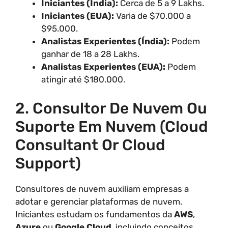
Iniciantes (Índia):
Cerca de 5 a 9 Lakhs.
Iniciantes (EUA):
Varia de $70.000 a
$95.000.
Analistas Experientes (Índia):
Podem
ganhar de 18 a 28 Lakhs.
Analistas Experientes (EUA):
Podem
atingir até $180.000.
2. Consultor De Nuvem Ou
Suporte Em Nuvem (Cloud
Consultant Or Cloud
Support)
Consultores de nuvem auxiliam empresas a
adotar e gerenciar plataformas de nuvem.
Iniciantes estudam os fundamentos da
AWS
,
Azure
ou
Google Cloud
, incluindo conceitos