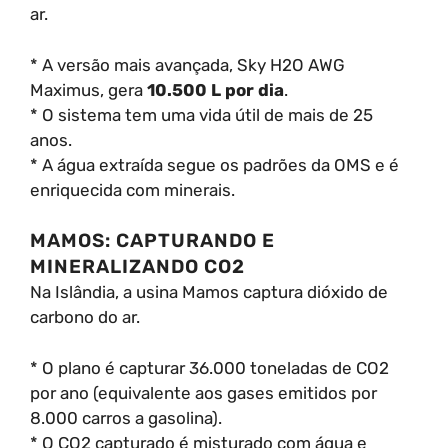
ar.
* A versão mais avançada, Sky H2O AWG
Maximus, gera
10.500 L por dia
.
* O sistema tem uma vida útil de mais de 25
anos.
* A água extraída segue os padrões da OMS e é
enriquecida com minerais.
MAMOS: CAPTURANDO E
MINERALIZANDO CO2
Na Islândia, a usina Mamos captura dióxido de
carbono do ar.
* O plano é capturar 36.000 toneladas de CO2
por ano (equivalente aos gases emitidos por
8.000 carros a gasolina).
* O CO2 capturado é misturado com água e