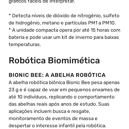
gráficos fáceis de interpretar.
* Detecta níveis de dióxido de nitrogênio, sulfeto
de hidrogênio, metano e partículas PM1 a PM10.
* A unidade compacta opera por até 15 horas com
bateria e pode usar um kit de inverno para baixas
temperaturas.
Robótica Biomimética
BIONIC BEE: A ABELHA ROBÓTICA
A abelha robótica biônica Bionic Bee pesa apenas
23 g e é capaz de voar em pequenos enxames de
até 10 indivíduos, replicando o comportamento
das abelhas reais após anos de estudo. Suas
aplicações incluem busca e resgate,
monitoramento de eventos de massa e
despertar o interesse infantil pela robótica.