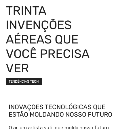
TRINTA
INVENÇÕES
AÉREAS QUE
VOCÊ PRECISA
VER
TENDÊNCIAS TECH
INOVAÇÕES TECNOLÓGICAS QUE
ESTÃO MOLDANDO NOSSO FUTURO
O ar, um artista sutil que molda nosso futuro,