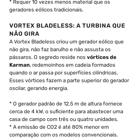
* Requer 10 vezes menos material que os
geradores eólicos tradicionais.
VORTEX BLADELESS: A TURBINA QUE
NÃO GIRA
A Vortex Bladeless criou um gerador eólico que
não gira, não faz barulho e não assusta os
pássaros. O segredo reside nos
vórtices de
Karman
, redemoinhos em cadeia formados
quando o ar passa por superfícies cilíndricas.
Esses vórtices fazem a parte superior do gerador
oscilar, gerando energia.
* O gerador padrão de 12.5 m de altura fornece
cerca de 4 kW, o suficiente para abastecer uma
casa de campo com três ou quatro unidades.
* A emissão de CO2 é até 80% menor em
comparação com os modelos convencionais.