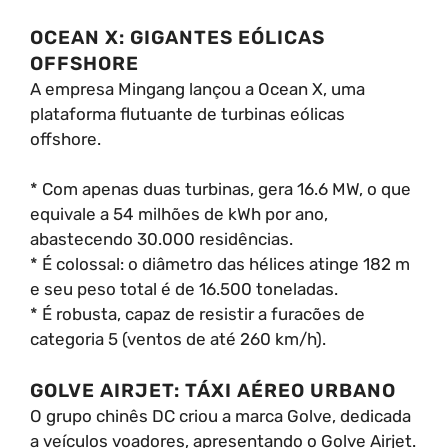
OCEAN X: GIGANTES EÓLICAS
OFFSHORE
A empresa Mingang lançou a Ocean X, uma
plataforma flutuante de turbinas eólicas
offshore.
* Com apenas duas turbinas, gera 16.6 MW, o que
equivale a 54 milhões de kWh por ano,
abastecendo 30.000 residências.
* É colossal: o diâmetro das hélices atinge 182 m
e seu peso total é de 16.500 toneladas.
* É robusta, capaz de resistir a furacões de
categoria 5 (ventos de até 260 km/h).
GOLVE AIRJET: TÁXI AÉREO URBANO
O grupo chinês DC criou a marca Golve, dedicada
a veículos voadores, apresentando o Golve Airjet.