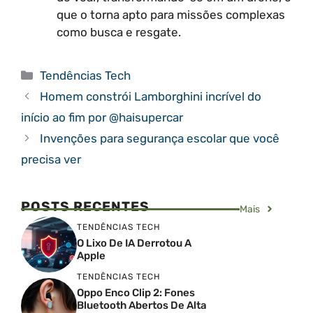
que o torna apto para missões complexas
como busca e resgate.
Categorias
Tendências Tech
Homem constrói Lamborghini incrível do
início ao fim por @haisupercar
Invenções para segurança escolar que você
precisa ver
POSTS RECENTES
Mais
TENDÊNCIAS TECH
O Lixo De IA Derrotou A
Apple
TENDÊNCIAS TECH
Oppo Enco Clip 2: Fones
Bluetooth Abertos De Alta