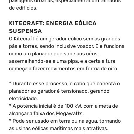
paisagens urbanas, especialmente em telhados
de edifícios.
KITECRAFT: ENERGIA EÓLICA
SUSPENSA
O Kitecraft é um gerador eólico sem as grandes
pás e torres, sendo inclusive voador. Ele funciona
como um planador que sobe aos céus,
assemelhando-se a uma pipa, e a certa altura
começa a fazer movimentos em forma de oito.
* Durante esse processo, o cabo que conecta o
planador ao gerador é tensionado, gerando
eletricidade.
* A potência inicial é de 100 kW, com a meta de
alcançar a faixa dos Megawatts.
* Pode ser usado em terra ou na água, tornando
as usinas eólicas marítimas mais atrativas.