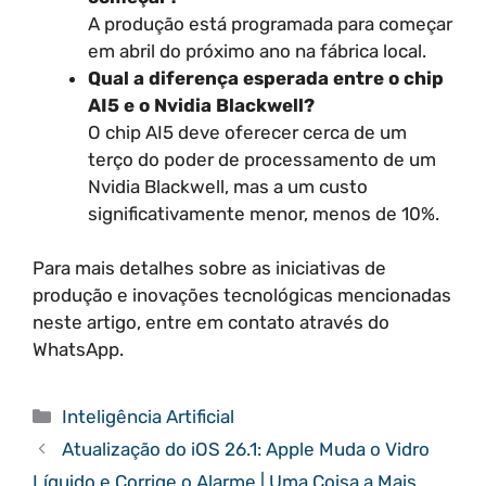
A produção está programada para começar
em abril do próximo ano na fábrica local.
Qual a diferença esperada entre o chip
AI5 e o Nvidia Blackwell?
O chip AI5 deve oferecer cerca de um
terço do poder de processamento de um
Nvidia Blackwell, mas a um custo
significativamente menor, menos de 10%.
Para mais detalhes sobre as iniciativas de
produção e inovações tecnológicas mencionadas
neste artigo, entre em contato através do
WhatsApp.
Categorias
Inteligência Artificial
Atualização do iOS 26.1: Apple Muda o Vidro
Líquido e Corrige o Alarme | Uma Coisa a Mais