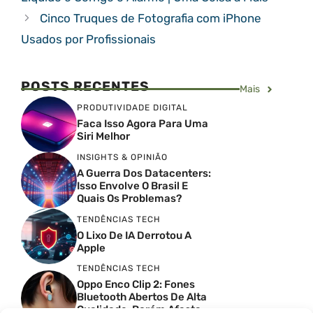
Cinco Truques de Fotografia com iPhone
Usados por Profissionais
POSTS RECENTES
Mais
PRODUTIVIDADE DIGITAL
Faca Isso Agora Para Uma
Siri Melhor
INSIGHTS & OPINIÃO
A Guerra Dos Datacenters:
Isso Envolve O Brasil E
Quais Os Problemas?
TENDÊNCIAS TECH
O Lixo De IA Derrotou A
Apple
TENDÊNCIAS TECH
Oppo Enco Clip 2: Fones
Bluetooth Abertos De Alta
Qualidade, Porém Afasta