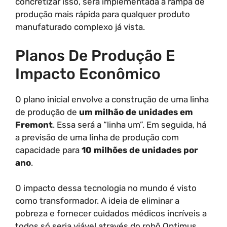
concretizar isso, será implementada a rampa de
produção mais rápida para qualquer produto
manufaturado complexo já vista.
Planos De Produção E
Impacto Econômico
O plano inicial envolve a construção de uma linha
de produção de
um milhão de unidades em
Fremont
. Essa será a “linha um”. Em seguida, há
a previsão de uma linha de produção com
capacidade para
10 milhões de unidades por
ano
.
O impacto dessa tecnologia no mundo é visto
como transformador. A ideia de eliminar a
pobreza e fornecer cuidados médicos incríveis a
todos só seria viável através do robô Optimus.