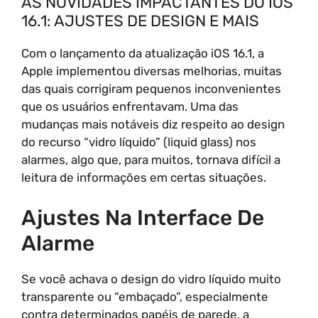
AS NOVIDADES IMPACTANTES DO IOS
16.1: AJUSTES DE DESIGN E MAIS
Com o lançamento da atualização iOS 16.1, a
Apple implementou diversas melhorias, muitas
das quais corrigiram pequenos inconvenientes
que os usuários enfrentavam. Uma das
mudanças mais notáveis diz respeito ao design
do recurso “vidro líquido” (liquid glass) nos
alarmes, algo que, para muitos, tornava difícil a
leitura de informações em certas situações.
Ajustes Na Interface De
Alarme
Se você achava o design do vidro líquido muito
transparente ou “embaçado”, especialmente
contra determinados papéis de parede, a