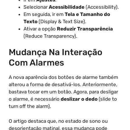
Selecionar
Acessibilidade
(Accessibility).
Em seguida, ir em
Tela e Tamanho do
Texto
(Display & Text Size).
Ativar a opção
Reduzir Transparência
(Reduce Transparency).
Mudança Na Interação
Com Alarmes
A nova aparência dos botões de alarme também
alterou a forma de desativá-los. Anteriormente,
bastava tocar em um botão. Agora, para desligar
o alarme, é necessário
deslizar o dedo
(slide to
turn off the alarm).
O artigo destaca que, no estado de sono ou
desorientação matinal, essa mudança pode