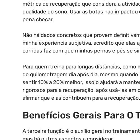
métrica de recuperação que considera a atividade
qualidade do sono. Usar as botas não impactou 
pena checar.
Não há dados concretos que provem definitivam
minha experiência subjetiva, acredito que elas
corridas faz com que minhas pernas e pés se si
Para quem treina para longas distâncias, como 
de quilometragem dia após dia, mesmo quando n
sentir 10% a 20% melhor, isso o ajudará a mant
rigorosos para a recuperação, após usá-las em 
afirmar que elas contribuem para a recuperação.
Benefícios Gerais Para O
A terceira função é o auxílio geral no treinamen
mas há outros aspectos a considerar.