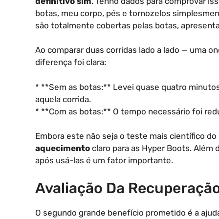
definitivo sim
. Tenho dados para comprovar iss
botas, meu corpo, pés e tornozelos simplesment
são totalmente cobertas pelas botas, apresent
Ao comparar duas corridas lado a lado — uma o
diferença foi clara:
* **Sem as botas:** Levei quase quatro minutos
aquela corrida.
* **Com as botas:** O tempo necessário foi red
Embora este não seja o teste mais científico 
aquecimento
claro para as Hyper Boots. Além 
após usá-las é um fator importante.
Avaliação Da Recuperação
O segundo grande benefício prometido é a ajud