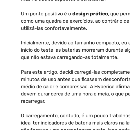
Um ponto positivo é o
design prático
, que pe
como uma quadra de exercícios, ao contrário d
utilizá-las confortavelmente.
Inicialmente, devido ao tamanho compacto, eu e
início do teste, as baterias morreram durante 
que não estava carregando-as totalmente.
Para este artigo, decidi carregá-las completam
minutos de uso antes que ficassem desconfortáve
médio de calor e compressão. A Hyperice afirma
devem durar cerca de uma hora e meia, o que p
recarregar.
O carregamento, contudo, é um pouco trabalhoso,
ideal ter indicadores de bateria mais claros na 