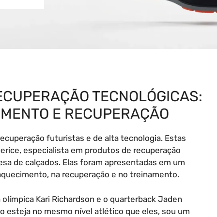
RECUPERAÇÃO TECNOLÓGICAS:
CIMENTO E RECUPERAÇÃO
uperação futuristas e de alta tecnologia. Estas
erice, especialista em produtos de recuperação
resa de calçados. Elas foram apresentadas em um
 aquecimento, na recuperação e no treinamento.
ta olímpica Kari Richardson e o quarterback Jaden
o esteja no mesmo nível atlético que eles, sou um