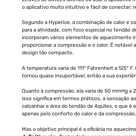
o aplicativo muito intuitivo e fácil de conectar
Segundo a Hyperice, a combinação de calor e c
para a atividade, com foco especial no tendão 
incorporam vários elementos de aquecimento i
proporcionar a compressão e o calor. É notável
design tão compacto.
A temperatura varia de 111° Fahrenheit a 125° F
tornou quase insuportável, então a sua experiê
Quanto à compressão, ela varia de 50 mmHg a 
isso significa em termos práticos, a sensação a
calcanhar e área do tendão de Aquiles, o que 
apenas pelo conforto do calor e da compressão
Mas o objetivo principal é a eficácia no aqueci