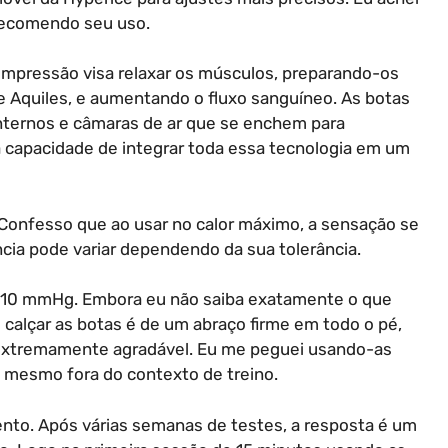
; recomendo seu uso.
ompressão visa relaxar os músculos, preparando-os
de Aquiles, e aumentando o fluxo sanguíneo. As botas
nternos e câmaras de ar que se enchem para
 a capacidade de integrar toda essa tecnologia em um
. Confesso que ao usar no calor máximo, a sensação se
ncia pode variar dependendo da sua tolerância.
210 mmHg. Embora eu não saiba exatamente o que
o calçar as botas é de um abraço firme em todo o pé,
é extremamente agradável. Eu me peguei usando-as
, mesmo fora do contexto de treino.
mento. Após várias semanas de testes, a resposta é um