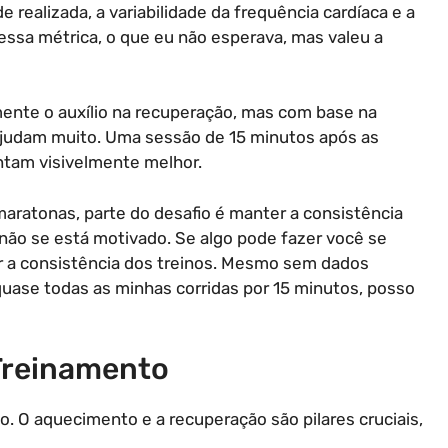
 realizada, a variabilidade da frequência cardíaca e a
essa métrica, o que eu não esperava, mas valeu a
ente o auxílio na recuperação, mas com base na
 ajudam muito. Uma sessão de 15 minutos após as
ntam visivelmente melhor.
maratonas, parte do desafio é manter a consistência
ão se está motivado. Se algo pode fazer você se
er a consistência dos treinos. Mesmo sem dados
quase todas as minhas corridas por 15 minutos, posso
 Treinamento
to. O aquecimento e a recuperação são pilares cruciais,