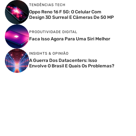
TENDÊNCIAS TECH
Oppo Reno 16 F 5G: O Celular Com
Design 3D Surreal E Câmeras De 50 MP
PRODUTIVIDADE DIGITAL
Faca Isso Agora Para Uma Siri Melhor
INSIGHTS & OPINIÃO
A Guerra Dos Datacenters: Isso
Envolve O Brasil E Quais Os Problemas?