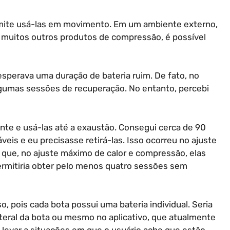
rmite usá-las em movimento. Em um ambiente externo,
e muitos outros produtos de compressão, é possível
sperava uma duração de bateria ruim. De fato, no
algumas sessões de recuperação. No entanto, percebi
ente e usá-las até a exaustão. Consegui cerca de 90
is e eu precisasse retirá-las. Isso ocorreu no ajuste
 que, no ajuste máximo de calor e compressão, elas
ermitiria obter pelo menos quatro sessões sem
 pois cada bota possui uma bateria individual. Seria
lateral da bota ou mesmo no aplicativo, que atualmente