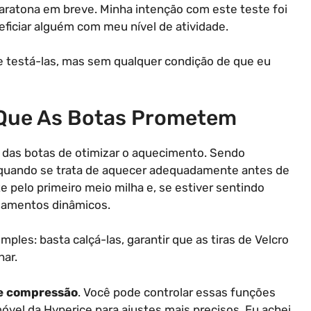
maratona em breve. Minha intenção com este teste foi
ficiar alguém com meu nível de atividade.
e testá-las, mas sem qualquer condição de que eu
 Que As Botas Prometem
de das botas de otimizar o aquecimento. Sendo
quando se trata de aquecer adequadamente antes de
 pelo primeiro meio milha e, se estiver sentindo
ngamentos dinâmicos.
ples: basta calçá-las, garantir que as tiras de Velcro
har.
 e compressão
. Você pode controlar essas funções
móvel da Hyperice para ajustes mais precisos. Eu achei