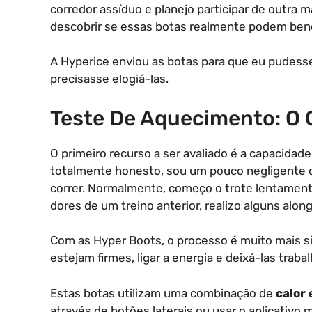
corredor assíduo e planejo participar de outra 
descobrir se essas botas realmente podem bene
A Hyperice enviou as botas para que eu pudess
precisasse elogiá-las.
Teste De Aquecimento: O
O primeiro recurso a ser avaliado é a capacida
totalmente honesto, sou um pouco negligente 
correr. Normalmente, começo o trote lentamente
dores de um treino anterior, realizo alguns alo
Com as Hyper Boots, o processo é muito mais sim
estejam firmes, ligar a energia e deixá-las trabal
Estas botas utilizam uma combinação de
calor
através de botões laterais ou usar o aplicativo 