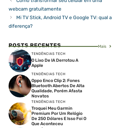
Como transformar seu celular em uma
webcam gratuitamente
Mi TV Stick, Android TV e Google TV: qual a
diferença?
POSTS RECENTES
Mais
TENDÊNCIAS TECH
O Lixo De IA Derrotou A
Apple
TENDÊNCIAS TECH
Oppo Enco Clip 2: Fones
Bluetooth Abertos De Alta
Qualidade, Porém Afasta
Novatos
TENDÊNCIAS TECH
Troquei Meu Garmin
Premium Por Um Relógio
De 250 Dólares E Isso Foi O
Que Aconteceu