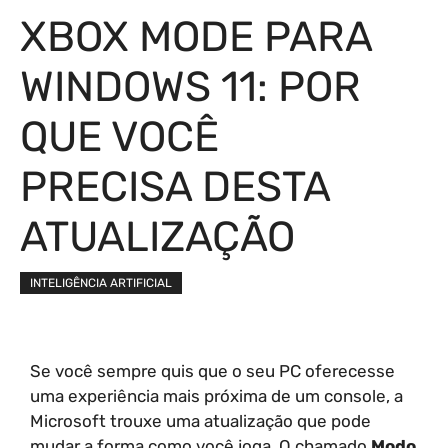
XBOX MODE PARA
WINDOWS 11: POR
QUE VOCÊ
PRECISA DESTA
ATUALIZAÇÃO
INTELIGÊNCIA ARTIFICIAL
Se você sempre quis que o seu PC oferecesse
uma experiência mais próxima de um console, a
Microsoft trouxe uma atualização que pode
mudar a forma como você joga. O chamado
Modo