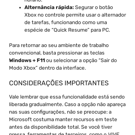
Alternância rápida:
Segurar o botão
Xbox no controle permite usar o alternador
de tarefas, funcionando como uma
espécie de “Quick Resume” para PC.
Para retornar ao seu ambiente de trabalho
convencional, basta pressionar as teclas
Windows + F11
ou selecionar a opção “Sair do
Modo Xbox” dentro da interface.
CONSIDERAÇÕES IMPORTANTES
Vale lembrar que essa funcionalidade está sendo
liberada gradualmente. Caso a opção não apareça
nas suas configurações, não se preocupe: a
Microsoft costuma manter recursos em teste
antes da disponibilidade total. Se você tiver
pressa, ferramentas de terceiros, como o
VIVE