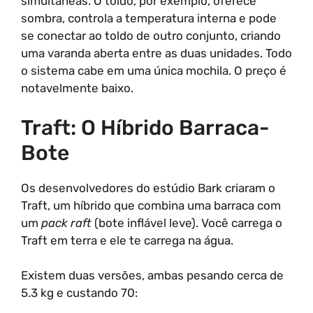
simultâneas. O toldo, por exemplo, oferece
sombra, controla a temperatura interna e pode
se conectar ao toldo de outro conjunto, criando
uma varanda aberta entre as duas unidades. Todo
o sistema cabe em uma única mochila. O preço é
notavelmente baixo.
Traft: O Híbrido Barraca-
Bote
Os desenvolvedores do estúdio Bark criaram o
Traft, um híbrido que combina uma barraca com
um
pack raft
(bote inflável leve). Você carrega o
Traft em terra e ele te carrega na água.
Existem duas versões, ambas pesando cerca de
5.3 kg e custando 70: