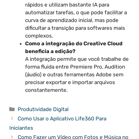
rápidos e utilizam bastante IA para
automatizar tarefas, o que pode facilitar a
curva de aprendizado inicial, mas pode
dificultar a transição para softwares mais
complexos.
Como a integração do Creative Cloud
beneficia a edição?
A integração permite que você trabalhe de
forma fluida entre Premiere Pro, Audition
(áudio) e outras ferramentas Adobe sem
precisar exportar e importar arquivos
constantemente.
Categorias
Produtividade Digital
Como Usar o Aplicativo Life360 Para
Iniciantes
Como Fazer um Vídeo com Fotos e Música no