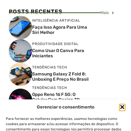
POSTS RECENTES
Mais
INTELIGÊNCIA ARTIFICIAL
Faça Isso Agora Para Uma
Siri Melhor
PRODUTIVIDADE DIGITAL
Como Usar O Canva Para
Iniciantes
TENDÊNCIAS TECH
Samsung Galaxy Z Fold 8:
Unboxing E Preço No Brasil
TENDÊNCIAS TECH
Oppo Reno 16 F 5G: O
Celular Com Design 3D
Surreal E Câmeras De 50
Gerenciar o consentimento
MP
Para fornecer as melhores experiências, usamos tecnologias como
PRODUTIVIDADE DIGITAL
cookies para armazenar e/ou acessar informações do dispositivo. O
Faca Isso Agora Para Uma
consentimento para essas tecnologias nos permitirá processar dados
Siri Melhor