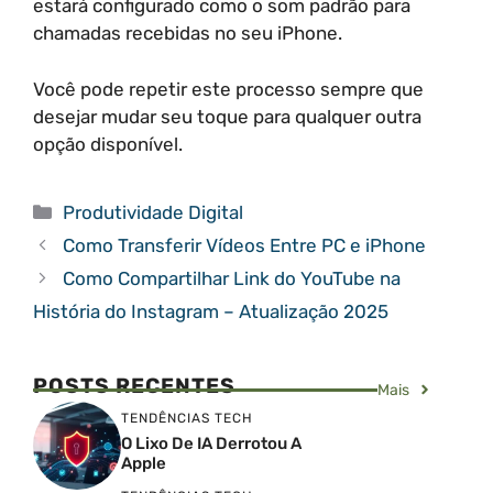
estará configurado como o som padrão para
chamadas recebidas no seu iPhone.
Você pode repetir este processo sempre que
desejar mudar seu toque para qualquer outra
opção disponível.
Categorias
Produtividade Digital
Como Transferir Vídeos Entre PC e iPhone
Como Compartilhar Link do YouTube na
História do Instagram – Atualização 2025
POSTS RECENTES
Mais
TENDÊNCIAS TECH
O Lixo De IA Derrotou A
Apple