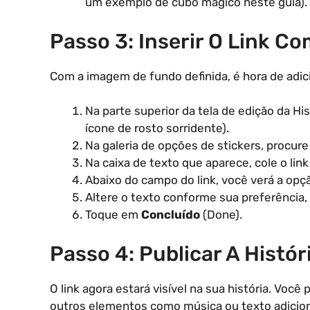
um exemplo de cubo mágico neste guia).
Passo 3: Inserir O Link C
Com a imagem de fundo definida, é hora de adicio
Na parte superior da tela de edição da Hi
ícone de rosto sorridente).
Na galeria de opções de stickers, procure
Na caixa de texto que aparece, cole o li
Abaixo do campo do link, você verá a op
Altere o texto conforme sua preferência, 
Toque em
Concluído
(Done).
Passo 4: Publicar A Histór
O link agora estará visível na sua história. Voc
outros elementos como música ou texto adiciona