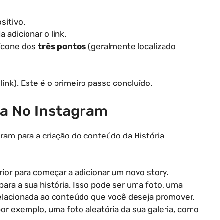
sitivo.
 adicionar o link.
 ícone dos
três pontos
(geralmente localizado
.
link). Este é o primeiro passo concluído.
ia No Instagram
gram para a criação do conteúdo da História.
rior para começar a adicionar um novo story.
ra a sua história. Isso pode ser uma foto, uma
elacionada ao conteúdo que você deseja promover.
r exemplo, uma foto aleatória da sua galeria, como