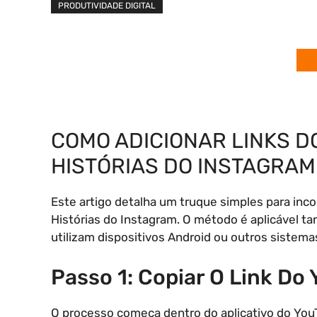
PRODUTIVIDADE DIGITAL
COMO ADICIONAR LINKS D
HISTÓRIAS DO INSTAGRAM
Este artigo detalha um truque simples para inc
Histórias do Instagram. O método é aplicável t
utilizam dispositivos Android ou outros sistema
Passo 1: Copiar O Link Do
O processo começa dentro do aplicativo do You