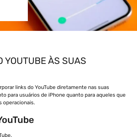
O YOUTUBE ÀS SUAS
orporar links do YouTube diretamente nas suas
anto para usuários de iPhone quanto para aqueles que
s operacionais.
 YouTube
Tube.