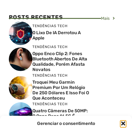
POSTS RECENTES
Mais
TENDÊNCIAS TECH
O Lixo De IA Derrotou A
Apple
TENDÊNCIAS TECH
Oppo Enco Clip 2: Fones
Bluetooth Abertos De Alta
Qualidade, Porém Afasta
Novatos
TENDÊNCIAS TECH
Troquei Meu Garmin
Premium Por Um Relógio
De 250 Dólares E Isso Foi O
Que Aconteceu
TENDÊNCIAS TECH
Quatro Câmeras De 50MP:
O Oppo Reno 16 5G É
Absurdo
Gerenciar o consentimento
TENDÊNCIAS TECH