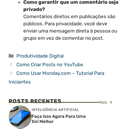
Como garantir que um comentário seja
privado?
Comentários diretos em publicações são
públicos. Para privacidade, você deve
enviar uma mensagem direta à pessoa ou
grupo em vez de comentar no post.
Categorias
Produtividade Digital
Como Criar Posts no YouTube
Como Usar Monday.com – Tutorial Para
Iniciantes
POSTS RECENTES
Mais
INTELIGÊNCIA ARTIFICIAL
Faça Isso Agora Para Uma
Siri Melhor