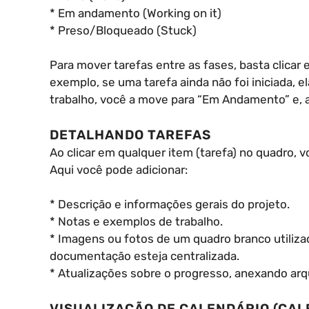
* Em andamento (Working on it)
* Preso/Bloqueado (Stuck)
Para mover tarefas entre as fases, basta clicar 
exemplo, se uma tarefa ainda não foi iniciada, e
trabalho, você a move para “Em Andamento” e, ao 
DETALHANDO TAREFAS
Ao clicar em qualquer item (tarefa) no quadro, v
Aqui você pode adicionar:
* Descrição e informações gerais do projeto.
* Notas e exemplos de trabalho.
* Imagens ou fotos de um quadro branco utiliza
documentação esteja centralizada.
* Atualizações sobre o progresso, anexando arq
VISUALIZAÇÃO DE CALENDÁRIO (CAL