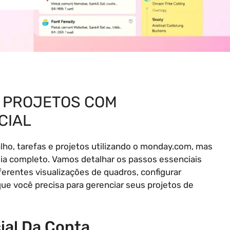
E PROJETOS COM
CIAL
lho, tarefas e projetos utilizando o monday.com, mas
uia completo. Vamos detalhar os passos essenciais
iferentes visualizações de quadros, configurar
que você precisa para gerenciar seus projetos de
cial Da Conta