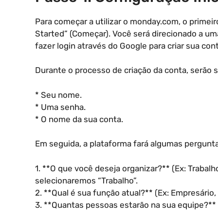
Para começar a utilizar o monday.com, o primei
Started” (Começar). Você será direcionado a uma
fazer login através do Google para criar sua cont
Durante o processo de criação da conta, serão 
* Seu nome.
* Uma senha.
* O nome da sua conta.
Em seguida, a plataforma fará algumas pergunta
1. **O que você deseja organizar?** (Ex: Trabalh
selecionaremos “Trabalho”.
2. **Qual é sua função atual?** (Ex: Empresário,
3. **Quantas pessoas estarão na sua equipe?**