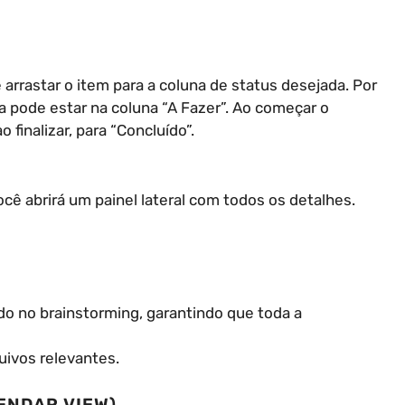
e arrastar o item para a coluna de status desejada. Por
la pode estar na coluna “A Fazer”. Ao começar o
finalizar, para “Concluído”.
ocê abrirá um painel lateral com todos os detalhes.
do no brainstorming, garantindo que toda a
uivos relevantes.
ENDAR VIEW)