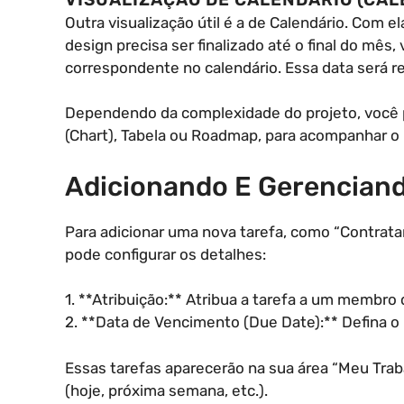
Outra visualização útil é a de Calendário. Com e
design precisa ser finalizado até o final do mês,
correspondente no calendário. Essa data será r
Dependendo da complexidade do projeto, você p
(Chart), Tabela ou Roadmap, para acompanhar o 
Adicionando E Gerenciand
Para adicionar uma nova tarefa, como “Contratar
pode configurar os detalhes:
1. **Atribuição:** Atribua a tarefa a um membro
2. **Data de Vencimento (Due Date):** Defina o 
Essas tarefas aparecerão na sua área “Meu Trab
(hoje, próxima semana, etc.).