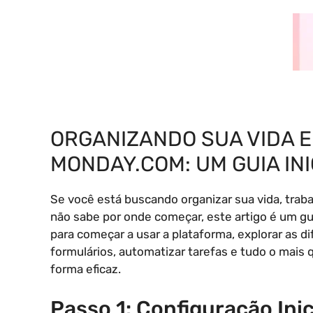
ORGANIZANDO SUA VIDA 
MONDAY.COM: UM GUIA INI
Se você está buscando organizar sua vida, traba
não sabe por onde começar, este artigo é um g
para começar a usar a plataforma, explorar as d
formulários, automatizar tarefas e tudo o mais 
forma eficaz.
Passo 1: Configuração Ini