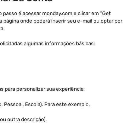
ro passo é acessar monday.com e clicar em “Get
 página onde poderá inserir seu e-mail ou optar por
a.
solicitadas algumas informações básicas:
s para personalizar sua experiência:
o, Pessoal, Escola). Para este exemplo,
 ou outra descrição).