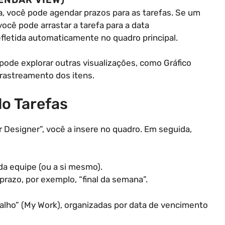
la, você pode agendar prazos para as tarefas. Se um
 você pode arrastar a tarefa para a data
efletida automaticamente no quadro principal.
ode explorar outras visualizações, como Gráfico
rastreamento dos itens.
o Tarefas
 Designer”, você a insere no quadro. Em seguida,
 da equipe (ou a si mesmo).
prazo, por exemplo, “final da semana”.
alho” (My Work), organizadas por data de vencimento