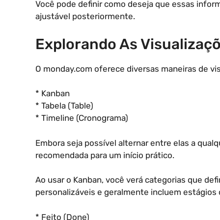
Você pode definir como deseja que essas infor
ajustável posteriormente.
Explorando As Visualizaç
O monday.com oferece diversas maneiras de visua
* Kanban
* Tabela (Table)
* Timeline (Cronograma)
Embora seja possível alternar entre elas a qua
recomendada para um início prático.
Ao usar o Kanban, você verá categorias que def
personalizáveis e geralmente incluem estágios
* Feito (Done)