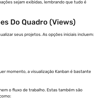
mações sejam exibidas, lembrando que tudo é
ões Do Quadro (Views)
lizar seus projetos. As opções iniciais incluem:
lquer momento, a visualização Kanban é bastante
inem o fluxo de trabalho. Estas também são
 como: