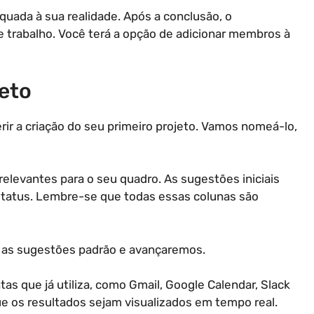
uada à sua realidade. Após a conclusão, o
trabalho. Você terá a opção de adicionar membros à
eto
gerir a criação do seu primeiro projeto. Vamos nomeá-lo,
relevantes para o seu quadro. As sugestões iniciais
e status. Lembre-se que todas essas colunas são
s as sugestões padrão e avançaremos.
s que já utiliza, como Gmail, Google Calendar, Slack
e os resultados sejam visualizados em tempo real.