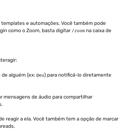
entes templates e automações. Você também pode
ugin como o Zoom, basta digitar
na caixa de
/zoom
teragir:
 de alguém (ex:
) para notificá-lo diretamente
@eu
r mensagens de áudio para compartilhar
s.
 reagir a ela. Você também tem a opção de marcar
reads.