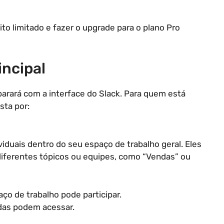
o limitado e fazer o upgrade para o plano Pro
incipal
parará com a interface do Slack. Para quem está
sta por:
iduais dentro do seu espaço de trabalho geral. Eles
diferentes tópicos ou equipes, como “Vendas” ou
ço de trabalho pode participar.
das podem acessar.