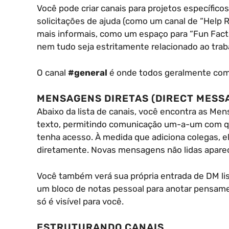
Você pode criar canais para projetos específico
solicitações de ajuda (como um canal de “Help 
mais informais, como um espaço para “Fun Facts
nem tudo seja estritamente relacionado ao trab
O canal
#general
é onde todos geralmente co
MENSAGENS DIRETAS (DIRECT MESSA
Abaixo da lista de canais, você encontra as Me
texto, permitindo comunicação um-a-um com qu
tenha acesso. À medida que adiciona colegas, e
diretamente. Novas mensagens não lidas apare
Você também verá sua própria entrada de DM lis
um bloco de notas pessoal para anotar pensame
só é visível para você.
ESTRUTURANDO CANAIS