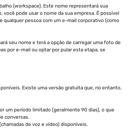
abalho (workspace). Este nome representará sua
o, você pode usar o nome da sua empresa. É possível
que qualquer pessoa com um e-mail corporativo (como
ará seu nome e terá a opção de carregar uma foto de
as por e-mail ou optar por pular esta etapa, se
sponíveis. Existe uma versão gratuita que, no entanto,
r um período limitado (geralmente 90 dias), o que
de conversas.
(chamadas de voz e vídeo) disponíveis.