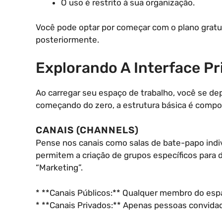
O uso é restrito à sua organização.
Você pode optar por começar com o plano gratuit
posteriormente.
Explorando A Interface Pr
Ao carregar seu espaço de trabalho, você se de
começando do zero, a estrutura básica é compo
CANAIS (CHANNELS)
Pense nos canais como salas de bate-papo indiv
permitem a criação de grupos específicos para 
“Marketing”.
* **Canais Públicos:** Qualquer membro do espa
* **Canais Privados:** Apenas pessoas convida