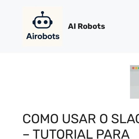
Pular
para
o
AI Robots
conteúdo
COMO USAR O SLA
– TUTORIAL PARA