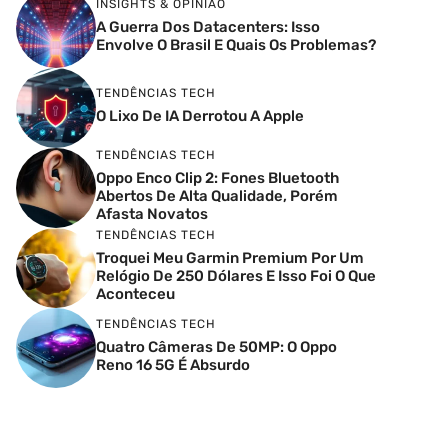
INSIGHTS & OPINIÃO
A Guerra Dos Datacenters: Isso
Envolve O Brasil E Quais Os Problemas?
TENDÊNCIAS TECH
O Lixo De IA Derrotou A Apple
TENDÊNCIAS TECH
Oppo Enco Clip 2: Fones Bluetooth
Abertos De Alta Qualidade, Porém
Afasta Novatos
TENDÊNCIAS TECH
Troquei Meu Garmin Premium Por Um
Relógio De 250 Dólares E Isso Foi O Que
Aconteceu
TENDÊNCIAS TECH
Quatro Câmeras De 50MP: O Oppo
Reno 16 5G É Absurdo