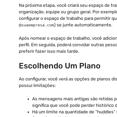
Na próxima etapa, você criará seu espaço de tr
organização, equipe ou grupo geral. Por exempl
configurar o espaço de trabalho para permitir 
) se junte automaticamente.
@suaempresa.com
Após nomear o espaço de trabalho, você adicion
perfil. Em seguida, poderá convidar outras pesso
preferir fazer isso mais tarde.
Escolhendo Um Plano
Ao configurar, você verá as opções de planos di
possui limitações:
As mensagens mais antigas são retidas po
significa que você pode perder histórico 
Há um limite na quantidade de “huddles” 