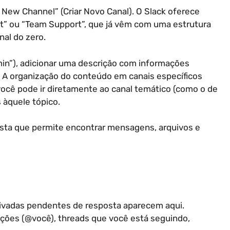
e New Channel” (Criar Novo Canal). O Slack oferece
it” ou “Team Support”, que já vêm com uma estrutura
nal do zero.
min”), adicionar uma descrição com informações
 A organização do conteúdo em canais específicos
você pode ir diretamente ao canal temático (como o de
 àquele tópico.
usta que permite encontrar mensagens, arquivos e
ivadas pendentes de resposta aparecem aqui.
ções (@você), threads que você está seguindo,