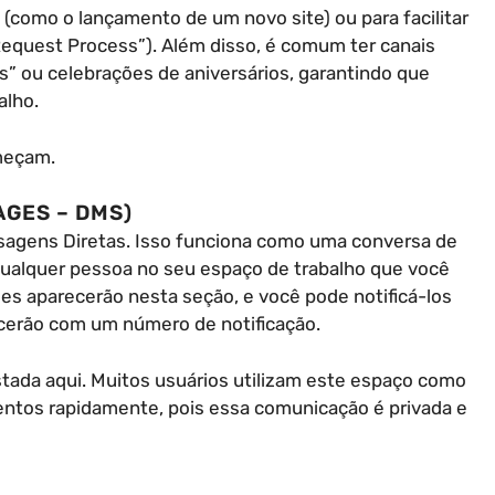
s (como o lançamento de um novo site) ou para facilitar
Request Process”). Além disso, é comum ter canais
” ou celebrações de aniversários, garantindo que
alho.
meçam.
GES – DMS)
nsagens Diretas. Isso funciona como uma conversa de
alquer pessoa no seu espaço de trabalho que você
les aparecerão nesta seção, e você pode notificá-los
cerão com um número de notificação.
tada aqui. Muitos usuários utilizam este espaço como
ntos rapidamente, pois essa comunicação é privada e