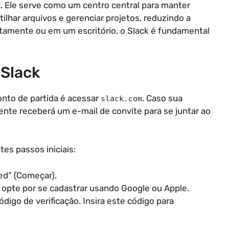
e. Ele serve como um centro central para manter
ilhar arquivos e gerenciar projetos, reduzindo a
tamente ou em um escritório, o Slack é fundamental
 Slack
onto de partida é acessar
. Caso sua
slack.com
ente receberá um e-mail de convite para se juntar ao
es passos iniciais:
ed” (Começar).
ou opte por se cadastrar usando Google ou Apple.
digo de verificação. Insira este código para