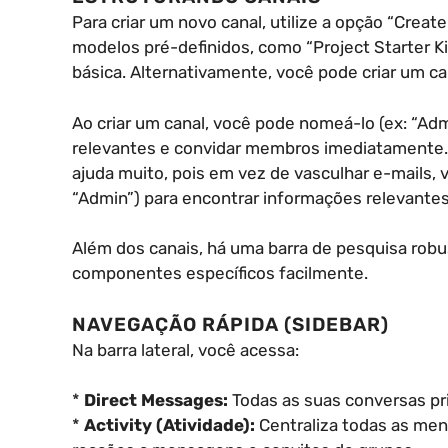
Para criar um novo canal, utilize a opção “Creat
modelos pré-definidos, como “Project Starter K
básica. Alternativamente, você pode criar um ca
Ao criar um canal, você pode nomeá-lo (ex: “Ad
relevantes e convidar membros imediatamente.
ajuda muito, pois em vez de vasculhar e-mails, 
“Admin”) para encontrar informações relevantes
Além dos canais, há uma barra de pesquisa rob
componentes específicos facilmente.
NAVEGAÇÃO RÁPIDA (SIDEBAR)
Na barra lateral, você acessa:
*
Direct Messages:
Todas as suas conversas pr
*
Activity (Atividade):
Centraliza todas as men